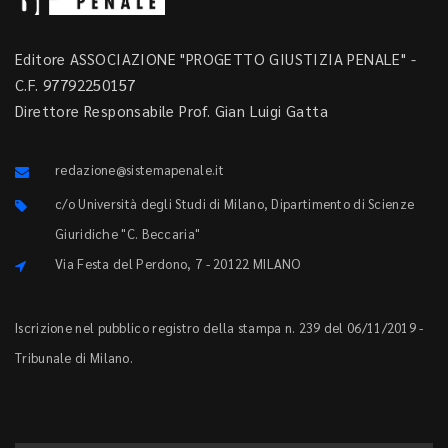
Editore ASSOCIAZIONE "PROGETTO GIUSTIZIA PENALE" -
C.F. 97792250157
Direttore Responsabile Prof. Gian Luigi Gatta
redazione@sistemapenale.it
c/o Università degli Studi di Milano, Dipartimento di Scienze
Giuridiche "C. Beccaria"
Via Festa del Perdono, 7 - 20122 MILANO
Iscrizione nel pubblico registro della stampa n. 239 del 06/11/2019 -
Tribunale di Milano.