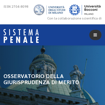
ISSN 2704-8098
Con la collaborazione scientifica di
OSSERVATORIO DELLA
GIURISPRUDENZA DI MERITO