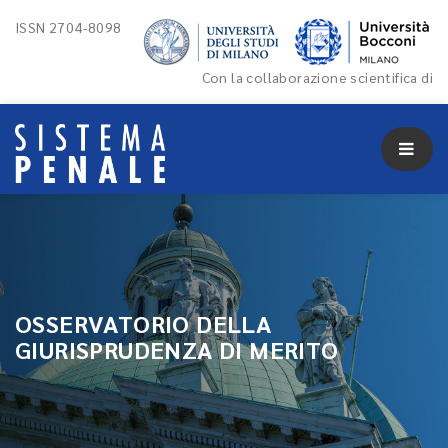
ISSN 2704-8098
Con la collaborazione scientifica di
OSSERVATORIO DELLA
GIURISPRUDENZA DI MERITO