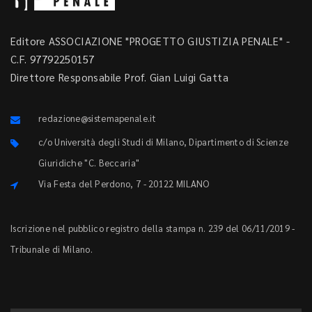
Editore ASSOCIAZIONE "PROGETTO GIUSTIZIA PENALE" -
C.F. 97792250157
Direttore Responsabile Prof. Gian Luigi Gatta
redazione@sistemapenale.it
c/o Università degli Studi di Milano, Dipartimento di Scienze
Giuridiche "C. Beccaria"
Via Festa del Perdono, 7 - 20122 MILANO
Iscrizione nel pubblico registro della stampa n. 239 del 06/11/2019 -
Tribunale di Milano.