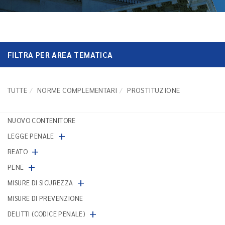
FILTRA PER AREA TEMATICA
TUTTE
NORME COMPLEMENTARI
PROSTITUZIONE
NUOVO CONTENITORE
+
LEGGE PENALE
+
REATO
+
PENE
+
MISURE DI SICUREZZA
MISURE DI PREVENZIONE
+
DELITTI (CODICE PENALE)