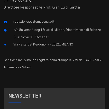
C.F. 97792250157
Direttore Responsabile Prof. Gian Luigi Gatta
redazione@sistemapenale.it
c/o Università degli Studi di Milano, Dipartimento di Scienze
Giuridiche "C. Beccaria"
Via Festa del Perdono, 7 - 20122 MILANO
Iscrizione nel pubblico registro della stampa n. 239 del 06/11/2019 -
Tribunale di Milano.
NEWSLETTER