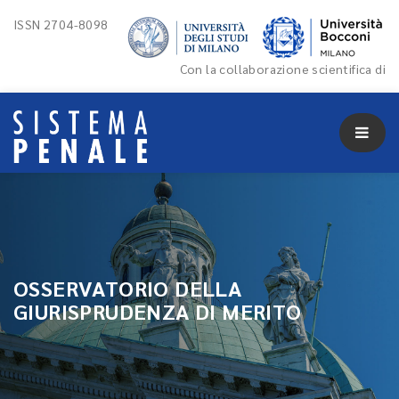
ISSN 2704-8098
Con la collaborazione scientifica di
OSSERVATORIO DELLA
GIURISPRUDENZA DI MERITO