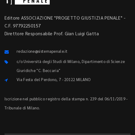
Editore ASSOCIAZIONE "PROGETTO GIUSTIZIA PENALE" -
C.F. 97792250157
Direttore Responsabile Prof. Gian Luigi Gatta
redazione@sistemapenale.it
c/o Università degli Studi di Milano, Dipartimento di Scienze
Giuridiche "C. Beccaria"
Via Festa del Perdono, 7 - 20122 MILANO
Iscrizione nel pubblico registro della stampa n. 239 del 06/11/2019 -
Tribunale di Milano.