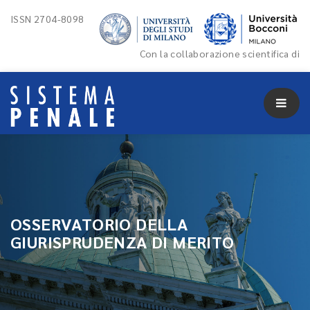
ISSN 2704-8098
Con la collaborazione scientifica di
OSSERVATORIO DELLA
GIURISPRUDENZA DI MERITO