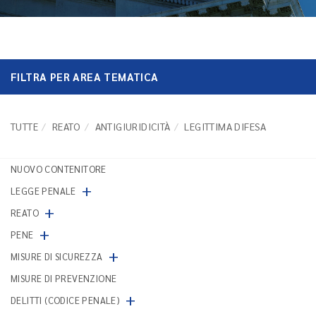
FILTRA PER AREA TEMATICA
TUTTE
REATO
ANTIGIURIDICITÀ
LEGITTIMA DIFESA
NUOVO CONTENITORE
+
LEGGE PENALE
+
REATO
+
PENE
+
MISURE DI SICUREZZA
MISURE DI PREVENZIONE
+
DELITTI (CODICE PENALE)