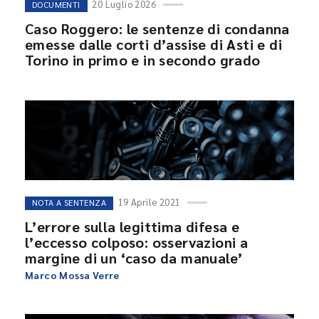
20 Luglio 2026
DOCUMENTI
Caso Roggero: le sentenze di condanna
emesse dalle corti d’assise di Asti e di
Torino in primo e in secondo grado
19 Aprile 2021
NOTA A SENTENZA
L’errore sulla legittima difesa e
l’eccesso colposo: osservazioni a
margine di un ‘caso da manuale’
Marco Mossa Verre