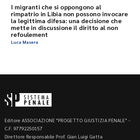
I migranti che si oppongono al
rimpatrio in Libia non possono invocare
la legittima difesa: una decisione che
mette in discussione il diritto al non
refoulement
Luca Masera
Editore ASSOCIAZIONE "PROGETTO GIUSTIZIA PENALE" -
C.F. 97792250157
Direttore Responsabile Prof. Gian Luigi Gatta