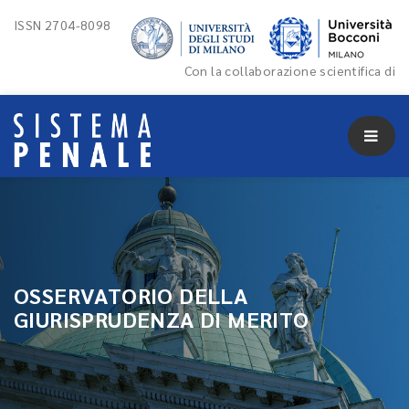
ISSN 2704-8098
Con la collaborazione scientifica di
OSSERVATORIO DELLA
GIURISPRUDENZA DI MERITO