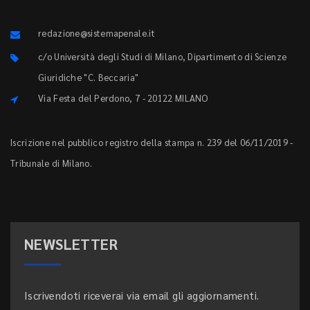
redazione@sistemapenale.it
c/o Università degli Studi di Milano, Dipartimento di Scienze
Giuridiche "C. Beccaria"
Via Festa del Perdono, 7 - 20122 MILANO
Iscrizione nel pubblico registro della stampa n. 239 del 06/11/2019 -
Tribunale di Milano.
NEWSLETTER
Iscrivendoti riceverai via email gli aggiornamenti.