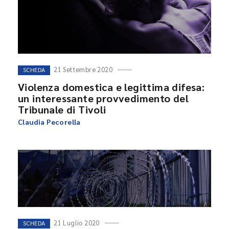
21 Settembre 2020
SCHEDA
Violenza domestica e legittima difesa:
un interessante provvedimento del
Tribunale di Tivoli
Claudia Pecorella
21 Luglio 2020
SCHEDA