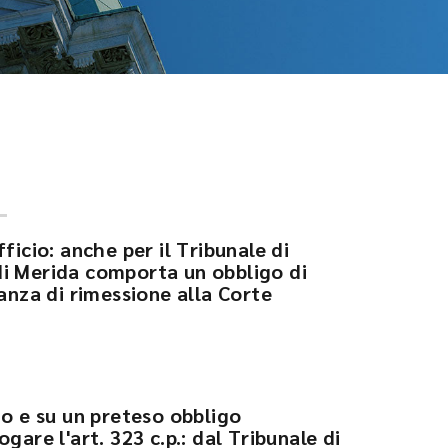
ficio: anche per il Tribunale di
i Merida comporta un obbligo di
nanza di rimessione alla Corte
io e su un preteso obbligo
gare l'art. 323 c.p.: dal Tribunale di