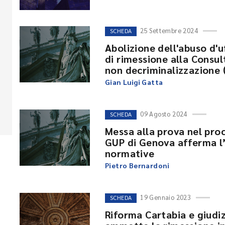
25 Settembre 2024
SCHEDA
Abolizione dell'abuso d'u
di rimessione alla Consul
non decriminalizzazione (
Gian Luigi Gatta
09 Agosto 2024
SCHEDA
Messa alla prova nel proc
GUP di Genova afferma l’
normative
Pietro Bernardoni
19 Gennaio 2023
SCHEDA
Riforma Cartabia e giudiz