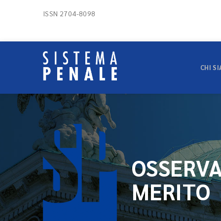
ISSN 2704-8098
CHI S
OSSERVA
MERITO