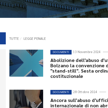
TUTTE
LEGGE PENALE
13 Novembre 2024
DOCUMENTI
Abolizione dell'abuso d'uf
Bolzano la convenzione d
"stand-still". Sesta ordi
costituzionale
28 Ottobre 2024
DOCUMENTI
Ancora sull'abuso d'uffic
internazionale di non abro