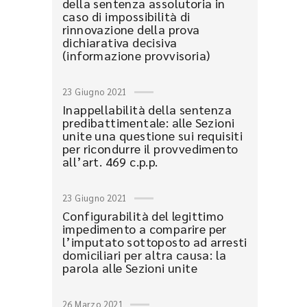
della sentenza assolutoria in
caso di impossibilità di
rinnovazione della prova
dichiarativa decisiva
(informazione provvisoria)
23 Giugno 2021
Inappellabilità della sentenza
predibattimentale: alle Sezioni
unite una questione sui requisiti
per ricondurre il provvedimento
all’art. 469 c.p.p.
23 Giugno 2021
Configurabilità del legittimo
impedimento a comparire per
l’imputato sottoposto ad arresti
domiciliari per altra causa: la
parola alle Sezioni unite
26 Marzo 2021