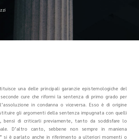
zzi
ituisce una delle principali garanzie epistemologiche del
i seconde cure che riformi la sentenza di primo grado per
l’assoluzione in condanna o viceversa. Esso è di origine
ostituire gli argomenti della sentenza impugnata con quelli
 bensì di criticarli previamente, tanto da soddisfare lo
nale. D’altro canto, sebbene non sempre in maniena
” si è parlato anche in riferimento a ulteriori momenti o