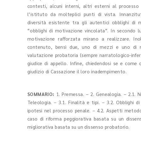
contesti, alcuni interni, altri esterni al proces
l’istituto da molteplici punti di vista. Innanzi
diversità esistente tra gli autentici obblighi di 
“obblighi di motivazione vincolata”. In secondo luog
motivazione rafforzata mirano a realizzare. In
contenuto, bensì due, uno di mezzi e uno di ri
valutazione probatoria (sempre narratologico-infere
giudice di appello. Infine, chiedendosi se e come
giudizio di Cassazione il loro inadempimento.
SOMMARIO:
1. Premessa. – 2. Genealogia. – 2.1. N
Teleologia. – 3.1. Finalità e tipi. – 3.2. Obblighi 
ipotesi nel processo penale. – 4.2. Aspetti metodo
caso di riforma peggiorativa basata su un dissen
migliorativa basata su un dissenso probatorio.