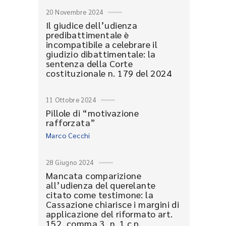
20 Novembre 2024
Il giudice dell’udienza
predibattimentale è
incompatibile a celebrare il
giudizio dibattimentale: la
sentenza della Corte
costituzionale n. 179 del 2024
11 Ottobre 2024
Pillole di “motivazione
rafforzata”
Marco Cecchi
28 Giugno 2024
Mancata comparizione
all’udienza del querelante
citato come testimone: la
Cassazione chiarisce i margini di
applicazione del riformato art.
152, comma 3, n. 1 c.p.