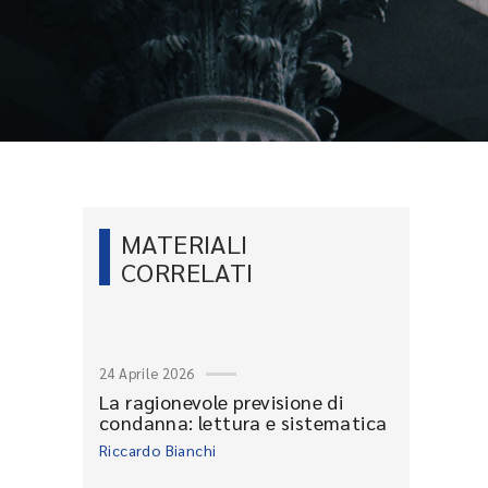
MATERIALI
CORRELATI
24 Aprile 2026
La ragionevole previsione di
condanna: lettura e sistematica
Riccardo Bianchi