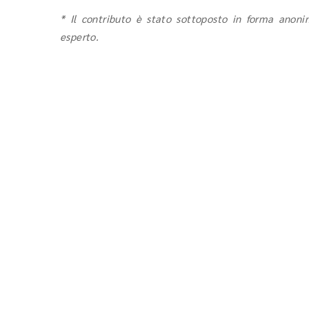
* Il contributo è stato sottoposto in forma anonim
esperto.