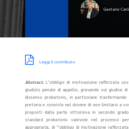
Gaetano Carli
Leggi il contributo
Abstract.
L’obbligo di motivazione rafforzata cost
giudizio penale di appello, gravando sul giudice d
dissenso probatorio, in particolare trasformando 
pretoria e consiste nel dovere di non limitarsi a s
proposti dalla parte vittoriosa in secondo grado,
standard probatorio valevole nel processo pe
appropriata, di “obbligo di motivazione rafforzata