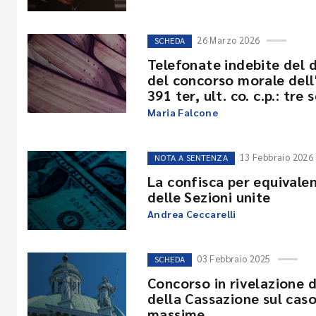
26 Marzo 2026
SCHEDA
Telefonate indebite del 
del concorso morale dell'i
391 ter, ult. co. c.p.: tr
Maria Falcone
13 Febbraio 2026
NOTA A SENTENZA
La confisca per equivalen
delle Sezioni unite
Andrea Ceccarelli
03 Febbraio 2025
SCHEDA
Concorso in rivelazione d
della Cassazione sul caso
massime