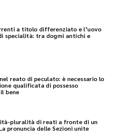
renti a titolo differenziato e l’uovo
i specialità: tra dogmi antichi e
el reato di peculato: è necessario lo
ione qualificata di possesso
il bene
tà-pluralità di reati a fronte di un
La pronuncia delle Sezioni unite