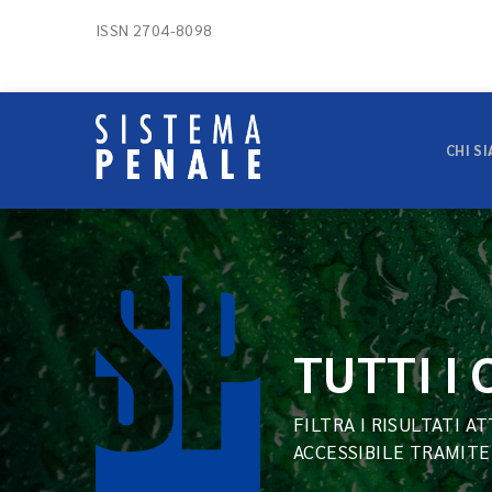
ISSN 2704-8098
CHI S
TUTTI I
FILTRA I RISULTATI A
ACCESSIBILE TRAMITE