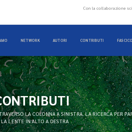
Con la collaborazione sci
IAMO
NETWORK
AUTORI
CONTRIBUTI
FASCIC
 CONTRIBUTI
TTRAVERSO LA COLONNA A SINISTRA. LA RICERCA PER PA
 LA LENTE IN ALTO A DESTRA