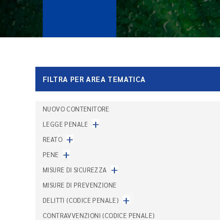
FILTRA PER AREA TEMATICA
NUOVO CONTENITORE
+
LEGGE PENALE
+
REATO
+
PENE
+
MISURE DI SICUREZZA
MISURE DI PREVENZIONE
+
DELITTI (CODICE PENALE)
CONTRAVVENZIONI (CODICE PENALE)