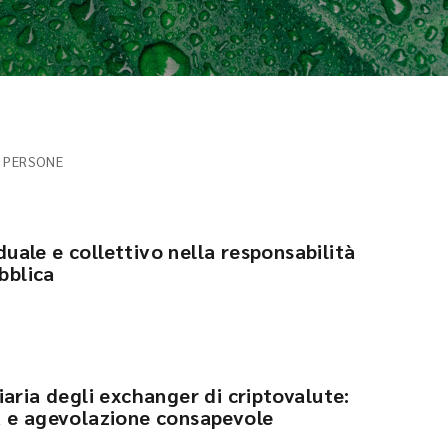
 PERSONE
iduale e collettivo nella responsabilità
bblica
aria degli exchanger di criptovalute:
a e agevolazione consapevole