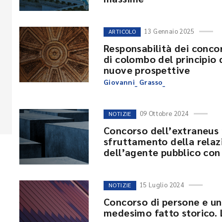
13 Gennaio 2025
ARTICOLO
Responsabilità dei concor
di colombo del principio d
nuove prospettive
Giovanni_ Grasso_
09 Ottobre 2024
NOTIZIE
Concorso dell’extraneus n
sfruttamento della relaz
dell’agente pubblico con 
15 Luglio 2024
NOTIZIE
Concorso di persone e uni
medesimo fatto storico. 