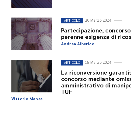
20 Marzo 2024
ARTICOLO
Partecipazione, concorso
perenne esigenza di ricos
Andrea Alberico
15 Marzo 2024
ARTICOLO
La riconversione garantist
concorso mediante omissio
amministrativo di manipo
TUF
Vittorio Manes