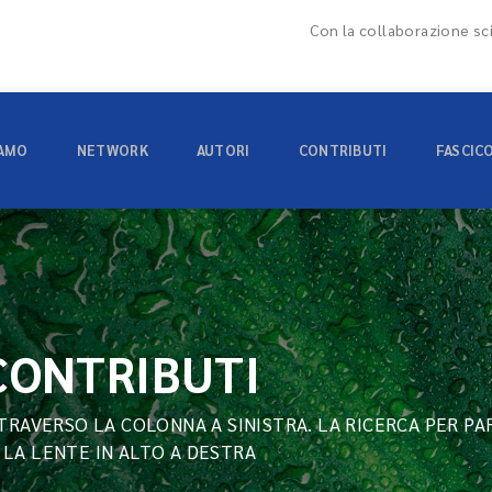
Con la collaborazione sci
IAMO
NETWORK
AUTORI
CONTRIBUTI
FASCIC
 CONTRIBUTI
TTRAVERSO LA COLONNA A SINISTRA. LA RICERCA PER PA
 LA LENTE IN ALTO A DESTRA