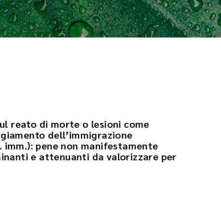
ul reato di morte o lesioni come
giamento dell’immigrazione
.u. imm.): pene non manifestamente
inanti e attenuanti da valorizzare per