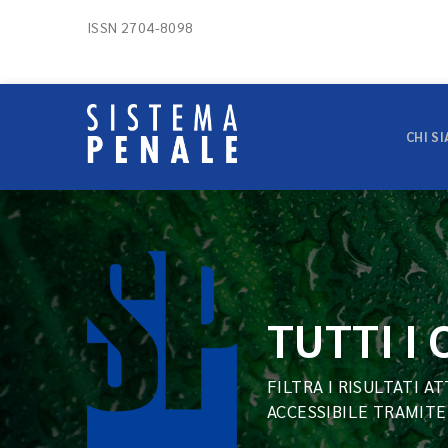
ISSN 2704-8098
CHI S
TUTTI I
FILTRA I RISULTATI A
ACCESSIBILE TRAMITE