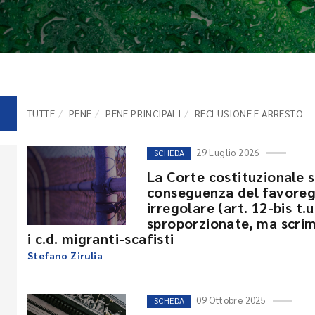
TUTTE
PENE
PENE PRINCIPALI
RECLUSIONE E ARRESTO
29 Luglio 2026
SCHEDA
La Corte costituzionale s
conseguenza del favoreg
irregolare (art. 12-bis t
sproporzionate, ma scrim
i c.d. migranti-scafisti
Stefano Zirulia
09 Ottobre 2025
SCHEDA