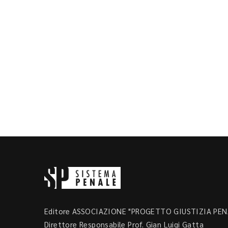
Editore ASSOCIAZIONE "PROGETTO GIUSTIZIA PENA
Direttore Responsabile Prof. Gian Luigi Gatta