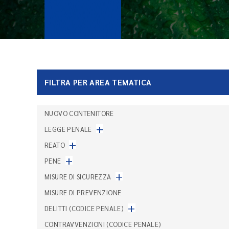
FILTRA PER AREA TEMATICA
NUOVO CONTENITORE
+
LEGGE PENALE
+
REATO
+
PENE
+
MISURE DI SICUREZZA
MISURE DI PREVENZIONE
+
DELITTI (CODICE PENALE)
CONTRAVVENZIONI (CODICE PENALE)