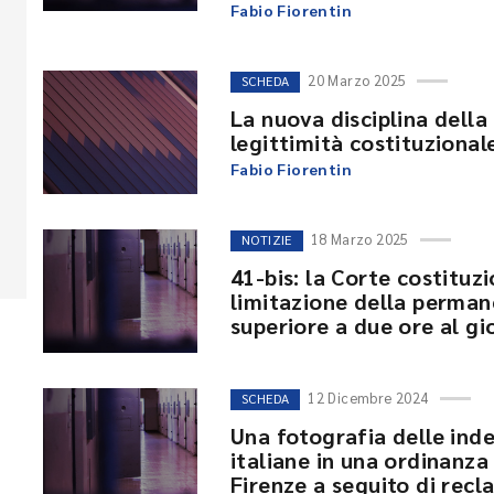
Fabio Fiorentin
20 Marzo 2025
SCHEDA
La nuova disciplina della 
legittimità costituzional
Fabio Fiorentin
18 Marzo 2025
NOTIZIE
41-bis: la Corte costituzi
limitazione della perman
superiore a due ore al gio
12 Dicembre 2024
SCHEDA
Una fotografia delle inde
italiane in una ordinanza
Firenze a seguito di recla