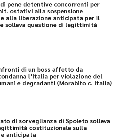
di pene detentive concorrenti per
enit. ostativi alla sospensione
e alla liberazione anticipata per il
e solleva questione di legittimità
nfronti di un boss affetto da
ondanna l’Italia per violazione del
umani e degradanti (Morabito c. Italia)
ato di sorveglianza di Spoleto solleva
gittimità costituzionale sulla
ne anticipata