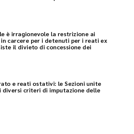
e è irragionevole la restrizione ai
 in carcere per i detenuti per i reati ex
siste il divieto di concessione dei
o e reati ostativi: le Sezioni unite
i diversi criteri di imputazione delle