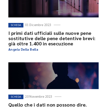
01 Dicembre 2023
SCHEDA
I primi dati ufficiali sulle nuove pene
sostitutive delle pene detentive brevi:
già oltre 1.400 in esecuzione
Angela Della Bella
20 Novembre 2023
SCHEDA
Quello che i dati non possono dire.