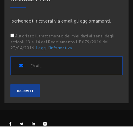
Iscrivendoti riceverai via email gli aggiornamenti.
Autorizzo il trattamento dei miei dati ai sensi degli
articoli 13 e 14 del Regolamento UE 679/2016 del
27/04/2016.
Leggi l'informativa
ISCRIVITI