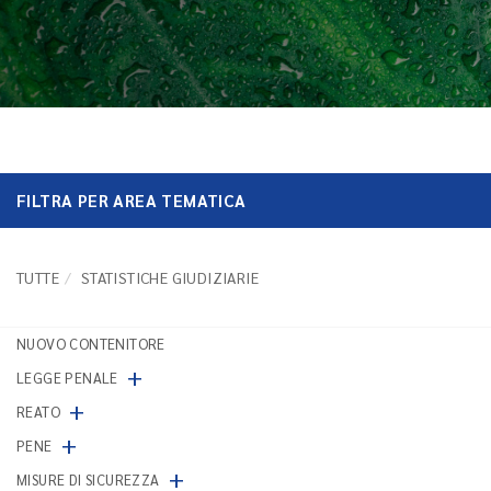
FILTRA PER AREA TEMATICA
TUTTE
STATISTICHE GIUDIZIARIE
NUOVO CONTENITORE
+
LEGGE PENALE
+
REATO
+
PENE
+
MISURE DI SICUREZZA