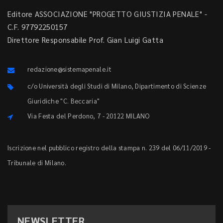
Editore ASSOCIAZIONE "PROGETTO GIUSTIZIA PENALE" -
C.F. 97792250157
Direttore Responsabile Prof. Gian Luigi Gatta
redazione@sistemapenale.it
c/o Università degli Studi di Milano, Dipartimento di Scienze
Giuridiche "C. Beccaria"
Via Festa del Perdono, 7 - 20122 MILANO
Iscrizione nel pubblico registro della stampa n. 239 del 06/11/2019 -
Tribunale di Milano.
NEWSLETTER