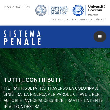
ISSN 2704-8098
Con la collaborazione scientifica di
TUTTI I CONTRIBUTI
FILTRA I RISULTATI ATTRAVERSO LA COLONNA A
SINISTRA. LA RICERCA PER PAROLE CHIAVE E PER
AUTORI È INVECE ACCESSIBILE TRAMITE LA LENTE
IN ALTO A DESTRA