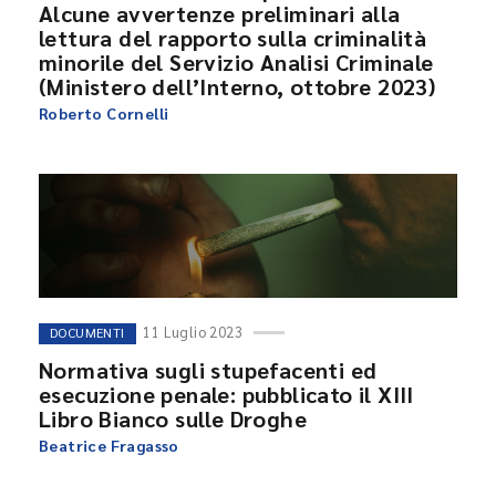
Alcune avvertenze preliminari alla
lettura del rapporto sulla criminalità
minorile del Servizio Analisi Criminale
(Ministero dell’Interno, ottobre 2023)
Roberto Cornelli
11 Luglio 2023
DOCUMENTI
Normativa sugli stupefacenti ed
esecuzione penale: pubblicato il XIII
Libro Bianco sulle Droghe
Beatrice Fragasso