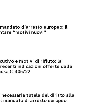
 mandato d’arresto europeo: il
ntare “motivi nuovi”
utivo e motivi di rifiuto: la
 recenti indicazioni offerte dalla
causa C-305/22
necessaria tutela del diritto alla
el mandato di arresto europeo