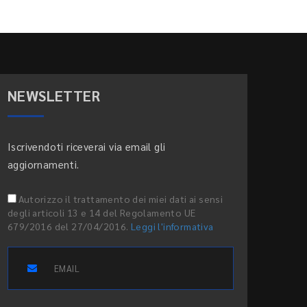
NEWSLETTER
Iscrivendoti riceverai via email gli
aggiornamenti.
Autorizzo il trattamento dei miei dati ai sensi
degli articoli 13 e 14 del Regolamento UE
679/2016 del 27/04/2016.
Leggi l'informativa