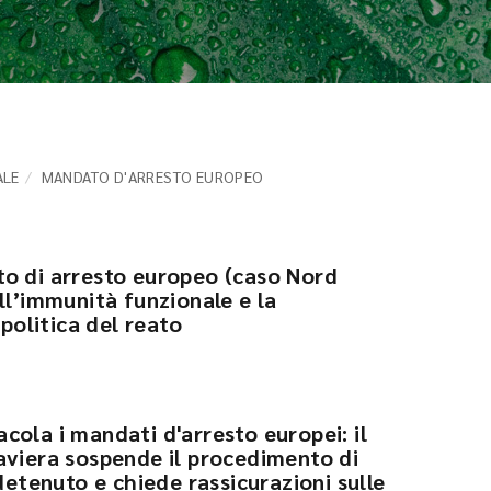
ALE
MANDATO D'ARRESTO EUROPEO
o di arresto europeo (caso Nord
ll’immunità funzionale e la
 politica del reato
cola i mandati d'arresto europei: il
aviera sospende il procedimento di
 detenuto e chiede rassicurazioni sulle