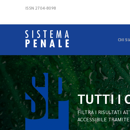
ISSN 2704-8098
CHI S
TUTTI I
FILTRA I RISULTATI A
ACCESSIBILE TRAMITE