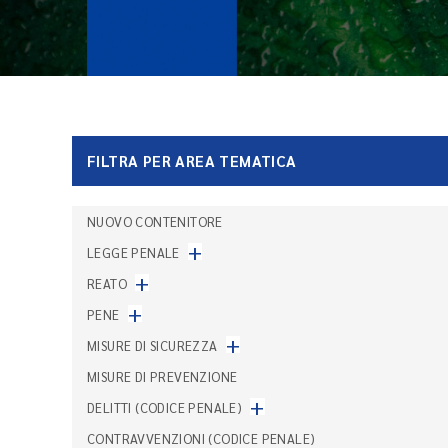
FILTRA PER AREA TEMATICA
NUOVO CONTENITORE
+
LEGGE PENALE
+
REATO
+
PENE
+
MISURE DI SICUREZZA
MISURE DI PREVENZIONE
+
DELITTI (CODICE PENALE)
CONTRAVVENZIONI (CODICE PENALE)