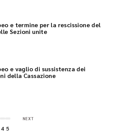
eo e termine per la rescissione del
lle Sezioni unite
eo e vaglio di sussistenza dei
oni della Cassazione
NEXT
4
5