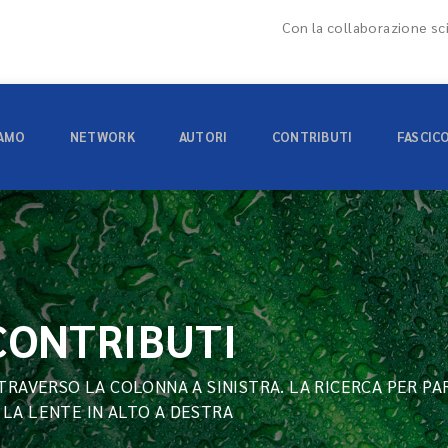
Con la collaborazione sci
IAMO
NETWORK
AUTORI
CONTRIBUTI
FASCIC
 CONTRIBUTI
TTRAVERSO LA COLONNA A SINISTRA. LA RICERCA PER PA
 LA LENTE IN ALTO A DESTRA