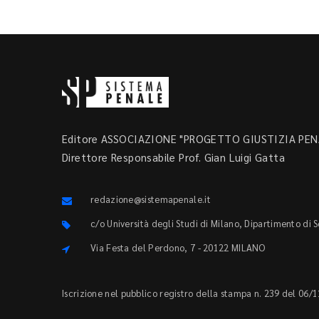
Editore ASSOCIAZIONE "PROGETTO GIUSTIZIA PENA
Direttore Responsabile Prof. Gian Luigi Gatta
redazione@sistemapenale.it
c/o Università degli Studi di Milano, Dipartimento di 
Via Festa del Perdono, 7 - 20122 MILANO
Iscrizione nel pubblico registro della stampa n. 239 del 06/1