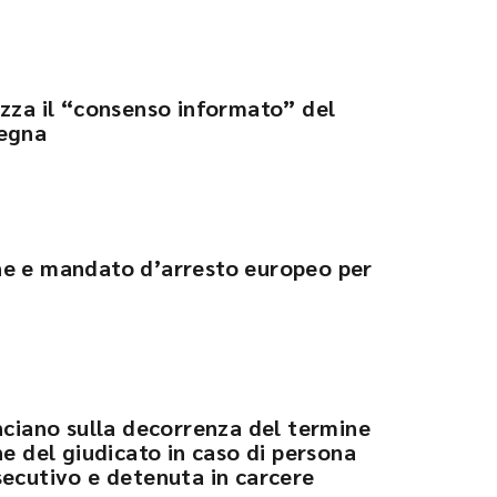
izza il “consenso informato” del
segna
ne e mandato d’arresto europeo per
nciano sulla decorrenza del termine
ne del giudicato in caso di persona
secutivo e detenuta in carcere