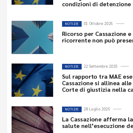
condizioni di detenzione
01 Ottobre 2025
NOTIZIE
Ricorso per Cassazione e
ricorrente non può prese
22 Settembre 2025
NOTIZIE
Sul rapporto tra MAE esec
Cassazione si allinea alle
Corte di giustizia nella 
28 Luglio 2025
NOTIZIE
La Cassazione afferma la 
salute nell’esecuzione d