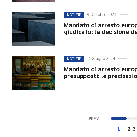
25 Ottobre 2024
NOTIZIE
Mandato di arresto europ
giudicato: la decisione de
14 Giugno 2024
NOTIZIE
Mandato di arresto europ
presupposti: le precisazi
PREV
1
2
3