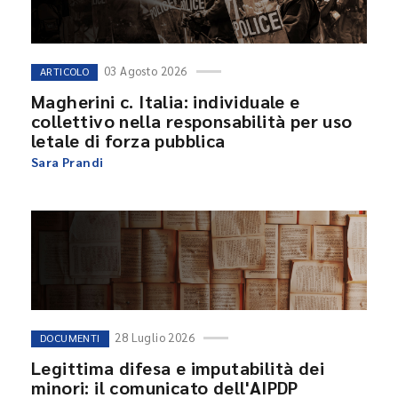
03 Agosto 2026
ARTICOLO
Magherini c. Italia: individuale e
collettivo nella responsabilità per uso
letale di forza pubblica
Sara Prandi
28 Luglio 2026
DOCUMENTI
Legittima difesa e imputabilità dei
minori: il comunicato dell'AIPDP