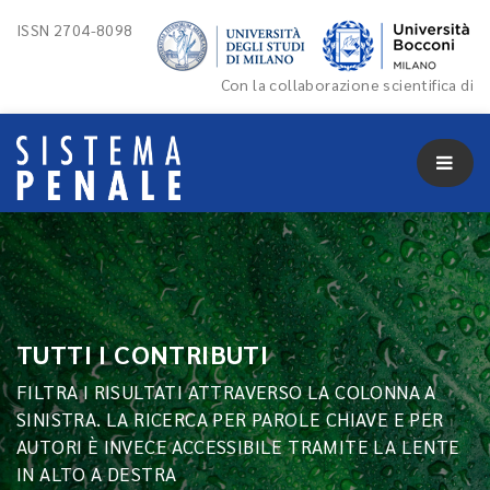
ISSN 2704-8098
Con la collaborazione scientifica di
TUTTI I CONTRIBUTI
FILTRA I RISULTATI ATTRAVERSO LA COLONNA A
SINISTRA. LA RICERCA PER PAROLE CHIAVE E PER
AUTORI È INVECE ACCESSIBILE TRAMITE LA LENTE
IN ALTO A DESTRA