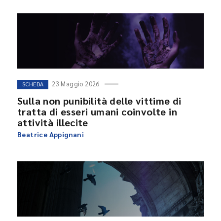
23 Maggio 2026
SCHEDA
Sulla non punibilità delle vittime di
tratta di esseri umani coinvolte in
attività illecite
Beatrice Appignani