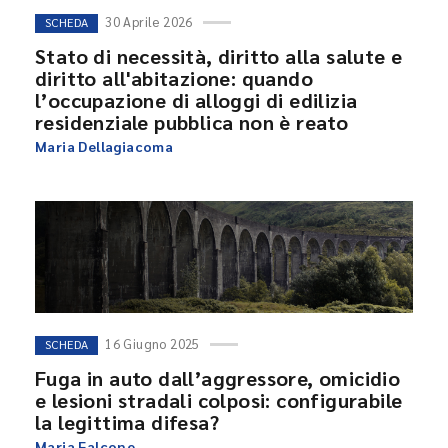
30 Aprile 2026
SCHEDA
Stato di necessità, diritto alla salute e
diritto all'abitazione: quando
l’occupazione di alloggi di edilizia
residenziale pubblica non è reato
Maria Dellagiacoma
16 Giugno 2025
SCHEDA
Fuga in auto dall’aggressore, omicidio
e lesioni stradali colposi: configurabile
la legittima difesa?
Maria Falcone