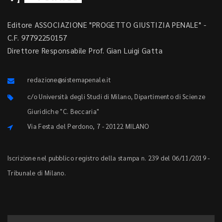
Editore ASSOCIAZIONE "PROGETTO GIUSTIZIA PENALE" -
C.F. 97792250157
Direttore Responsabile Prof. Gian Luigi Gatta
redazione@sistemapenale.it
c/o Università degli Studi di Milano, Dipartimento di Scienze
Giuridiche "C. Beccaria"
Via Festa del Perdono, 7 - 20122 MILANO
Iscrizione nel pubblico registro della stampa n. 239 del 06/11/2019 -
Tribunale di Milano.