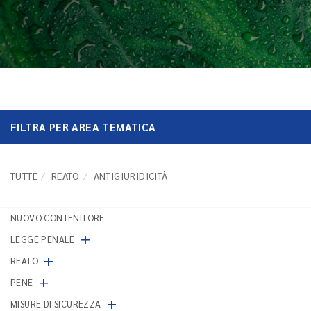
FILTRA PER AREA TEMATICA
TUTTE
REATO
ANTIGIURIDICITÀ
NUOVO CONTENITORE
+
LEGGE PENALE
+
REATO
+
PENE
+
MISURE DI SICUREZZA