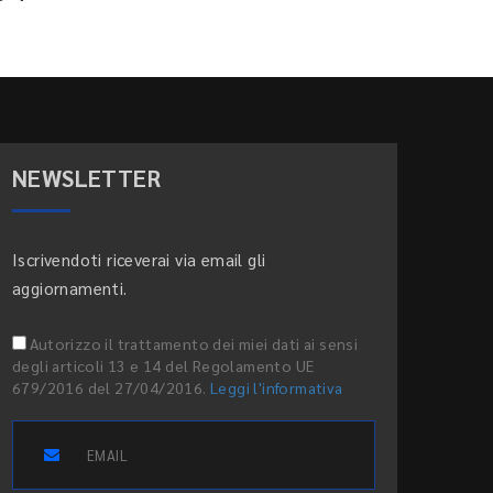
NEWSLETTER
Iscrivendoti riceverai via email gli
aggiornamenti.
Autorizzo il trattamento dei miei dati ai sensi
degli articoli 13 e 14 del Regolamento UE
679/2016 del 27/04/2016.
Leggi l'informativa