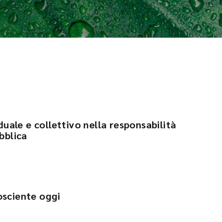
iduale e collettivo nella responsabilità
bblica
osciente oggi