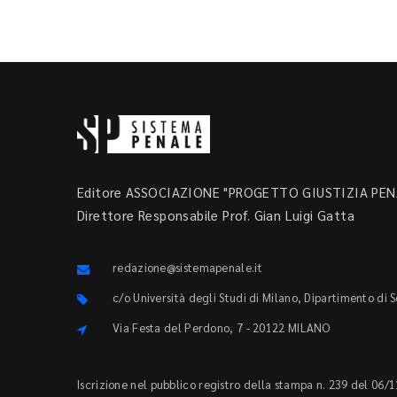
Editore ASSOCIAZIONE "PROGETTO GIUSTIZIA PENA
Direttore Responsabile Prof. Gian Luigi Gatta
redazione@sistemapenale.it
c/o Università degli Studi di Milano, Dipartimento di 
Via Festa del Perdono, 7 - 20122 MILANO
Iscrizione nel pubblico registro della stampa n. 239 del 06/1