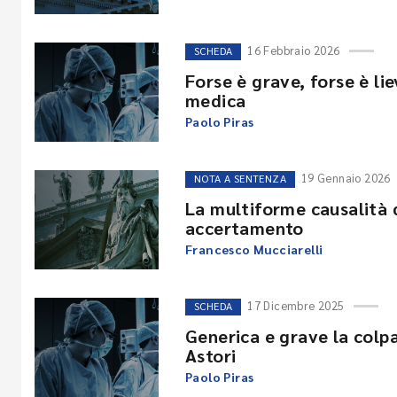
16 Febbraio 2026
SCHEDA
Forse è grave, forse è lie
medica
Paolo Piras
19 Gennaio 2026
NOTA A SENTENZA
La multiforme causalità 
accertamento
Francesco Mucciarelli
17 Dicembre 2025
SCHEDA
Generica e grave la colpa
Astori
Paolo Piras