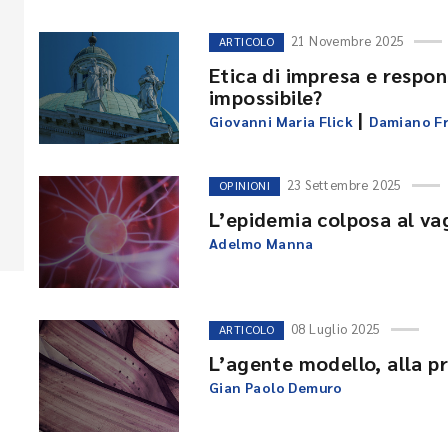
21 Novembre 2025
ARTICOLO
Etica di impresa e respon
impossibile?
|
Giovanni Maria Flick
Damiano Fr
23 Settembre 2025
OPINIONI
L’epidemia colposa al vag
Adelmo Manna
08 Luglio 2025
ARTICOLO
L’agente modello, alla p
Gian Paolo Demuro