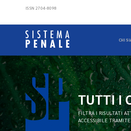
ISSN 2704-8098
CHI S
TUTTI I
FILTRA I RISULTATI A
ACCESSIBILE TRAMITE