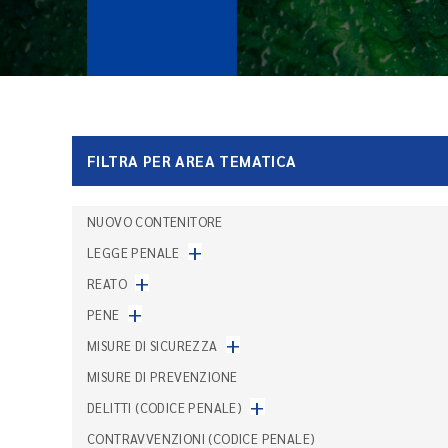
FILTRA PER AREA TEMATICA
NUOVO CONTENITORE
+
LEGGE PENALE
+
REATO
+
PENE
+
MISURE DI SICUREZZA
MISURE DI PREVENZIONE
+
DELITTI (CODICE PENALE)
CONTRAVVENZIONI (CODICE PENALE)