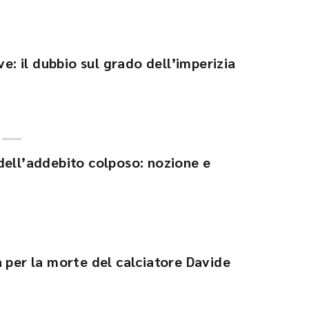
ve: il dubbio sul grado dell’imperizia
dell’addebito colposo: nozione e
 per la morte del calciatore Davide