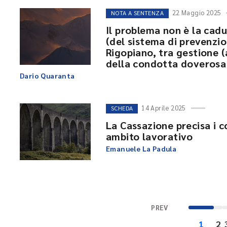
22 Maggio 2025
NOTA A SENTENZA
Il problema non è la cadu
(del sistema di prevenzio
Rigopiano, tra gestione (a
della condotta doverosa
Dario Quaranta
14 Aprile 2025
SCHEDA
La Cassazione precisa i co
ambito lavorativo
Emanuele La Padula
PREV
1
2