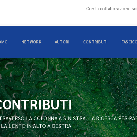
Con la collaborazione sci
IAMO
NETWORK
AUTORI
CONTRIBUTI
FASCIC
 CONTRIBUTI
TTRAVERSO LA COLONNA A SINISTRA. LA RICERCA PER PA
 LA LENTE IN ALTO A DESTRA