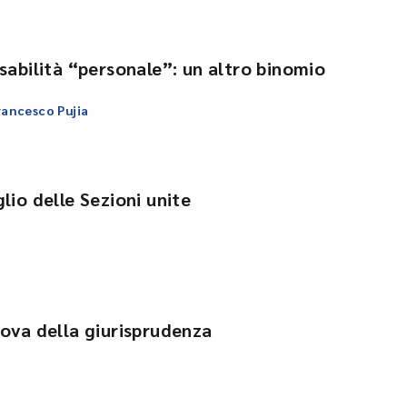
sabilità “personale”: un altro binomio
ancesco Pujia
lio delle Sezioni unite
rova della giurisprudenza