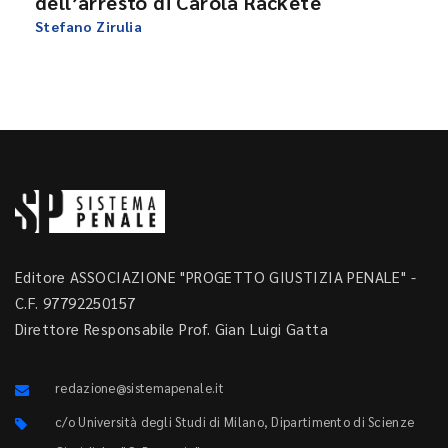
dell’arresto di Carola Rackete
Stefano Zirulia
Editore ASSOCIAZIONE "PROGETTO GIUSTIZIA PENALE" -
C.F. 97792250157
Direttore Responsabile Prof. Gian Luigi Gatta
redazione@sistemapenale.it
c/o Università degli Studi di Milano, Dipartimento di Scienze