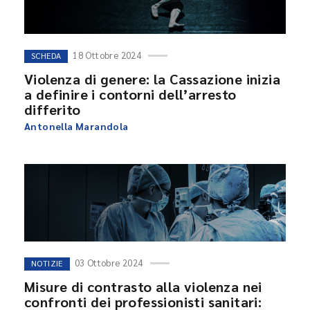
18 Ottobre 2024
SCHEDA
Violenza di genere: la Cassazione inizia
a definire i contorni dell’arresto
differito
Antonella Marandola
03 Ottobre 2024
NOTIZIE
Misure di contrasto alla violenza nei
confronti dei professionisti sanitari: