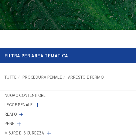
FILTRA PER AREA TEMATICA
TUTTE
PROCEDURA PENALE
ARRESTO E FERMO
NUOVO CONTENITORE
+
LEGGE PENALE
+
REATO
+
PENE
+
MISURE DI SICUREZZA