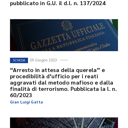
pubblicato in G.U. il d.l. n. 137/2024
05 Giugno 2023
SCHEDA
“Arresto in attesa della querela” e
procedibilità d’ufficio per i reati
aggravati dal metodo mafioso e dalla
finalità di terrorismo. Pubblicata la l. n.
60/2023
Gian Luigi Gatta