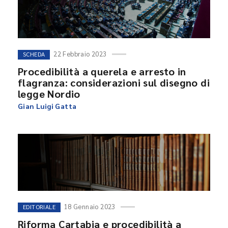
22 Febbraio 2023
SCHEDA
Procedibilità a querela e arresto in
flagranza: considerazioni sul disegno di
legge Nordio
Gian Luigi Gatta
18 Gennaio 2023
EDITORIALE
Riforma Cartabia e procedibilità a