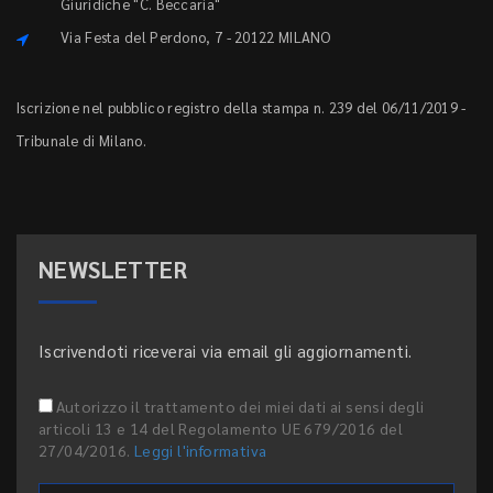
Giuridiche "C. Beccaria"
Via Festa del Perdono, 7 - 20122 MILANO
Iscrizione nel pubblico registro della stampa n. 239 del 06/11/2019 -
Tribunale di Milano.
NEWSLETTER
Iscrivendoti riceverai via email gli aggiornamenti.
Autorizzo il trattamento dei miei dati ai sensi degli
articoli 13 e 14 del Regolamento UE 679/2016 del
27/04/2016.
Leggi l'informativa