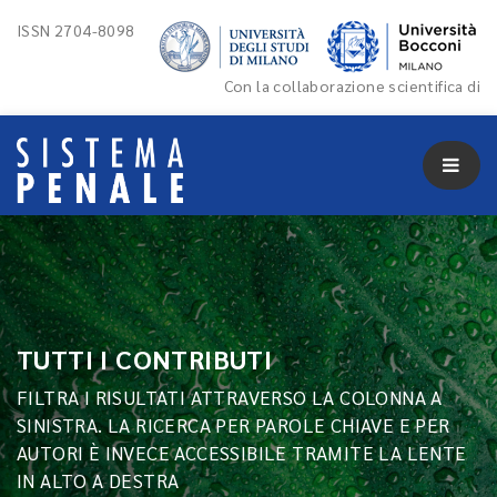
ISSN 2704-8098
Con la collaborazione scientifica di
TUTTI I CONTRIBUTI
FILTRA I RISULTATI ATTRAVERSO LA COLONNA A
SINISTRA. LA RICERCA PER PAROLE CHIAVE E PER
AUTORI È INVECE ACCESSIBILE TRAMITE LA LENTE
IN ALTO A DESTRA