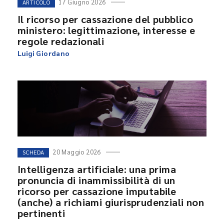
17 Giugno 2026
ARTICOLO
Il ricorso per cassazione del pubblico
ministero: legittimazione, interesse e
regole redazionali
Luigi Giordano
20 Maggio 2026
SCHEDA
Intelligenza artificiale: una prima
pronuncia di inammissibilità di un
ricorso per cassazione imputabile
(anche) a richiami giurisprudenziali non
pertinenti