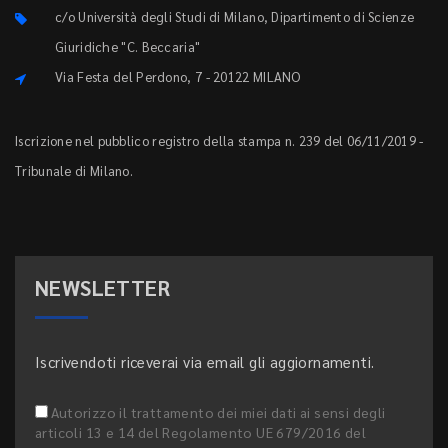
c/o Università degli Studi di Milano, Dipartimento di Scienze
Giuridiche "C. Beccaria"
Via Festa del Perdono, 7 - 20122 MILANO
Iscrizione nel pubblico registro della stampa n. 239 del 06/11/2019 -
Tribunale di Milano.
NEWSLETTER
Iscrivendoti riceverai via email gli aggiornamenti.
Autorizzo il trattamento dei miei dati ai sensi degli
articoli 13 e 14 del Regolamento UE 679/2016 del