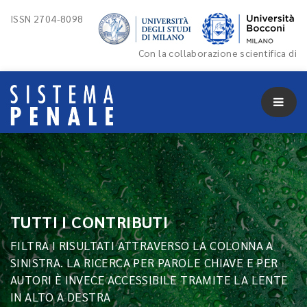
ISSN 2704-8098
Con la collaborazione scientifica di
TUTTI I CONTRIBUTI
FILTRA I RISULTATI ATTRAVERSO LA COLONNA A
SINISTRA. LA RICERCA PER PAROLE CHIAVE E PER
AUTORI È INVECE ACCESSIBILE TRAMITE LA LENTE
IN ALTO A DESTRA