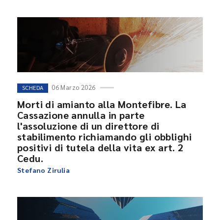
06 Marzo 2026
SCHEDA
Morti di amianto alla Montefibre. La
Cassazione annulla in parte
l'assoluzione di un direttore di
stabilimento richiamando gli obblighi
positivi di tutela della vita ex art. 2
Cedu.
Stefano Zirulia