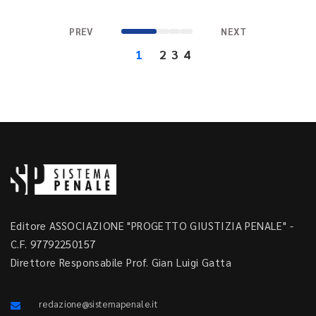
PREV
NEXT
1
2
3
4
Editore ASSOCIAZIONE "PROGETTO GIUSTIZIA PENALE" -
C.F. 97792250157
Direttore Responsabile Prof. Gian Luigi Gatta
redazione@sistemapenale.it