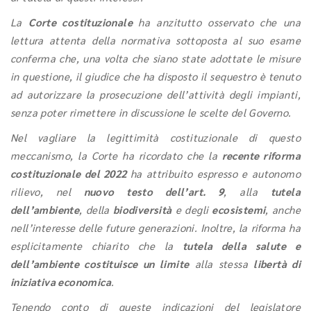
La
Corte costituzionale
ha anzitutto osservato che una
lettura attenta della normativa sottoposta al suo esame
conferma che, una volta che siano state adottate le misure
in questione, il giudice che ha disposto il sequestro è tenuto
ad autorizzare la prosecuzione dell’attività degli impianti,
senza poter rimettere in discussione le scelte del Governo.
Nel vagliare la legittimità costituzionale di questo
meccanismo, la Corte ha ricordato che la
recente riforma
costituzionale del 2022
ha attribuito espresso e autonomo
rilievo, nel
nuovo testo dell’art. 9
, alla
tutela
dell’ambiente
, della
biodiversità
e degli
ecosistemi
, anche
nell’interesse delle future generazioni. Inoltre, la riforma ha
esplicitamente chiarito che la
tutela della salute e
dell’ambiente costituisce un limite
alla stessa
libertà di
iniziativa economica
.
Tenendo conto di queste indicazioni del legislatore