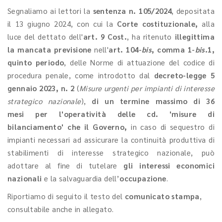
Segnaliamo ai lettori la
sentenza n. 105/2024
, depositata
il 13 giugno 2024, con cui la
Corte costituzionale,
alla
luce del dettato dell'
art. 9 Cost.
, ha ritenuto
illegittima
la mancata previsione
nell'
art. 104-
bis
, comma 1-
bis
.1,
quinto periodo
, delle Norme di attuazione del codice di
procedura penale, come introdotto dal
decreto-legge 5
gennaio 2023, n. 2
(
Misure urgenti per impianti di interesse
strategico nazionale
),
di un termine massimo di 36
mesi per l'operatività delle cd. 'misure di
bilanciamento' che il Governo,
in caso di sequestro di
impianti necessari ad assicurare la continuità produttiva di
stabilimenti di interesse strategico nazionale, può
adottare al fine di tutelare
gli interessi economici
nazionali
e la salvaguardia dell’
occupazione
.
Riportiamo di seguito il testo del
comunicato stampa
,
consultabile anche in allegato.