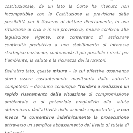
costituzionale, da un lato la Corte ha ritenuto non
incompatibile con la Costituzione la previsione della
possibilità per il Governo di dettare direttamente, in una
situazione di crisi e in via provvisoria, misure conformi alla
legislazione vigente, che consentano di assicurare
continuità produttiva a uno stabilimento di interesse
strategico nazionale, contenendo il più possibile i rischi per
l’ambiente, la salute e la sicurezza dei lavoratori.
Dall’altro lato, queste
misure
– la cui effettiva osservanza
dovrà essere costantemente monitorata dalle autorità
competenti – dovranno comunque “
tendere a realizzare un
rapido risanamento della situazione
di compromissione
ambientale o di potenziale pregiudizio alla salute
determinato dall’attività delle aziende sequestrate”,
e non
invece “a consentirne indefinitamente la prosecuzione
attraverso un semplice abbassamento del livello di tutela di
tali beni”.