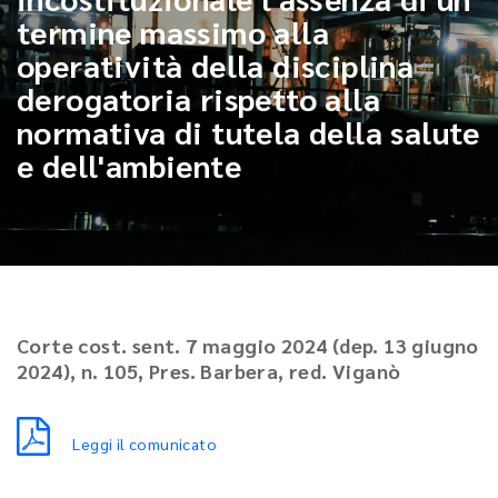
termine massimo alla
operatività della disciplina
derogatoria rispetto alla
normativa di tutela della salute
e dell'ambiente
Corte cost. sent. 7 maggio 2024 (dep. 13 giugno
2024), n. 105, Pres. Barbera, red. Viganò
Leggi il comunicato