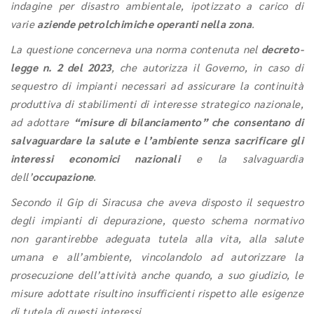
indagine per disastro ambientale, ipotizzato a carico di
varie
aziende petrolchimiche operanti nella zona
.
La questione concerneva una norma contenuta nel
decreto-
legge n. 2 del 2023
, che autorizza il Governo, in caso di
sequestro di impianti necessari ad assicurare la continuità
produttiva di stabilimenti di interesse strategico nazionale,
ad adottare
“misure di bilanciamento” che consentano di
salvaguardare la salute e l’ambiente senza sacrificare gli
interessi economici nazionali
e la salvaguardia
dell’
occupazione
.
Secondo il Gip di Siracusa che aveva disposto il sequestro
degli impianti di depurazione, questo schema normativo
non garantirebbe adeguata tutela alla vita, alla salute
umana e all’ambiente, vincolandolo ad autorizzare la
prosecuzione dell’attività anche quando, a suo giudizio, le
misure adottate risultino insufficienti rispetto alle esigenze
di tutela di questi interessi.