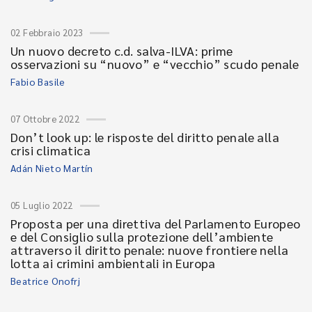
02 Febbraio 2023
Un nuovo decreto c.d. salva-ILVA: prime
osservazioni su “nuovo” e “vecchio” scudo penale
Fabio Basile
07 Ottobre 2022
Don’t look up: le risposte del diritto penale alla
crisi climatica
Adán Nieto Martín
05 Luglio 2022
Proposta per una direttiva del Parlamento Europeo
e del Consiglio sulla protezione dell’ambiente
attraverso il diritto penale: nuove frontiere nella
lotta ai crimini ambientali in Europa
Beatrice Onofrj