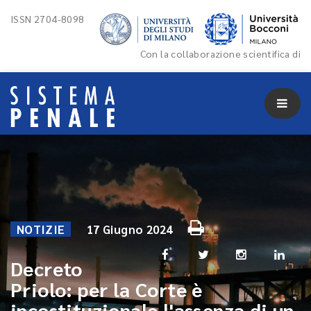
ISSN 2704-8098
Con la collaborazione scientifica di
NOTIZIE
17 Giugno 2024
Decreto
Priolo: per la Corte è
incostituzionale l'assenza di un