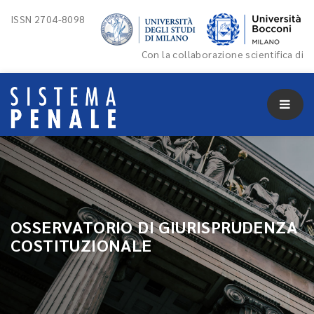
ISSN 2704-8098
Con la collaborazione scientifica di
OSSERVATORIO DI GIURISPRUDENZA
COSTITUZIONALE