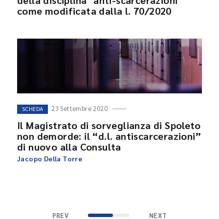
della disciplina "anti-scarcerazioni"
come modificata dalla l. 70/2020
23 Settembre 2020
SCHEDA
Il Magistrato di sorveglianza di Spoleto
non demorde: il “d.l. antiscarcerazioni”
di nuovo alla Consulta
Jacopo Della Torre
PREV
NEXT