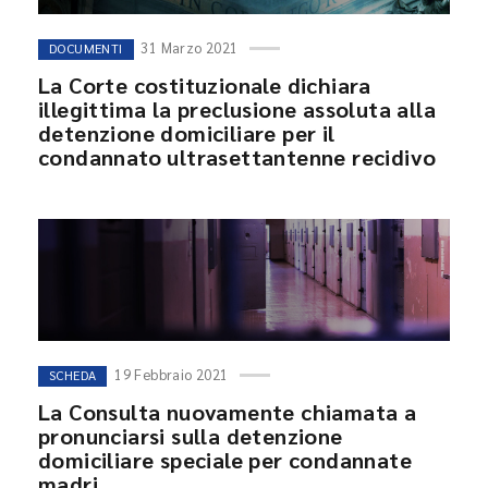
31 Marzo 2021
DOCUMENTI
La Corte costituzionale dichiara
illegittima la preclusione assoluta alla
detenzione domiciliare per il
condannato ultrasettantenne recidivo
19 Febbraio 2021
SCHEDA
La Consulta nuovamente chiamata a
pronunciarsi sulla detenzione
domiciliare speciale per condannate
madri