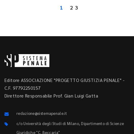
1
2
3
Editore ASSOCIAZIONE "PROGETTO GIUSTIZIA PENALE" -
C.F. 97792250157
Direttore Responsabile Prof. Gian Luigi Gatta
redazione@sistemapenale.it
c/o Università degli Studi di Milano, Dipartimento di Scienze
Giuridiche "C. Beccaria"