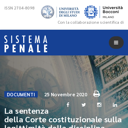
ISSN 2704-8098
Con la collaborazione scientifica di
DOCUMENTI
25 Novembre 2020
La sentenza
della Corte costituzionale sulla
legittimità della disciplina