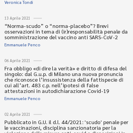
Veronica Tondi
13 Aprile 2021
“Norma-scudo” o “norma-placebo”? Brevi
osservazioni in tema di (ir)responsabilità penale da
somministrazione del vaccino anti SARS-CoV-2
Emmanuele Penco
06 Aprile 2021
Fra obbligo «di dire la verità» e diritto di difesa del
singolo: dal G.u.p. di Milano una nuova pronuncia
che riconosce l’insussistenza della fattispecie di
cui all’art. 483 c.p. nell’ipotesi di false
attestazioni in autodichiarazione Covid-19
Emmanuele Penco
02 Aprile 2021
Pubblicato in G.U. il d.l. 44/2021: 'scudo' penale per
le vaccinazioni, disciplina sanzionatoria per la