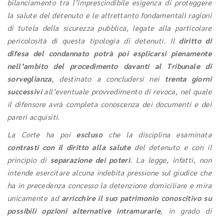
bilanciamento tra l’imprescindibile esigenza di proteggere
la salute del detenuto e le altrettanto fondamentali ragioni
di tutela della sicurezza pubblica, legate alla particolare
pericolosità di questa tipologia di detenuti. Il
diritto di
difesa del condannato potrà poi esplicarsi pienamente
nell’ambito del procedimento davanti al Tribunale di
sorveglianza
, destinato a concludersi nei
trenta giorni
successivi
all’eventuale provvedimento di revoca, nel quale
il difensore avrà completa conoscenza dei documenti e dei
pareri acquisiti.
La Corte ha poi
escluso
che la disciplina esaminata
contrasti con il diritto alla salute
del detenuto e con il
principio di
separazione dei poteri
. La legge, infatti, non
intende esercitare alcuna indebita pressione sul giudice che
ha in precedenza concesso la detenzione domiciliare e mira
unicamente ad
arricchire il suo patrimonio conoscitivo su
possibili opzioni alternative intramurarie
, in grado di