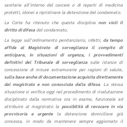
sanitarie all’interno del carcere o di reparti di medicina
protetti, idonei a ripristinare la detenzione del condannato.
La Corte ha ritenuto che questa disciplina
non violi il
diritto di difesa
del condannato.
La legge sull’ordinamento penitenziario, infatti,
da tempo
affida al Magistrato di sorveglianza il compito di
anticipare, in situazioni di urgenza, i provvedimenti
definitivi del Tribunale di sorveglianza
sulle istanze di
concessione di misure extramurarie per ragioni di salute,
sulla base anche di documentazione acquisita direttamente
dal magistrato e non conosciuta dalla difesa
. La stessa
situazione si verifica oggi nel procedimento di rivalutazione
disciplinato dalla normativa ora in esame, funzionale ad
attribuire al magistrato la
possibilità di revocare in via
provvisoria e urgente
la detenzione domiciliare già
concessa, in modo da mantenere sempre aggiornato il