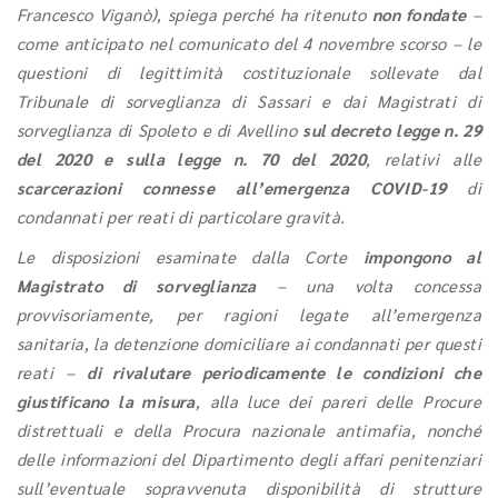
Francesco Viganò), spiega perché ha ritenuto
non fondate
–
come anticipato nel comunicato del 4 novembre scorso – le
questioni di legittimità costituzionale sollevate dal
Tribunale di sorveglianza di Sassari e dai Magistrati di
sorveglianza di Spoleto e di Avellino
sul decreto legge n. 29
del 2020 e sulla legge n. 70 del 2020
, relativi alle
scarcerazioni connesse all’emergenza COVID-19
di
condannati per reati di particolare gravità.
Le disposizioni esaminate dalla Corte
impongono al
Magistrato di sorveglianza
– una volta concessa
provvisoriamente, per ragioni legate all’emergenza
sanitaria, la detenzione domiciliare ai condannati per questi
reati –
di rivalutare periodicamente le condizioni che
giustificano la misura
, alla luce dei pareri delle Procure
distrettuali e della Procura nazionale antimafia, nonché
delle informazioni del Dipartimento degli affari penitenziari
sull’eventuale sopravvenuta disponibilità di strutture