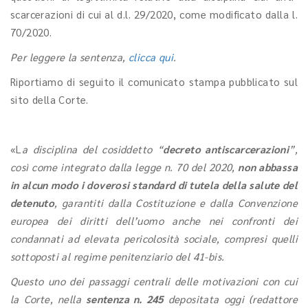
scarcerazioni di cui al d.l. 29/2020, come modificato dalla l.
70/2020.
Per leggere la sentenza,
clicca qui
.
Riportiamo di seguito il comunicato stampa pubblicato sul
sito della Corte.
«L
a disciplina del cosiddetto “
decreto antiscarcerazioni
”,
così come integrato dalla legge n. 70 del 2020,
non abbassa
in alcun modo i doverosi standard di tutela della salute del
detenuto
, garantiti dalla Costituzione e dalla Convenzione
europea dei diritti dell’uomo anche nei confronti dei
condannati ad elevata pericolosità sociale, compresi quelli
sottoposti al regime penitenziario del 41-bis.
Questo uno dei passaggi centrali delle motivazioni con cui
la Corte, nella
sentenza n. 245
depositata oggi (redattore