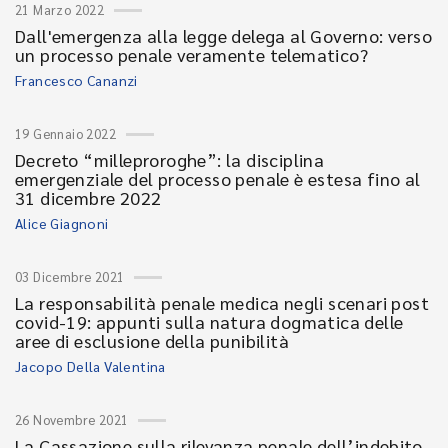
21 Marzo 2022
Dall'emergenza alla legge delega al Governo: verso
un processo penale veramente telematico?
Francesco Cananzi
19 Gennaio 2022
Decreto “milleproroghe”: la disciplina
emergenziale del processo penale è estesa fino al
31 dicembre 2022
Alice Giagnoni
03 Dicembre 2021
La responsabilità penale medica negli scenari post
covid-19: appunti sulla natura dogmatica delle
aree di esclusione della punibilità
Jacopo Della Valentina
26 Novembre 2021
La Cassazione sulla rilevanza penale dell’indebito