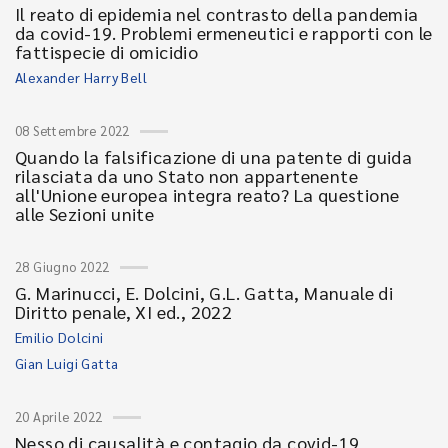
Il reato di epidemia nel contrasto della pandemia
da covid-19. Problemi ermeneutici e rapporti con le
fattispecie di omicidio
Alexander Harry Bell
08 Settembre 2022
Quando la falsificazione di una patente di guida
rilasciata da uno Stato non appartenente
all'Unione europea integra reato? La questione
alle Sezioni unite
28 Giugno 2022
G. Marinucci, E. Dolcini, G.L. Gatta, Manuale di
Diritto penale, XI ed., 2022
Emilio Dolcini
Gian Luigi Gatta
20 Aprile 2022
Nesso di causalità e contagio da covid-19