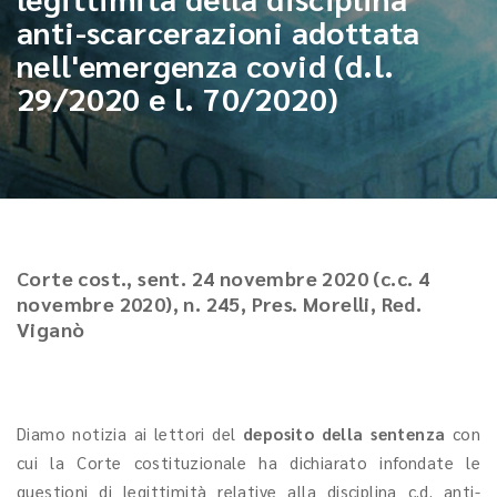
anti-scarcerazioni adottata
nell'emergenza covid (d.l.
29/2020 e l. 70/2020)
Corte cost., sent. 24 novembre 2020 (c.c. 4
novembre 2020), n. 245, Pres. Morelli, Red.
Viganò
Diamo notizia ai lettori del
deposito
della sentenza
con
cui la Corte costituzionale ha dichiarato infondate le
questioni di legittimità relative alla disciplina c.d. anti-