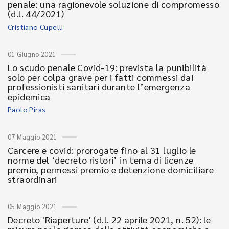
penale: una ragionevole soluzione di compromesso
(d.l. 44/2021)
Cristiano Cupelli
01 Giugno 2021
Lo scudo penale Covid-19: prevista la punibilità
solo per colpa grave per i fatti commessi dai
professionisti sanitari durante l’emergenza
epidemica
Paolo Piras
07 Maggio 2021
Carcere e covid: prorogate fino al 31 luglio le
norme del ‘decreto ristori’ in tema di licenze
premio, permessi premio e detenzione domiciliare
straordinari
05 Maggio 2021
Decreto 'Riaperture' (d.l. 22 aprile 2021, n. 52): le