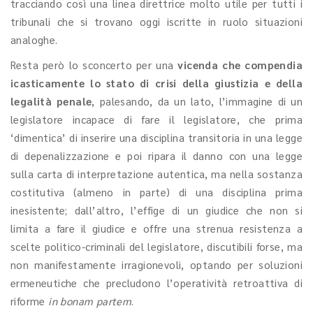
tracciando così una linea direttrice molto utile per tutti i
tribunali che si trovano oggi iscritte in ruolo situazioni
analoghe.
Resta però lo sconcerto per una
vicenda che compendia
icasticamente lo stato di crisi della giustizia e della
legalità penale
, palesando, da un lato, l’immagine di un
legislatore incapace di fare il legislatore, che prima
‘dimentica’ di inserire una disciplina transitoria in una legge
di depenalizzazione e poi ripara il danno con una legge
sulla carta di interpretazione autentica, ma nella sostanza
costitutiva (almeno in parte) di una disciplina prima
inesistente; dall’altro, l’effige di un giudice che non si
limita a fare il giudice e offre una strenua resistenza a
scelte politico-criminali del legislatore, discutibili forse, ma
non manifestamente irragionevoli, optando per soluzioni
ermeneutiche che precludono l’operatività retroattiva di
riforme
in bonam partem
.