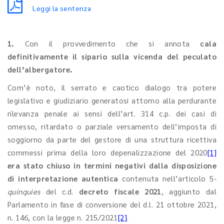
Leggi la sentenza
1.
Con il provvedimento che si annota
cala
definitivamente il sipario sulla vicenda del peculato
dell’albergatore.
Com’è noto, il serrato e caotico dialogo tra potere
legislativo e giudiziario generatosi attorno alla perdurante
rilevanza penale ai sensi dell’art. 314 c.p. dei casi di
omesso, ritardato o parziale versamento dell’imposta di
soggiorno da parte del gestore di una struttura ricettiva
commessi prima della loro depenalizzazione del 2020
[1]
era stato chiuso in termini negativi dalla disposizione
di interpretazione autentica
contenuta nell’articolo 5-
quinquies
del c.d.
decreto fiscale 2021
, aggiunto dal
Parlamento in fase di conversione del d.l. 21 ottobre 2021,
n. 146, con la legge n. 215/2021
[2]
.