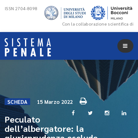
ISSN 2704-8098
Con la collaborazione scientifica di
SCHEDA
15 Marzo 2022
Peculato
dell’albergatore: la
giurisprudenza esclude