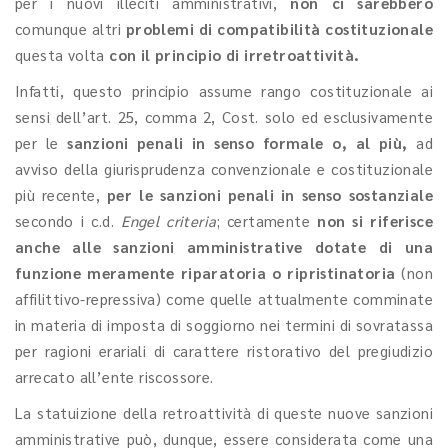
per i nuovi illeciti amministrativi,
non ci sarebbero
comunque altri
problemi di compatibilità costituzionale
questa volta
con il principio di irretroattività.
Infatti, questo principio assume rango costituzionale ai
sensi dell’art. 25, comma 2, Cost. solo ed esclusivamente
per le
sanzioni penali in senso formale o, al più,
ad
avviso della giurisprudenza convenzionale e costituzionale
più recente,
per le sanzioni penali in senso sostanziale
secondo i c.d.
Engel criteria
; certamente
non si riferisce
anche alle sanzioni amministrative dotate di una
funzione meramente riparatoria o ripristinatoria
(non
affilittivo-repressiva) come quelle attualmente comminate
in materia di imposta di soggiorno nei termini di sovratassa
per ragioni erariali di carattere ristorativo del pregiudizio
arrecato all’ente riscossore.
La statuizione della retroattività di queste nuove sanzioni
amministrative può, dunque, essere considerata come una