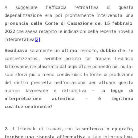
A suggellare l’efficacia retroattiva di questa
depenalizzazione era poi prontamente intervenuta una
pronuncia della Corte di Cassazione del 15 febbraio
2022
che aveva recepito le indicazioni della recente novella
interpretativa
[3]
.
Residuava
solamente un
ultimo
, remoto,
dubbio
che, se
concretizzatosi, avrebbe potuto far franare l’edificio
faticosamente plasmato dal legislatore ponendo nel nulla i
suoi sforzi più o meno condivisibili: la fonte di produzione
del diritto prescelta nell’occasione per attuare questa
riforma favorevole e retroattiva –
la legge di
interpretazione autentica
–
è legittima
costituzionalmente?
2.
Il Tribunale di Trapani, con
la sentenza in epigrafe,
fornisce una risposta affermativa
a tale interrogativo,