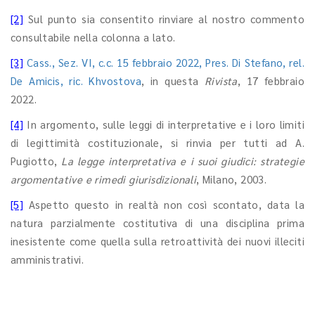
[2]
Sul punto sia consentito rinviare al nostro commento
consultabile nella colonna a lato.
[3]
Cass., Sez. VI, c.c. 15 febbraio 2022, Pres. Di Stefano, rel.
De Amicis, ric. Khvostova
, in questa
Rivista
, 17 febbraio
2022.
[4]
In argomento, sulle leggi di interpretative e i loro limiti
di legittimità costituzionale, si rinvia per tutti ad A.
Pugiotto,
La legge interpretativa e i suoi giudici:
strategie
argomentative e rimedi giurisdizionali
, Milano, 2003.
[5]
Aspetto questo in realtà non così scontato, data la
natura parzialmente costitutiva di una disciplina prima
inesistente come quella sulla retroattività dei nuovi illeciti
amministrativi.