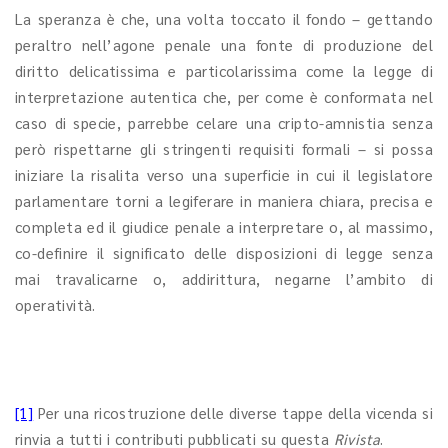
La speranza è che, una volta toccato il fondo – gettando
peraltro nell’agone penale una fonte di produzione del
diritto delicatissima e particolarissima come la legge di
interpretazione autentica che, per come è conformata nel
caso di specie, parrebbe celare una cripto-amnistia senza
però rispettarne gli stringenti requisiti formali – si possa
iniziare la risalita verso una superficie in cui il legislatore
parlamentare torni a legiferare in maniera chiara, precisa e
completa ed il giudice penale a interpretare o, al massimo,
co-definire il significato delle disposizioni di legge senza
mai travalicarne o, addirittura, negarne l’ambito di
operatività.
[1]
Per una ricostruzione delle diverse tappe della vicenda si
rinvia a tutti i contributi pubblicati su questa
Rivista
.