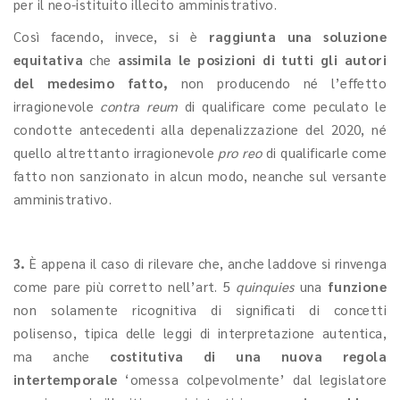
per il neo-istituito illecito amministrativo.
Così facendo, invece, si è
raggiunta una soluzione
equitativa
che
assimila le posizioni di tutti gli autori
del medesimo fatto,
non producendo né l’effetto
irragionevole
contra reum
di qualificare come peculato le
condotte antecedenti alla depenalizzazione del 2020, né
quello altrettanto irragionevole
pro reo
di qualificarle come
fatto non sanzionato in alcun modo, neanche sul versante
amministrativo.
3.
È appena il caso di rilevare che, anche laddove si rinvenga
come pare più corretto nell’art. 5
quinquies
una
funzione
non solamente ricognitiva di significati di concetti
polisenso, tipica delle leggi di interpretazione autentica,
ma anche
costitutiva di una nuova regola
intertemporale
‘omessa colpevolmente’ dal legislatore