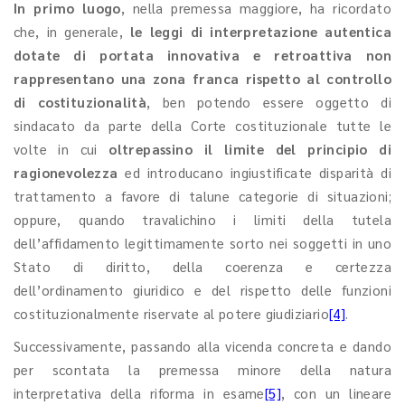
In primo luogo
, nella premessa maggiore, ha ricordato
che, in generale,
le leggi di interpretazione autentica
dotate di portata innovativa e retroattiva non
rappresentano una zona franca rispetto al controllo
di costituzionalità
, ben potendo essere oggetto di
sindacato da parte della Corte costituzionale tutte le
volte in cui
oltrepassino il limite del principio di
ragionevolezza
ed introducano ingiustificate disparità di
trattamento a favore di talune categorie di situazioni;
oppure, quando travalichino i limiti della tutela
dell’affidamento legittimamente sorto nei soggetti in uno
Stato di diritto, della coerenza e certezza
dell’ordinamento giuridico e del rispetto delle funzioni
costituzionalmente riservate al potere giudiziario
[4]
.
Successivamente, passando alla vicenda concreta e dando
per scontata la premessa minore della natura
interpretativa della riforma in esame
[5]
, con un lineare