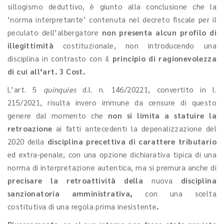
sillogismo deduttivo, è giunto alla conclusione che la
‘norma interpretante’ contenuta nel decreto fiscale per il
peculato dell’albergatore
non presenta alcun profilo di
illegittimità
costituzionale, non introducendo una
disciplina in contrasto con il
principio di ragionevolezza
di cui all’art. 3 Cost.
L’art. 5
quinquies
d.l. n. 146/20221, convertito in l.
215/2021, risulta invero immune da censure di questo
genere dal momento che
non si limita a statuire la
retroazione
ai fatti antecedenti la depenalizzazione del
2020 della
disciplina precettiva di carattere tributario
ed extra-penale, con una opzione dichiarativa tipica di una
norma di interpretazione autentica, ma si premura anche di
precisare la retroattività della
nuova
disciplina
sanzionatoria amministrativa,
con una scelta
costitutiva di una regola prima inesistente
.