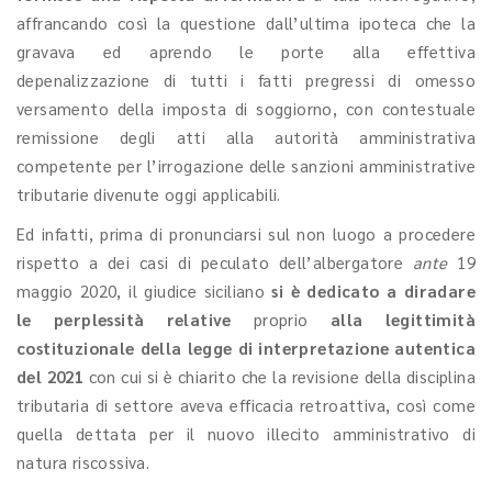
affrancando così la questione dall’ultima ipoteca che la
gravava ed aprendo le porte alla effettiva
depenalizzazione di tutti i fatti pregressi di omesso
versamento della imposta di soggiorno, con contestuale
remissione degli atti alla autorità amministrativa
competente per l’irrogazione delle sanzioni amministrative
tributarie divenute oggi applicabili.
Ed infatti, prima di pronunciarsi sul non luogo a procedere
rispetto a dei casi di peculato dell’albergatore
ante
19
maggio 2020, il giudice siciliano
si è dedicato a diradare
le perplessità relative
proprio
alla legittimità
costituzionale della legge di interpretazione autentica
del 2021
con cui si è chiarito che la revisione della disciplina
tributaria di settore aveva efficacia retroattiva, così come
quella dettata per il nuovo illecito amministrativo di
natura riscossiva.