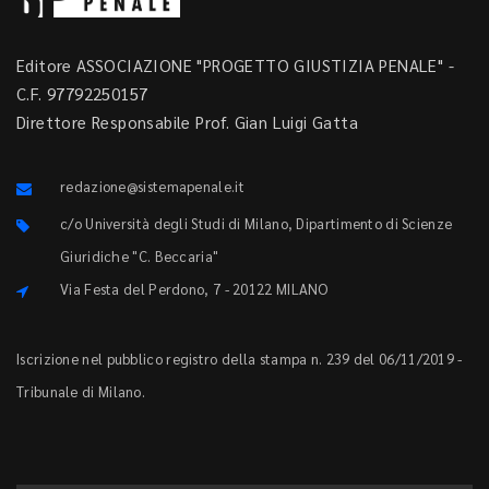
Editore ASSOCIAZIONE "PROGETTO GIUSTIZIA PENALE" -
C.F. 97792250157
Direttore Responsabile Prof. Gian Luigi Gatta
redazione@sistemapenale.it
c/o Università degli Studi di Milano, Dipartimento di Scienze
Giuridiche "C. Beccaria"
Via Festa del Perdono, 7 - 20122 MILANO
Iscrizione nel pubblico registro della stampa n. 239 del 06/11/2019 -
Tribunale di Milano.