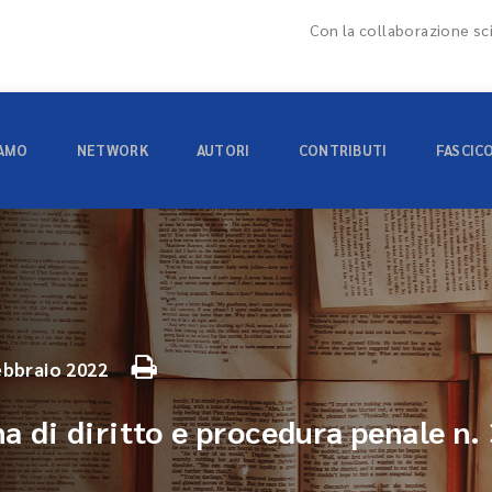
Con la collaborazione sci
IAMO
NETWORK
AUTORI
CONTRIBUTI
FASCIC
ebbraio 2022
na di diritto e procedura penale n