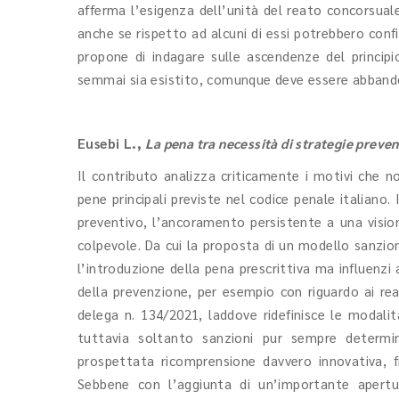
afferma l’esigenza dell’unità del reato concorsuale
anche se rispetto ad alcuni di essi potrebbero confi
propone di indagare sulle ascendenze del principi
semmai sia esistito, comunque deve essere abband
Eusebi L.
,
La pena tra necessità di strategie preven
Il contributo analizza criticamente i motivi che 
pene principali previste nel codice penale italiano.
preventivo, l’ancoramento persistente a una visione
colpevole. Da cui la proposta di un modello sanzion
l’introduzione della pena prescrittiva ma influenzi 
della prevenzione, per esempio con riguardo ai rea
delega n. 134/2021, laddove ridefinisce le modalit
tuttavia soltanto sanzioni pur sempre determi
prospettata ricomprensione davvero innovativa, fr
Sebbene con l’aggiunta di un’importante apertura