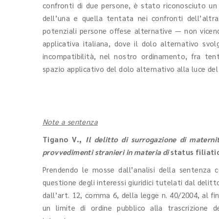
confronti di due persone, è stato riconosciuto un
dell’una e quella tentata nei confronti dell’altr
potenziali persone offese alternative — non vicend
applicativa italiana, dove il dolo alternativo svol
incompatibilità, nel nostro ordinamento, fra tent
spazio applicativo del dolo alternativo alla luce del
Note a sentenza
Tigano V.
,
Il delitto di surrogazione di matern
provvedimenti stranieri in materia di
status filiati
Prendendo le mosse dall’analisi della sentenza co
questione degli interessi giuridici tutelati dal deli
dall’art. 12, comma 6, della legge n. 40/2004, al f
un limite di ordine pubblico alla trascrizione de