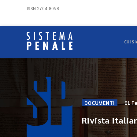
ISSN 2704-8098
CHI S
DOCUMENTI
01 F
Rivista italia