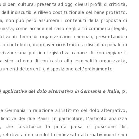
i beni culturali presenta ad oggi diversi profili di criticità,
ell’indiscutibile rilievo costituzionale del bene protetto.
ria, non può però assumere i contenuti della proposta di
uesta, come accade nel caso degli altri commerci illegali,
ativa in tema di organizzazioni criminali, presentandosi
o contributo, dopo aver ricostruito la disciplina penale di
rizzare una politica legislativa capace di fronteggiare il
lassico schema di contrasto alla criminalità organizzata,
 strumenti deterrenti a disposizione dell’ordinamento.
 applicativa del dolo alternativo in Germania e Italia
, p.
e Germania in relazione all’istituto del dolo alternativo,
licative dei due Paesi. In particolare, l’articolo analizza
, che costituisce la prima presa di posizione del
o, relativo a una condotta indirizzata alternativamente nei