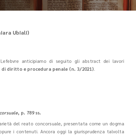
iara Ubiali)
 Lefebvre anticipiamo di seguito gli abstract dei lavori
a di diritto e procedura penale (n. 3/2021)
.
ncorsuale
, p. 789 ss.
nitarietà del reato concorsuale, presentata come un dogma
ppure i contenuti. Ancora oggi la giurisprudenza talvolta