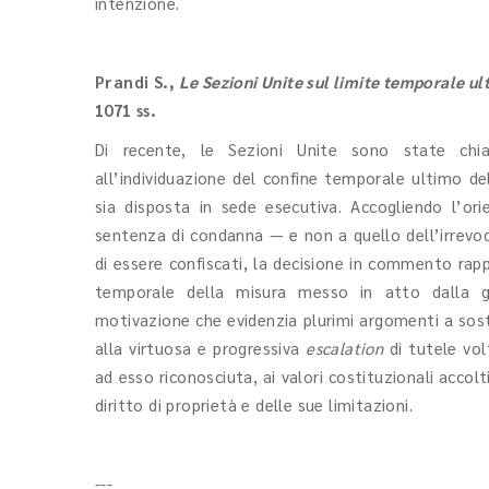
intenzione.
Prandi S.
,
Le Sezioni Unite sul limite temporale ul
1071 ss.
Di recente, le Sezioni Unite sono state chia
all’individuazione del confine temporale ultimo del
sia disposta in sede esecutiva. Accogliendo l’o
sentenza di condanna — e non a quello dell’irrevocab
di essere confiscati, la decisione in commento rap
temporale della misura messo in atto dalla gi
motivazione che evidenzia plurimi argomenti a sost
alla virtuosa e progressiva
escalation
di tutele vo
ad esso riconosciuta, ai valori costituzionali accol
diritto di proprietà e delle sue limitazioni.
---