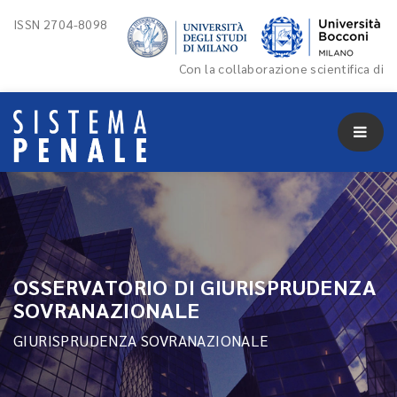
ISSN 2704-8098
Con la collaborazione scientifica di
OSSERVATORIO DI GIURISPRUDENZA
SOVRANAZIONALE
GIURISPRUDENZA SOVRANAZIONALE