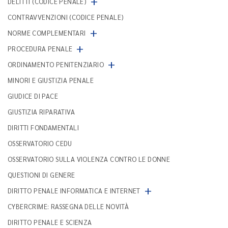
+
DELITTI (CODICE PENALE)
CONTRAVVENZIONI (CODICE PENALE)
+
NORME COMPLEMENTARI
+
PROCEDURA PENALE
+
ORDINAMENTO PENITENZIARIO
MINORI E GIUSTIZIA PENALE
GIUDICE DI PACE
GIUSTIZIA RIPARATIVA
DIRITTI FONDAMENTALI
OSSERVATORIO CEDU
OSSERVATORIO SULLA VIOLENZA CONTRO LE DONNE
QUESTIONI DI GENERE
+
DIRITTO PENALE INFORMATICA E INTERNET
CYBERCRIME: RASSEGNA DELLE NOVITÀ
DIRITTO PENALE E SCIENZA