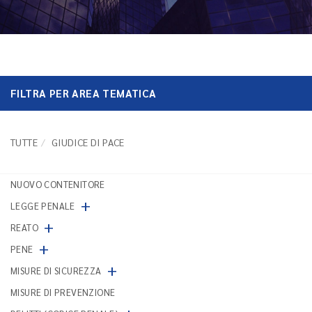
FILTRA PER AREA TEMATICA
TUTTE
GIUDICE DI PACE
NUOVO CONTENITORE
+
LEGGE PENALE
+
REATO
+
PENE
+
MISURE DI SICUREZZA
MISURE DI PREVENZIONE