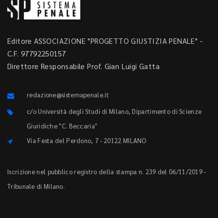
Editore ASSOCIAZIONE "PROGETTO GIUSTIZIA PENALE" -
C.F. 97792250157
Direttore Responsabile Prof. Gian Luigi Gatta
redazione@sistemapenale.it
c/o Università degli Studi di Milano, Dipartimento di Scienze
Giuridiche "C. Beccaria"
Via Festa del Perdono, 7 - 20122 MILANO
Iscrizione nel pubblico registro della stampa n. 239 del 06/11/2019 -
Tribunale di Milano.