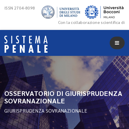
ISSN 2704-8098
Con la collaborazione scientifica di
OSSERVATORIO DI GIURISPRUDENZA
SOVRANAZIONALE
GIURISPRUDENZA SOVRANAZIONALE