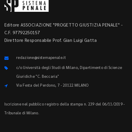
Editore ASSOCIAZIONE "PROGETTO GIUSTIZIA PENALE" -
C.F. 97792250157
Direttore Responsabile Prof. Gian Luigi Gatta
redazione@sistemapenale.it
c/o Università degli Studi di Milano, Dipartimento di Scienze
Giuridiche "C. Beccaria"
Via Festa del Perdono, 7 - 20122 MILANO
Iscrizione nel pubblico registro della stampa n. 239 del 06/11/2019 -
Tribunale di Milano.