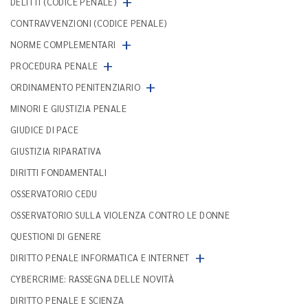
+
DELITTI (CODICE PENALE)
CONTRAVVENZIONI (CODICE PENALE)
+
NORME COMPLEMENTARI
+
PROCEDURA PENALE
+
ORDINAMENTO PENITENZIARIO
MINORI E GIUSTIZIA PENALE
GIUDICE DI PACE
GIUSTIZIA RIPARATIVA
DIRITTI FONDAMENTALI
OSSERVATORIO CEDU
OSSERVATORIO SULLA VIOLENZA CONTRO LE DONNE
QUESTIONI DI GENERE
+
DIRITTO PENALE INFORMATICA E INTERNET
CYBERCRIME: RASSEGNA DELLE NOVITÀ
DIRITTO PENALE E SCIENZA