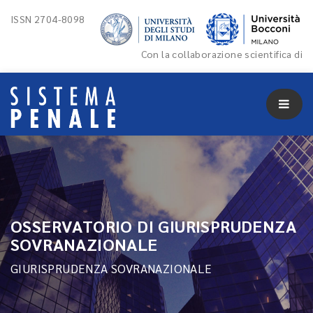
ISSN 2704-8098
Con la collaborazione scientifica di
OSSERVATORIO DI GIURISPRUDENZA
SOVRANAZIONALE
GIURISPRUDENZA SOVRANAZIONALE