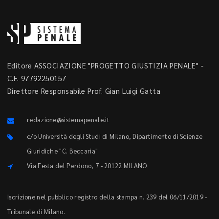
Editore ASSOCIAZIONE "PROGETTO GIUSTIZIA PENALE" -
C.F. 97792250157
Direttore Responsabile Prof. Gian Luigi Gatta
redazione@sistemapenale.it
c/o Università degli Studi di Milano, Dipartimento di Scienze
Giuridiche "C. Beccaria"
Via Festa del Perdono, 7 - 20122 MILANO
Iscrizione nel pubblico registro della stampa n. 239 del 06/11/2019 -
Tribunale di Milano.