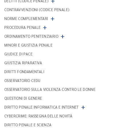
+
DELITTI (CODICE PENALE)
CONTRAVVENZIONI (CODICE PENALE)
+
NORME COMPLEMENTARI
+
PROCEDURA PENALE
+
ORDINAMENTO PENITENZIARIO
MINORI E GIUSTIZIA PENALE
GIUDICE DI PACE
GIUSTIZIA RIPARATIVA
DIRITTI FONDAMENTALI
OSSERVATORIO CEDU
OSSERVATORIO SULLA VIOLENZA CONTRO LE DONNE
QUESTIONI DI GENERE
+
DIRITTO PENALE INFORMATICA E INTERNET
CYBERCRIME: RASSEGNA DELLE NOVITÀ
DIRITTO PENALE E SCIENZA