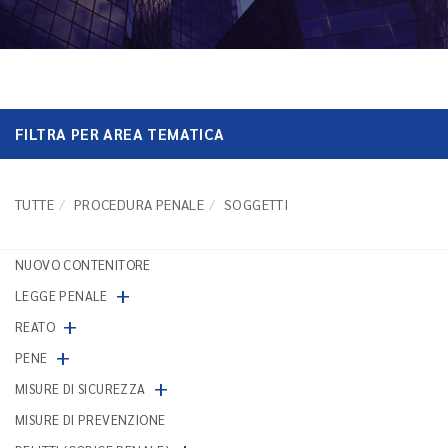
FILTRA PER AREA TEMATICA
TUTTE
PROCEDURA PENALE
SOGGETTI
NUOVO CONTENITORE
+
LEGGE PENALE
+
REATO
+
PENE
+
MISURE DI SICUREZZA
MISURE DI PREVENZIONE