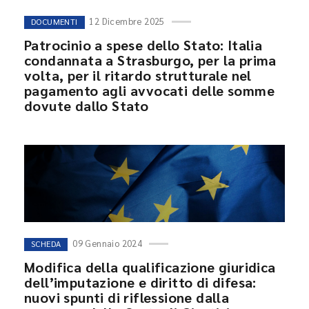
12 Dicembre 2025
DOCUMENTI
Patrocinio a spese dello Stato: Italia
condannata a Strasburgo, per la prima
volta, per il ritardo strutturale nel
pagamento agli avvocati delle somme
dovute dallo Stato
09 Gennaio 2024
SCHEDA
Modifica della qualificazione giuridica
dell’imputazione e diritto di difesa:
nuovi spunti di riflessione dalla