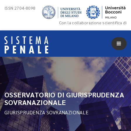
ISSN 2704-8098
Con la collaborazione scientifica di
OSSERVATORIO DI GIURISPRUDENZA
SOVRANAZIONALE
GIURISPRUDENZA SOVRANAZIONALE