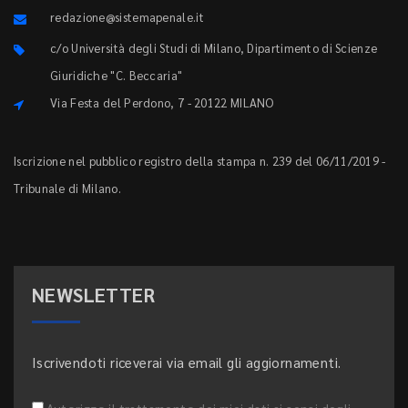
redazione@sistemapenale.it
c/o Università degli Studi di Milano, Dipartimento di Scienze
Giuridiche "C. Beccaria"
Via Festa del Perdono, 7 - 20122 MILANO
Iscrizione nel pubblico registro della stampa n. 239 del 06/11/2019 -
Tribunale di Milano.
NEWSLETTER
Iscrivendoti riceverai via email gli aggiornamenti.