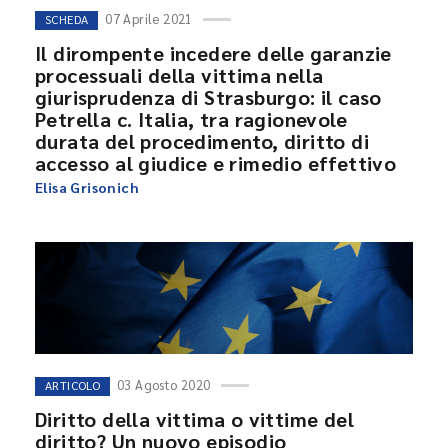
07 Aprile 2021
SCHEDA
Il dirompente incedere delle garanzie
processuali della vittima nella
giurisprudenza di Strasburgo: il caso
Petrella c. Italia, tra ragionevole
durata del procedimento, diritto di
accesso al giudice e rimedio effettivo
Elisa Grisonich
03 Agosto 2020
ARTICOLO
Diritto della vittima o vittime del
diritto? Un nuovo episodio