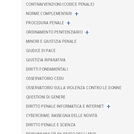
CONTRAVVENZIONI (CODICE PENALE)
+
NORME COMPLEMENTARI
+
PROCEDURA PENALE
+
ORDINAMENTO PENITENZIARIO
MINORI E GIUSTIZIA PENALE
GIUDICE DI PACE
GIUSTIZIA RIPARATIVA
DIRITTI FONDAMENTALI
OSSERVATORIO CEDU
OSSERVATORIO SULLA VIOLENZA CONTRO LE DONNE
QUESTIONI DI GENERE
+
DIRITTO PENALE INFORMATICA E INTERNET
CYBERCRIME: RASSEGNA DELLE NOVITÀ
DIRITTO PENALE E SCIENZA
RESPONSABILITÀ DA REATO DEGLI ENTI