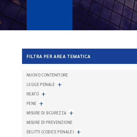
FILTRA PER AREA TEMATICA
NUOVO CONTENITORE
+
LEGGE PENALE
+
REATO
+
PENE
+
MISURE DI SICUREZZA
MISURE DI PREVENZIONE
+
DELITTI (CODICE PENALE)