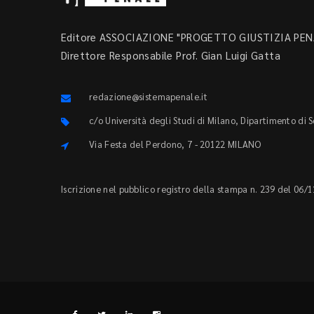
Editore ASSOCIAZIONE "PROGETTO GIUSTIZIA PENA
Direttore Responsabile Prof. Gian Luigi Gatta
redazione@sistemapenale.it
c/o Università degli Studi di Milano, Dipartimento di 
Via Festa del Perdono, 7 - 20122 MILANO
Iscrizione nel pubblico registro della stampa n. 239 del 06/1