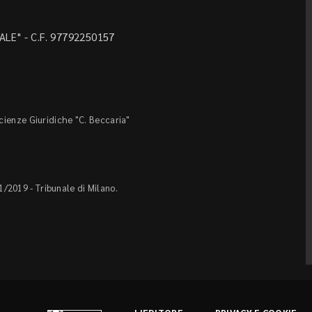
LE" - C.F. 97792250157
Scienze Giuridiche "C. Beccaria"
1/2019 - Tribunale di Milano.