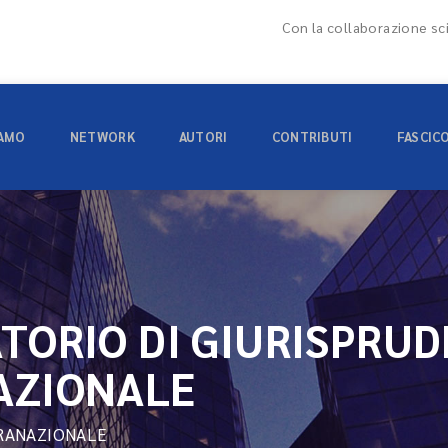
Con la collaborazione sci
IAMO
NETWORK
AUTORI
CONTRIBUTI
FASCIC
TORIO DI GIURISPRU
AZIONALE
RANAZIONALE