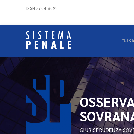
ISSN 2704-8098
CHI S
OSSERVA
SOVRAN
GIURISPRUDENZA SOV