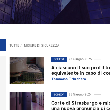
TUTTE
MISURE DI SICUREZZA
23 Giugno 2026
SCHEDA
A ciascuno il suo profitt
equivalente in caso di co
Tommaso Trinchera
11 Giugno 2024
SCHEDA
Corte di Strasburgo e mis
una nuova pronuncia di co