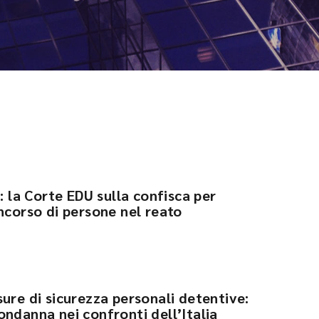
o: la Corte EDU sulla confisca per
ncorso di persone nel reato
ure di sicurezza personali detentive:
ndanna nei confronti dell’Italia