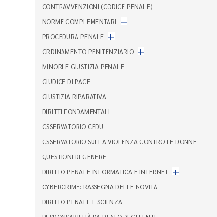
CONTRAVVENZIONI (CODICE PENALE)
+
NORME COMPLEMENTARI
+
PROCEDURA PENALE
+
ORDINAMENTO PENITENZIARIO
MINORI E GIUSTIZIA PENALE
GIUDICE DI PACE
GIUSTIZIA RIPARATIVA
DIRITTI FONDAMENTALI
OSSERVATORIO CEDU
OSSERVATORIO SULLA VIOLENZA CONTRO LE DONNE
QUESTIONI DI GENERE
+
DIRITTO PENALE INFORMATICA E INTERNET
CYBERCRIME: RASSEGNA DELLE NOVITÀ
DIRITTO PENALE E SCIENZA
RESPONSABILITÀ DA REATO DEGLI ENTI