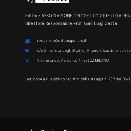
Editore ASSOCIAZIONE "PROGETTO GIUSTIZIA PENA
Direttore Responsabile Prof. Gian Luigi Gatta
redazione@sistemapenale.it
c/o Università degli Studi di Milano, Dipartimento di 
Via Festa del Perdono, 7 - 20122 MILANO
Iscrizione nel pubblico registro della stampa n. 239 del 06/1