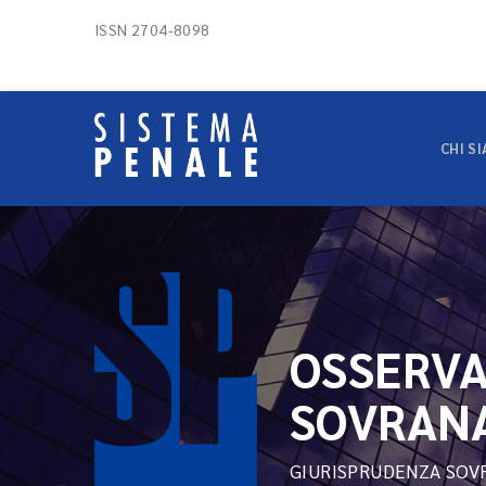
ISSN 2704-8098
CHI S
OSSERVA
SOVRAN
GIURISPRUDENZA SOV