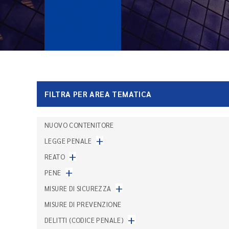
FILTRA PER AREA TEMATICA
NUOVO CONTENITORE
+
LEGGE PENALE
+
REATO
+
PENE
+
MISURE DI SICUREZZA
MISURE DI PREVENZIONE
+
DELITTI (CODICE PENALE)