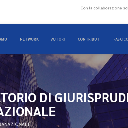
Con la collaborazione sci
IAMO
NETWORK
AUTORI
CONTRIBUTI
FASCIC
TORIO DI GIURISPRU
AZIONALE
RANAZIONALE