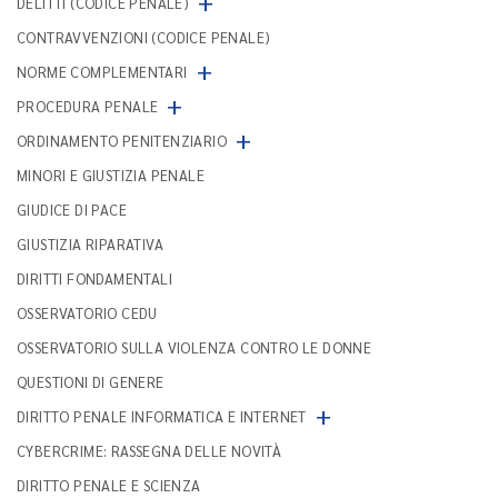
+
DELITTI (CODICE PENALE)
CONTRAVVENZIONI (CODICE PENALE)
+
NORME COMPLEMENTARI
+
PROCEDURA PENALE
+
ORDINAMENTO PENITENZIARIO
MINORI E GIUSTIZIA PENALE
GIUDICE DI PACE
GIUSTIZIA RIPARATIVA
DIRITTI FONDAMENTALI
OSSERVATORIO CEDU
OSSERVATORIO SULLA VIOLENZA CONTRO LE DONNE
QUESTIONI DI GENERE
+
DIRITTO PENALE INFORMATICA E INTERNET
CYBERCRIME: RASSEGNA DELLE NOVITÀ
DIRITTO PENALE E SCIENZA