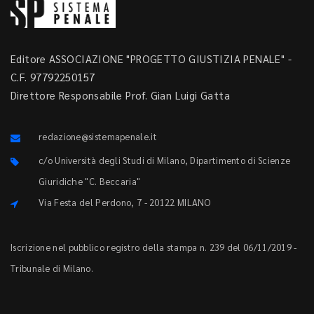
Editore ASSOCIAZIONE "PROGETTO GIUSTIZIA PENALE" -
C.F. 97792250157
Direttore Responsabile Prof. Gian Luigi Gatta
redazione@sistemapenale.it
c/o Università degli Studi di Milano, Dipartimento di Scienze
Giuridiche "C. Beccaria"
Via Festa del Perdono, 7 - 20122 MILANO
Iscrizione nel pubblico registro della stampa n. 239 del 06/11/2019 -
Tribunale di Milano.