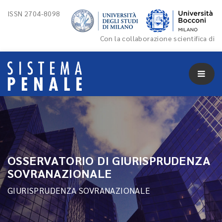
ISSN 2704-8098
Con la collaborazione scientifica di
OSSERVATORIO DI GIURISPRUDENZA
SOVRANAZIONALE
GIURISPRUDENZA SOVRANAZIONALE