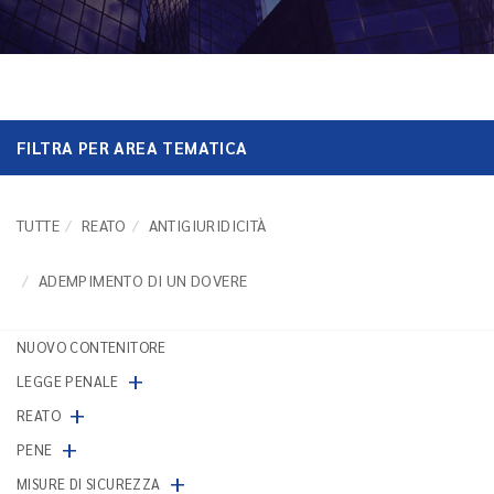
FILTRA PER AREA TEMATICA
TUTTE
REATO
ANTIGIURIDICITÀ
ADEMPIMENTO DI UN DOVERE
NUOVO CONTENITORE
+
LEGGE PENALE
+
REATO
+
PENE
+
MISURE DI SICUREZZA