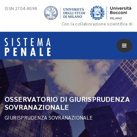
ISSN 2704-8098
Con la collaborazione scientifica di
OSSERVATORIO DI GIURISPRUDENZA
SOVRANAZIONALE
GIURISPRUDENZA SOVRANAZIONALE