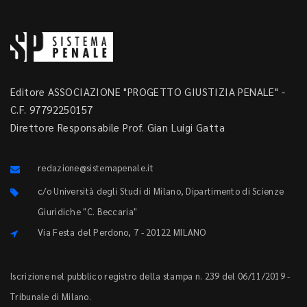
Editore ASSOCIAZIONE "PROGETTO GIUSTIZIA PENALE" -
C.F. 97792250157
Direttore Responsabile Prof. Gian Luigi Gatta
redazione@sistemapenale.it
c/o Università degli Studi di Milano, Dipartimento di Scienze
Giuridiche "C. Beccaria"
Via Festa del Perdono, 7 - 20122 MILANO
Iscrizione nel pubblico registro della stampa n. 239 del 06/11/2019 -
Tribunale di Milano.