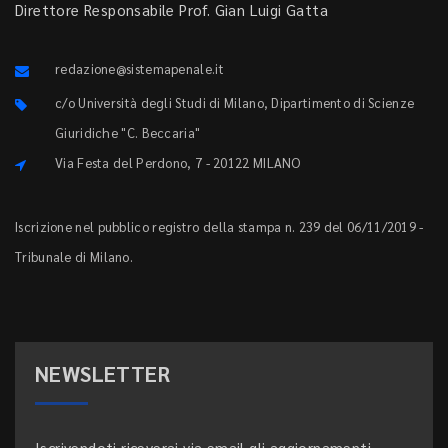
Direttore Responsabile Prof. Gian Luigi Gatta
redazione@sistemapenale.it
c/o Università degli Studi di Milano, Dipartimento di Scienze
Giuridiche "C. Beccaria"
Via Festa del Perdono, 7 - 20122 MILANO
Iscrizione nel pubblico registro della stampa n. 239 del 06/11/2019 -
Tribunale di Milano.
NEWSLETTER
Iscrivendoti riceverai via email gli aggiornamenti.