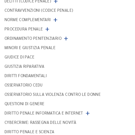
+
DELITTI (CODICE PENALE)
CONTRAVVENZIONI (CODICE PENALE)
+
NORME COMPLEMENTARI
+
PROCEDURA PENALE
+
ORDINAMENTO PENITENZIARIO
MINORI E GIUSTIZIA PENALE
GIUDICE DI PACE
GIUSTIZIA RIPARATIVA
DIRITTI FONDAMENTALI
OSSERVATORIO CEDU
OSSERVATORIO SULLA VIOLENZA CONTRO LE DONNE
QUESTIONI DI GENERE
+
DIRITTO PENALE INFORMATICA E INTERNET
CYBERCRIME: RASSEGNA DELLE NOVITÀ
DIRITTO PENALE E SCIENZA