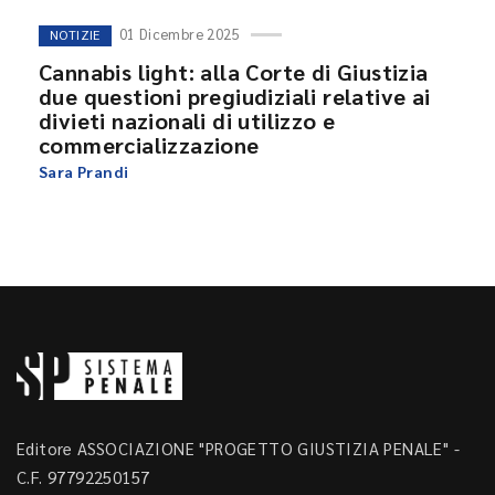
01 Dicembre 2025
NOTIZIE
Cannabis light: alla Corte di Giustizia
due questioni pregiudiziali relative ai
divieti nazionali di utilizzo e
commercializzazione
Sara Prandi
Editore ASSOCIAZIONE "PROGETTO GIUSTIZIA PENALE" -
C.F. 97792250157