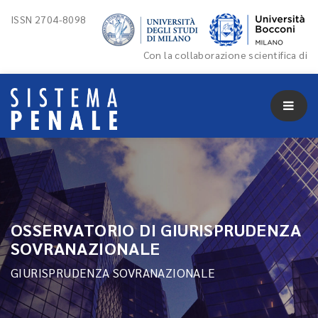
ISSN 2704-8098
Con la collaborazione scientifica di
OSSERVATORIO DI GIURISPRUDENZA
SOVRANAZIONALE
GIURISPRUDENZA SOVRANAZIONALE