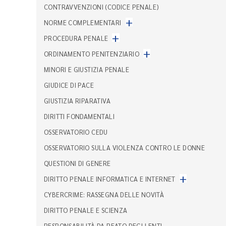
CONTRAVVENZIONI (CODICE PENALE)
+
NORME COMPLEMENTARI
+
PROCEDURA PENALE
+
ORDINAMENTO PENITENZIARIO
MINORI E GIUSTIZIA PENALE
GIUDICE DI PACE
GIUSTIZIA RIPARATIVA
DIRITTI FONDAMENTALI
OSSERVATORIO CEDU
OSSERVATORIO SULLA VIOLENZA CONTRO LE DONNE
QUESTIONI DI GENERE
+
DIRITTO PENALE INFORMATICA E INTERNET
CYBERCRIME: RASSEGNA DELLE NOVITÀ
DIRITTO PENALE E SCIENZA
RESPONSABILITÀ DA REATO DEGLI ENTI