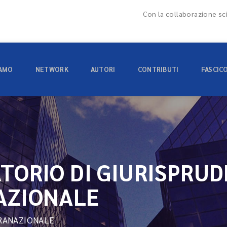
Con la collaborazione sci
IAMO
NETWORK
AUTORI
CONTRIBUTI
FASCIC
TORIO DI GIURISPRU
AZIONALE
RANAZIONALE