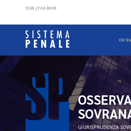
ISSN 2704-8098
CHI S
OSSERVA
SOVRAN
GIURISPRUDENZA SOV