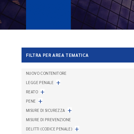
FILTRA PER AREA TEMATICA
NUOVO CONTENITORE
+
LEGGE PENALE
+
REATO
+
PENE
+
MISURE DI SICUREZZA
MISURE DI PREVENZIONE
+
DELITTI (CODICE PENALE)