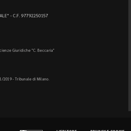
LE" - C.F. 97792250157
Scienze Giuridiche "C. Beccaria"
1/2019 - Tribunale di Milano.