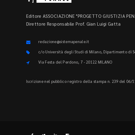
Editore ASSOCIAZIONE "PROGETTO GIUSTIZIA PENA
Direttore Responsabile Prof. Gian Luigi Gatta
redazione@sistemapenale.it
c/o Università degli Studi di Milano, Dipartimento di 
Via Festa del Perdono, 7 - 20122 MILANO
Iscrizione nel pubblico registro della stampa n. 239 del 06/1