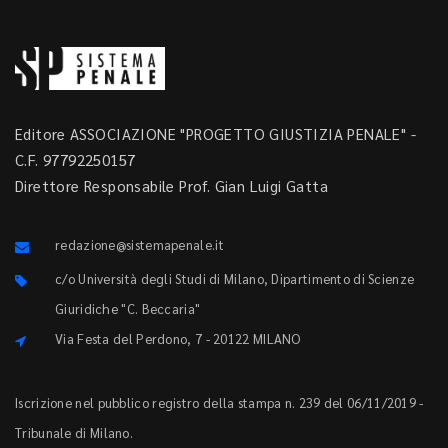
Editore ASSOCIAZIONE "PROGETTO GIUSTIZIA PENALE" -
C.F. 97792250157
Direttore Responsabile Prof. Gian Luigi Gatta
redazione@sistemapenale.it
c/o Università degli Studi di Milano, Dipartimento di Scienze
Giuridiche "C. Beccaria"
Via Festa del Perdono, 7 - 20122 MILANO
Iscrizione nel pubblico registro della stampa n. 239 del 06/11/2019 -
Tribunale di Milano.