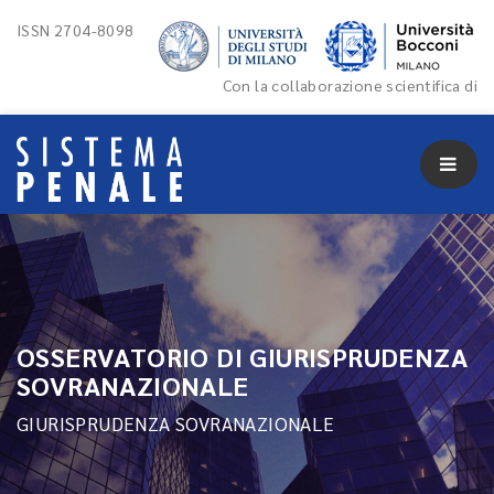
ISSN 2704-8098
Con la collaborazione scientifica di
OSSERVATORIO DI GIURISPRUDENZA
SOVRANAZIONALE
GIURISPRUDENZA SOVRANAZIONALE