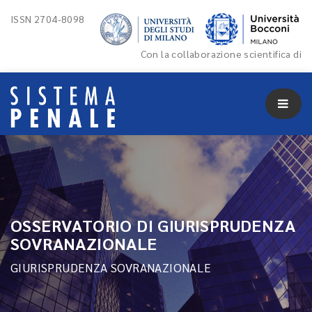
ISSN 2704-8098
Con la collaborazione scientifica di
OSSERVATORIO DI GIURISPRUDENZA
SOVRANAZIONALE
GIURISPRUDENZA SOVRANAZIONALE