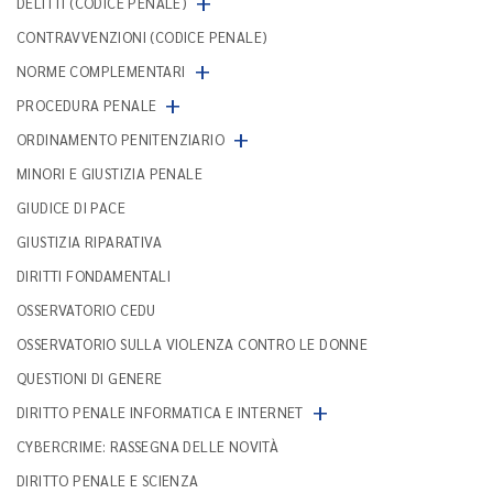
+
DELITTI (CODICE PENALE)
CONTRAVVENZIONI (CODICE PENALE)
+
NORME COMPLEMENTARI
+
PROCEDURA PENALE
+
ORDINAMENTO PENITENZIARIO
MINORI E GIUSTIZIA PENALE
GIUDICE DI PACE
GIUSTIZIA RIPARATIVA
DIRITTI FONDAMENTALI
OSSERVATORIO CEDU
OSSERVATORIO SULLA VIOLENZA CONTRO LE DONNE
QUESTIONI DI GENERE
+
DIRITTO PENALE INFORMATICA E INTERNET
CYBERCRIME: RASSEGNA DELLE NOVITÀ
DIRITTO PENALE E SCIENZA