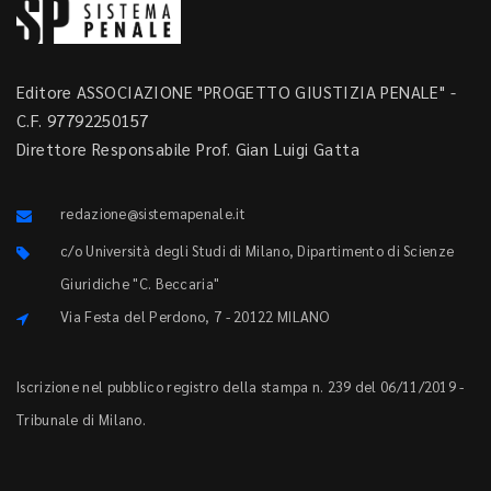
Editore ASSOCIAZIONE "PROGETTO GIUSTIZIA PENALE" -
C.F. 97792250157
Direttore Responsabile Prof. Gian Luigi Gatta
redazione@sistemapenale.it
c/o Università degli Studi di Milano, Dipartimento di Scienze
Giuridiche "C. Beccaria"
Via Festa del Perdono, 7 - 20122 MILANO
Iscrizione nel pubblico registro della stampa n. 239 del 06/11/2019 -
Tribunale di Milano.