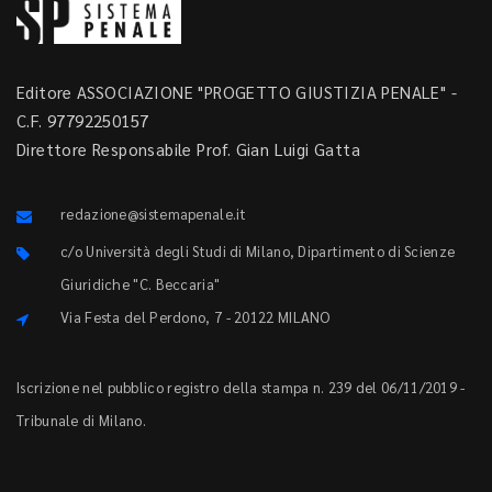
Editore ASSOCIAZIONE "PROGETTO GIUSTIZIA PENALE" -
C.F. 97792250157
Direttore Responsabile Prof. Gian Luigi Gatta
redazione@sistemapenale.it
c/o Università degli Studi di Milano, Dipartimento di Scienze
Giuridiche "C. Beccaria"
Via Festa del Perdono, 7 - 20122 MILANO
Iscrizione nel pubblico registro della stampa n. 239 del 06/11/2019 -
Tribunale di Milano.