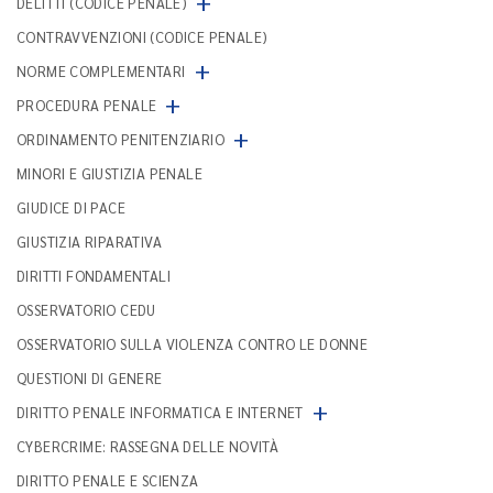
+
DELITTI (CODICE PENALE)
CONTRAVVENZIONI (CODICE PENALE)
+
NORME COMPLEMENTARI
+
PROCEDURA PENALE
+
ORDINAMENTO PENITENZIARIO
MINORI E GIUSTIZIA PENALE
GIUDICE DI PACE
GIUSTIZIA RIPARATIVA
DIRITTI FONDAMENTALI
OSSERVATORIO CEDU
OSSERVATORIO SULLA VIOLENZA CONTRO LE DONNE
QUESTIONI DI GENERE
+
DIRITTO PENALE INFORMATICA E INTERNET
CYBERCRIME: RASSEGNA DELLE NOVITÀ
DIRITTO PENALE E SCIENZA