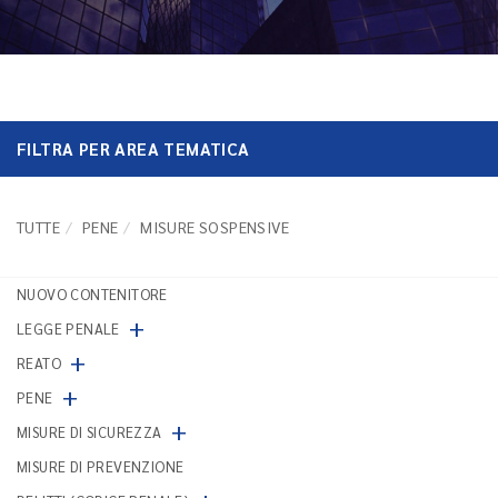
FILTRA PER AREA TEMATICA
TUTTE
PENE
MISURE SOSPENSIVE
NUOVO CONTENITORE
+
LEGGE PENALE
+
REATO
+
PENE
+
MISURE DI SICUREZZA
MISURE DI PREVENZIONE