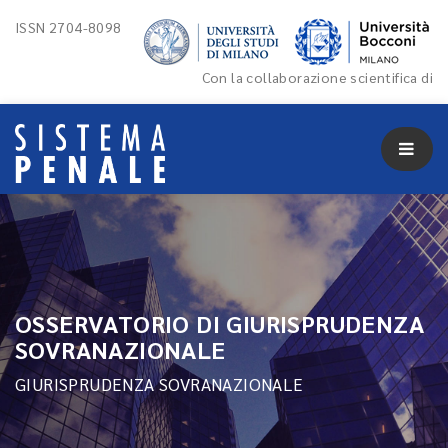
ISSN 2704-8098
Con la collaborazione scientifica di
OSSERVATORIO DI GIURISPRUDENZA
SOVRANAZIONALE
GIURISPRUDENZA SOVRANAZIONALE