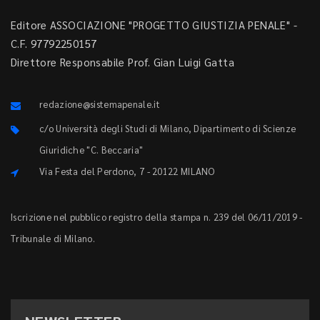
Editore ASSOCIAZIONE "PROGETTO GIUSTIZIA PENALE" -
C.F. 97792250157
Direttore Responsabile Prof. Gian Luigi Gatta
redazione@sistemapenale.it
c/o Università degli Studi di Milano, Dipartimento di Scienze
Giuridiche "C. Beccaria"
Via Festa del Perdono, 7 - 20122 MILANO
Iscrizione nel pubblico registro della stampa n. 239 del 06/11/2019 -
Tribunale di Milano.