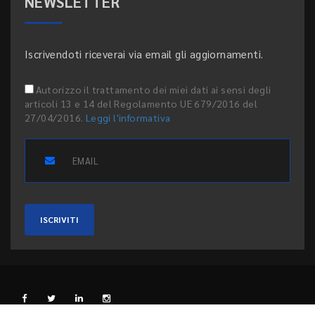
NEWSLETTER
Iscrivendoti riceverai via email gli aggiornamenti.
Autorizzo il trattamento dei miei dati ai sensi degli
articoli 13 e 14 del Regolamento UE 679/2016 del
27/04/2016.
Leggi l'informativa
ISCRIVITI