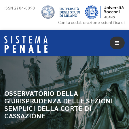
ISSN 2704-8098
Con la collaborazione scientifica di
OSSERVATORIO DELLA
GIURISPRUDENZA DELLE SEZIONI
SEMPLICI DELLA CORTE DI
CASSAZIONE