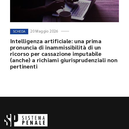
20 Maggio 2026
SCHEDA
Intelligenza artificiale: una prima
pronuncia di inammissibilità di un
ricorso per cassazione imputabile
(anche) a richiami giurisprudenziali non
pertinenti