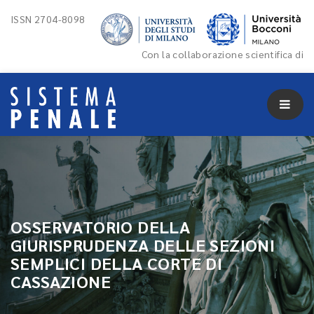
ISSN 2704-8098
Con la collaborazione scientifica di
OSSERVATORIO DELLA
GIURISPRUDENZA DELLE SEZIONI
SEMPLICI DELLA CORTE DI
CASSAZIONE