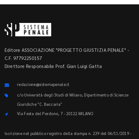
Editore ASSOCIAZIONE "PROGETTO GIUSTIZIA PENALE" -
C.F. 97792250157
Direttore Responsabile Prof. Gian Luigi Gatta
redazione@sistemapenale.it
c/o Università degli Studi di Milano, Dipartimento di Scienze
Giuridiche "C. Beccaria"
Via Festa del Perdono, 7 - 20122 MILANO
Iscrizione nel pubblico registro della stampa n. 239 del 06/11/2019 -