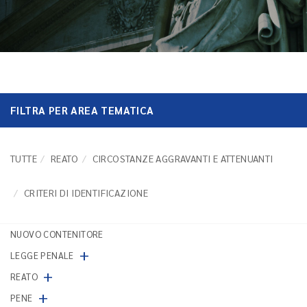
FILTRA PER AREA TEMATICA
TUTTE
REATO
CIRCOSTANZE AGGRAVANTI E ATTENUANTI
CRITERI DI IDENTIFICAZIONE
NUOVO CONTENITORE
+
LEGGE PENALE
+
REATO
+
PENE