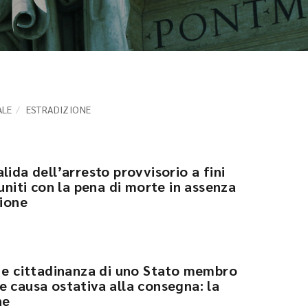
ALE
ESTRADIZIONE
lida dell’arresto provvisorio a fini
puniti con la pena di morte in assenza
zione
o e cittadinanza di uno Stato membro
e causa ostativa alla consegna: la
ne