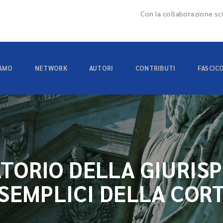
Con la collaborazione sci
IAMO
NETWORK
AUTORI
CONTRIBUTI
FASCIC
TORIO DELLA GIURIS
 SEMPLICI DELLA COR