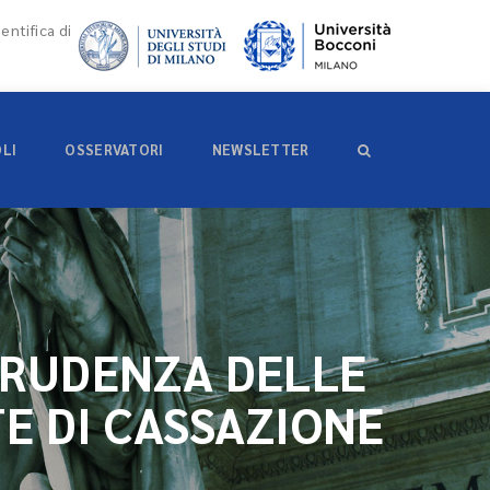
entifica di
OLI
OSSERVATORI
NEWSLETTER
PRUDENZA DELLE
TE DI CASSAZIONE