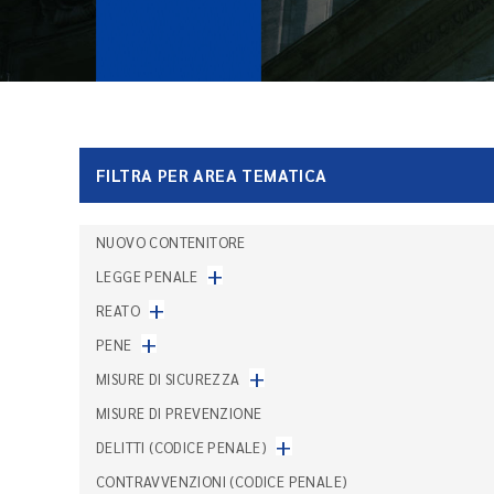
FILTRA PER AREA TEMATICA
NUOVO CONTENITORE
+
LEGGE PENALE
+
REATO
+
PENE
+
MISURE DI SICUREZZA
MISURE DI PREVENZIONE
+
DELITTI (CODICE PENALE)
CONTRAVVENZIONI (CODICE PENALE)