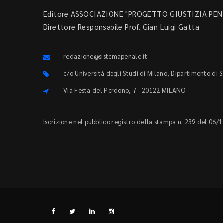
Editore ASSOCIAZIONE "PROGETTO GIUSTIZIA PENA
Direttore Responsabile Prof. Gian Luigi Gatta
redazione@sistemapenale.it
c/o Università degli Studi di Milano, Dipartimento di 
Via Festa del Perdono, 7 - 20122 MILANO
Iscrizione nel pubblico registro della stampa n. 239 del 06/1