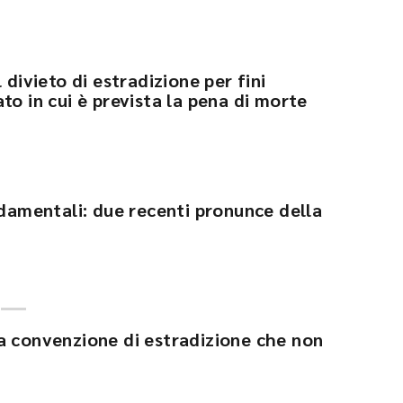
 divieto di estradizione per fini
to in cui è prevista la pena di morte
ndamentali: due recenti pronunce della
a convenzione di estradizione che non