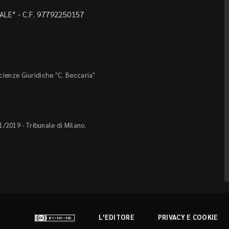
LE" - C.F. 97792250157
Scienze Giuridiche "C. Beccaria"
1/2019 - Tribunale di Milano.
L'EDITORE
PRIVACY E COOKIE