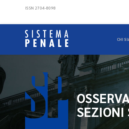
ISSN 2704-8098
CHI S
OSSERVA
SEZIONI