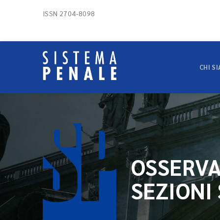
ISSN 2704-8098
CHI S
OSSERVA
SEZIONI