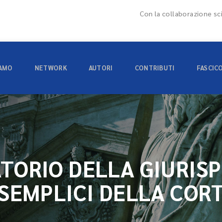
Con la collaborazione sci
IAMO
NETWORK
AUTORI
CONTRIBUTI
FASCIC
TORIO DELLA GIURIS
 SEMPLICI DELLA COR