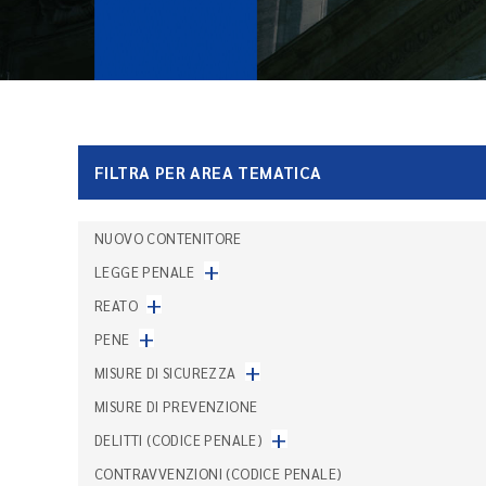
FILTRA PER AREA TEMATICA
NUOVO CONTENITORE
+
LEGGE PENALE
+
REATO
+
PENE
+
MISURE DI SICUREZZA
MISURE DI PREVENZIONE
+
DELITTI (CODICE PENALE)
CONTRAVVENZIONI (CODICE PENALE)