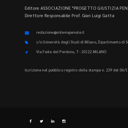
Editore ASSOCIAZIONE "PROGETTO GIUSTIZIA PENA
Direttore Responsabile Prof. Gian Luigi Gatta
redazione@sistemapenale.it
c/o Università degli Studi di Milano, Dipartimento di 
Via Festa del Perdono, 7 - 20122 MILANO
Iscrizione nel pubblico registro della stampa n. 239 del 06/1