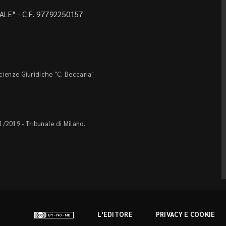
LE" - C.F. 97792250157
Scienze Giuridiche "C. Beccaria"
1/2019 - Tribunale di Milano.
L'EDITORE
PRIVACY E COOKIE