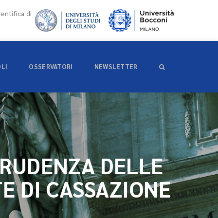
entifica di
OLI
OSSERVATORI
NEWSLETTER
PRUDENZA DELLE
TE DI CASSAZIONE