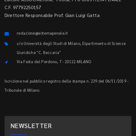
C.F. 97792250157
Direttore Responsabile Prof. Gian Luigi Gatta
redazione@sistemapenale.it
c/o Università degli Studi di Milano, Dipartimento di Scienze
Giuridiche "C. Beccaria"
Via Festa del Perdono, 7 - 20122 MILANO
Iscrizione nel pubblico registro della stampa n. 239 del 06/11/2019 -
Tribunale di Milano.
NEWSLETTER