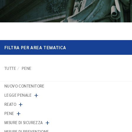
FILTRA PER AREA TEMATICA
TUTTE
PENE
NUOVO CONTENITORE
+
LEGGE PENALE
+
REATO
+
PENE
+
MISURE DI SICUREZZA
MISURE DI PREVENZIONE