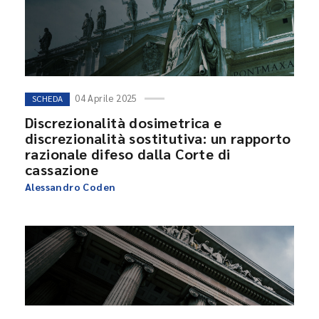
04 Aprile 2025
SCHEDA
Discrezionalità dosimetrica e
discrezionalità sostitutiva: un rapporto
razionale difeso dalla Corte di
cassazione
Alessandro Coden