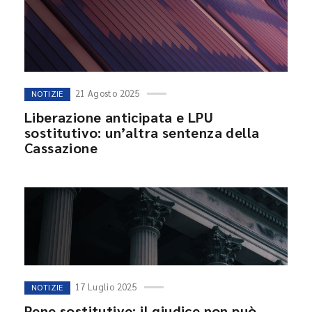
21 Agosto 2025
NOTIZIE
Liberazione anticipata e LPU
sostitutivo: un’altra sentenza della
Cassazione
17 Luglio 2025
NOTIZIE
Pene sostitutive: il giudice non può