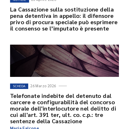
La Cassazione sulla sostituzione della
pena detentiva in appello: il difensore
privo di procura speciale può esprimere
il consenso se l’imputato è presente
26 Marzo 2026
SCHEDA
Telefonate indebite del detenuto dal
carcere e configurabilità del concorso
morale dell'interlocutore nel delitto di
cui all'art. 391 ter, ult. co. c.p.: tre
sentenze della Cassazione
Maria Falcone