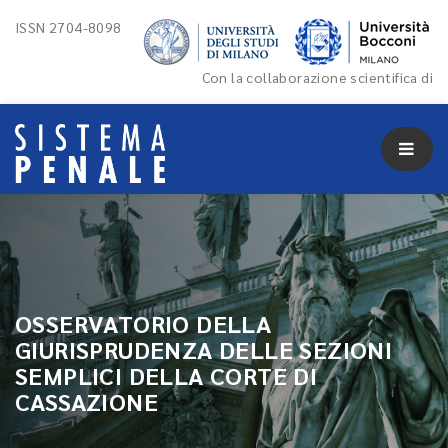
ISSN 2704-8098
Con la collaborazione scientifica di
OSSERVATORIO DELLA
GIURISPRUDENZA DELLE SEZIONI
SEMPLICI DELLA CORTE DI
CASSAZIONE