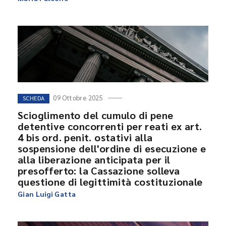
09 Ottobre 2025
SCHEDA
Scioglimento del cumulo di pene
detentive concorrenti per reati ex art.
4 bis ord. penit. ostativi alla
sospensione dell'ordine di esecuzione e
alla liberazione anticipata per il
presofferto: la Cassazione solleva
questione di legittimità costituzionale
Gian Luigi Gatta