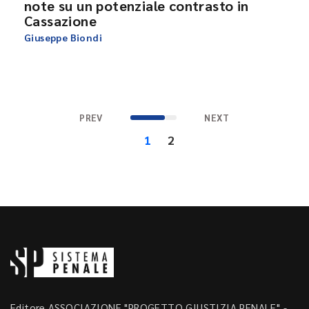
note su un potenziale contrasto in
Cassazione
Giuseppe Biondi
PREV
NEXT
1
2
Editore ASSOCIAZIONE "PROGETTO GIUSTIZIA PENALE" -