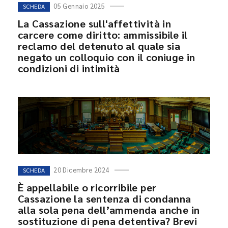
05 Gennaio 2025
SCHEDA
La Cassazione sull'affettività in
carcere come diritto: ammissibile il
reclamo del detenuto al quale sia
negato un colloquio con il coniuge in
condizioni di intimità
20 Dicembre 2024
SCHEDA
È appellabile o ricorribile per
Cassazione la sentenza di condanna
alla sola pena dell’ammenda anche in
sostituzione di pena detentiva? Brevi