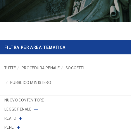
FILTRA PER AREA TEMATICA
TUTTE
PROCEDURA PENALE
SOGGETTI
PUBBLICO MINISTERO
NUOVO CONTENITORE
+
LEGGE PENALE
+
REATO
+
PENE