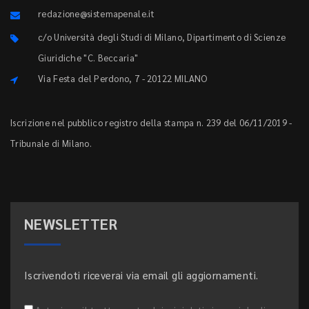
redazione@sistemapenale.it
c/o Università degli Studi di Milano, Dipartimento di Scienze
Giuridiche "C. Beccaria"
Via Festa del Perdono, 7 - 20122 MILANO
Iscrizione nel pubblico registro della stampa n. 239 del 06/11/2019 -
Tribunale di Milano.
NEWSLETTER
Iscrivendoti riceverai via email gli aggiornamenti.