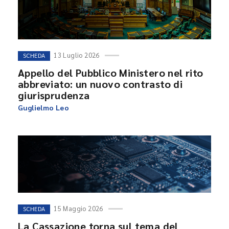
13 Luglio 2026
SCHEDA
Appello del Pubblico Ministero nel rito
abbreviato: un nuovo contrasto di
giurisprudenza
Guglielmo Leo
15 Maggio 2026
SCHEDA
La Cassazione torna sul tema del