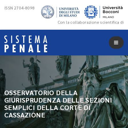
ISSN 2704-8098
Con la collaborazione scientifica di
OSSERVATORIO DELLA
GIURISPRUDENZA DELLE SEZIONI
SEMPLICI DELLA CORTE DI
CASSAZIONE