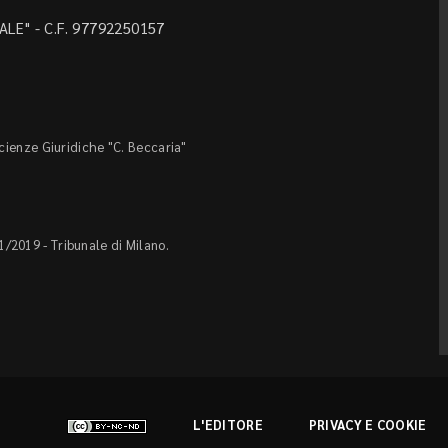
LE" - C.F. 97792250157
Scienze Giuridiche "C. Beccaria"
1/2019 - Tribunale di Milano.
L'EDITORE
PRIVACY E COOKIE