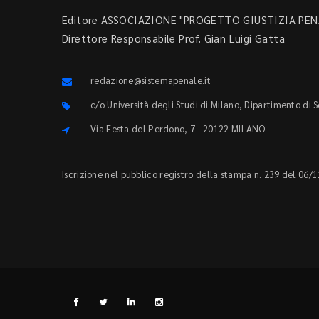
Editore ASSOCIAZIONE "PROGETTO GIUSTIZIA PENA
Direttore Responsabile Prof. Gian Luigi Gatta
redazione@sistemapenale.it
c/o Università degli Studi di Milano, Dipartimento di 
Via Festa del Perdono, 7 - 20122 MILANO
Iscrizione nel pubblico registro della stampa n. 239 del 06/1