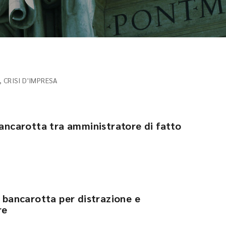
 CRISI D'IMPRESA
bancarotta tra amministratore di fatto
a bancarotta per distrazione e
re