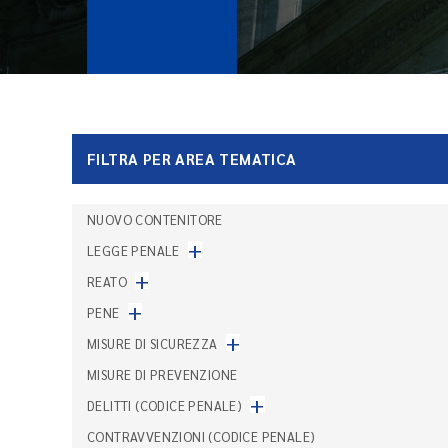
FILTRA PER AREA TEMATICA
NUOVO CONTENITORE
+
LEGGE PENALE
+
REATO
+
PENE
+
MISURE DI SICUREZZA
MISURE DI PREVENZIONE
+
DELITTI (CODICE PENALE)
CONTRAVVENZIONI (CODICE PENALE)