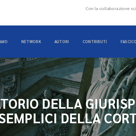
Con la collaborazione sci
IAMO
NETWORK
AUTORI
CONTRIBUTI
FASCIC
TORIO DELLA GIURIS
 SEMPLICI DELLA COR