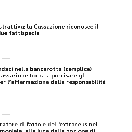
trattiva: la Cassazione riconosce il
due fattispecie
ndaci nella bancarotta (semplice)
Cassazione torna a precisare gli
er l’affermazione della responsabilità
ratore di fatto e dell'extraneus nel
moniale, alla luce della nozione di