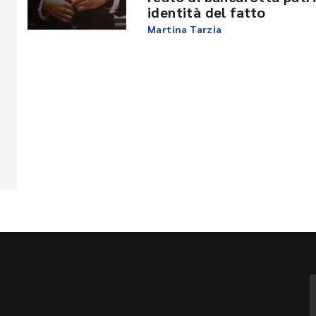
identità del fatto
Martina Tarzia