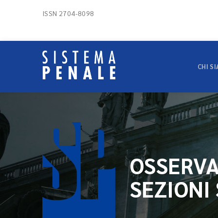
ISSN 2704-8098
CHI S
OSSERVA
SEZIONI