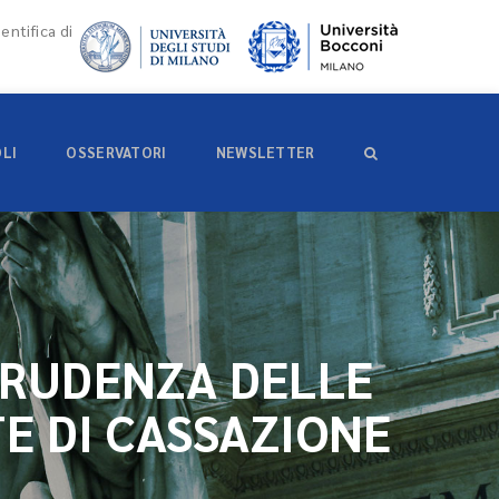
entifica di
OLI
OSSERVATORI
NEWSLETTER
PRUDENZA DELLE
TE DI CASSAZIONE