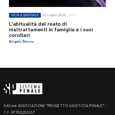
31 Luglio 2020
NOTA A SENTENZA
L'abitualità del reato di
maltrattamenti in famiglia e i suoi
corollari
Angelo Beccu
Editore ASSOCIAZIONE "PROGETTO GIUSTIZIA PENALE" -
C.F. 97792250157