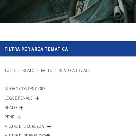
FILTRA PER AREA TEMATICA
TUTTE
REATO
FATTO
REATO ABITUALE
NUOVO CONTENITORE
+
LEGGE PENALE
+
REATO
+
PENE
+
MISURE DI SICUREZZA
MISURE DI PREVENZIONE