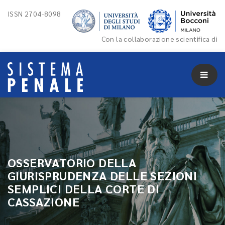
ISSN 2704-8098
Con la collaborazione scientifica di
OSSERVATORIO DELLA
GIURISPRUDENZA DELLE SEZIONI
SEMPLICI DELLA CORTE DI
CASSAZIONE