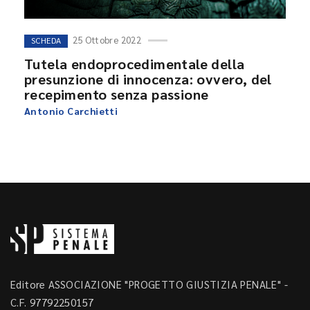
25 Ottobre 2022
SCHEDA
Tutela endoprocedimentale della
presunzione di innocenza: ovvero, del
recepimento senza passione
Antonio Carchietti
Editore ASSOCIAZIONE "PROGETTO GIUSTIZIA PENALE" -
C.F. 97792250157