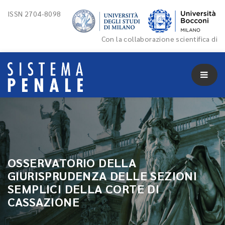
ISSN 2704-8098
Con la collaborazione scientifica di
OSSERVATORIO DELLA
GIURISPRUDENZA DELLE SEZIONI
SEMPLICI DELLA CORTE DI
CASSAZIONE