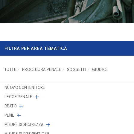
FILTRA PER AREA TEMATICA
TUTTE
PROCEDURA PENALE
SOGGETTI
GIUDICE
NUOVO CONTENITORE
+
LEGGE PENALE
+
REATO
+
PENE
+
MISURE DI SICUREZZA
MISURE DI PREVENZIONE