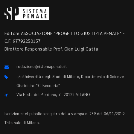
Editore ASSOCIAZIONE "PROGETTO GIUSTIZIA PENALE" -
C.F. 97792250157
Direttore Responsabile Prof. Gian Luigi Gatta
redazione@sistemapenale.it
c/o Università degli Studi di Milano, Dipartimento di Scienze
Giuridiche "C. Beccaria"
Via Festa del Perdono, 7 - 20122 MILANO
Iscrizione nel pubblico registro della stampa n. 239 del 06/11/2019 -
Tribunale di Milano.