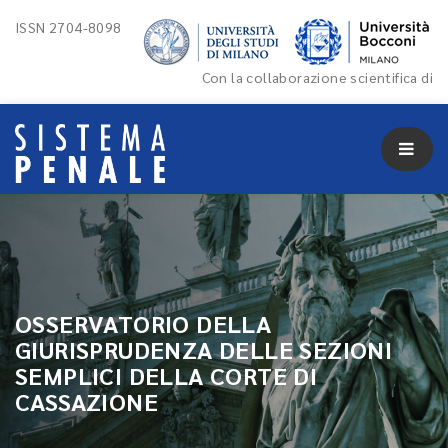
ISSN 2704-8098
Con la collaborazione scientifica di
OSSERVATORIO DELLA
GIURISPRUDENZA DELLE SEZIONI
SEMPLICI DELLA CORTE DI
CASSAZIONE