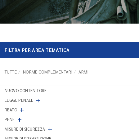
FILTRA PER AREA TEMATICA
TUTTE
NORME COMPLEMENTARI
ARMI
NUOVO CONTENITORE
+
LEGGE PENALE
+
REATO
+
PENE
+
MISURE DI SICUREZZA
MISURE DI PREVENZIONE