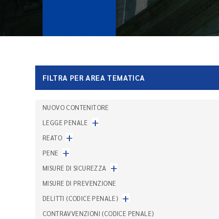
FILTRA PER AREA TEMATICA
NUOVO CONTENITORE
+
LEGGE PENALE
+
REATO
+
PENE
+
MISURE DI SICUREZZA
MISURE DI PREVENZIONE
+
DELITTI (CODICE PENALE)
CONTRAVVENZIONI (CODICE PENALE)