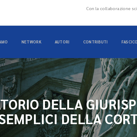
Con la collaborazione sci
IAMO
NETWORK
AUTORI
CONTRIBUTI
FASCIC
TORIO DELLA GIURIS
 SEMPLICI DELLA COR