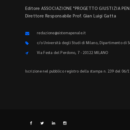
Editore ASSOCIAZIONE "PROGETTO GIUSTIZIA PENA
Direttore Responsabile Prof. Gian Luigi Gatta
redazione@sistemapenale.it
c/o Università degli Studi di Milano, Dipartimento di 
Via Festa del Perdono, 7 - 20122 MILANO
Iscrizione nel pubblico registro della stampa n. 239 del 06/1