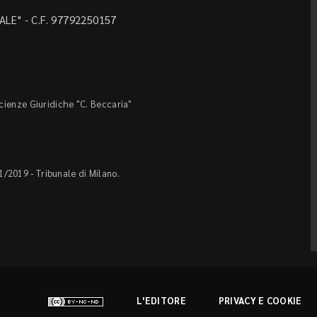
LE" - C.F. 97792250157
Scienze Giuridiche "C. Beccaria"
1/2019 - Tribunale di Milano.
L'EDITORE
PRIVACY E COOKIE