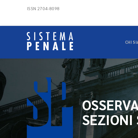
ISSN 2704-8098
CHI S
OSSERVA
SEZIONI