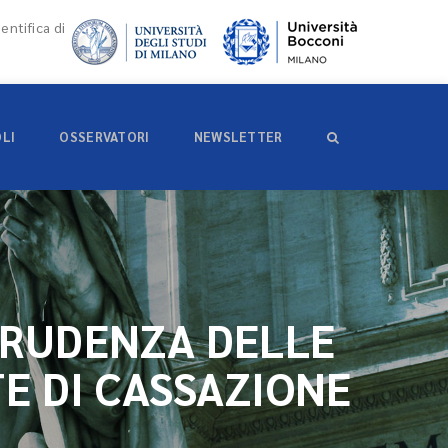
entifica di
OLI
OSSERVATORI
NEWSLETTER
PRUDENZA DELLE
TE DI CASSAZIONE