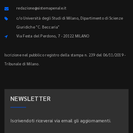
redazione@sistemapenale.it
c/o Università degli Studi di Milano, Dipartimento di Scienze
Giuridiche "C. Beccaria"
Via Festa del Perdono, 7 - 20122 MILANO
Iscrizione nel pubblico registro della stampa n. 239 del 06/11/2019 -
Tribunale di Milano.
NEWSLETTER
Iscrivendoti riceverai via email gli aggiornamenti.