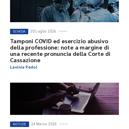
20 Luglio 2026
SCHEDA
Tamponi COVID ed esercizio abusivo
della professione: note a margine di
una recente pronuncia della Corte di
Cassazione
Lavinia Pedol
24 Marzo 2026
NOTIZIE