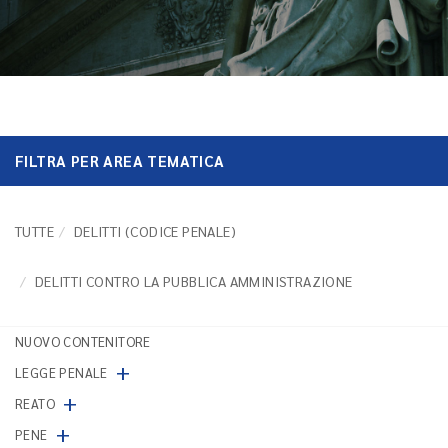
FILTRA PER AREA TEMATICA
TUTTE
DELITTI (CODICE PENALE)
DELITTI CONTRO LA PUBBLICA AMMINISTRAZIONE
NUOVO CONTENITORE
+
LEGGE PENALE
+
REATO
+
PENE