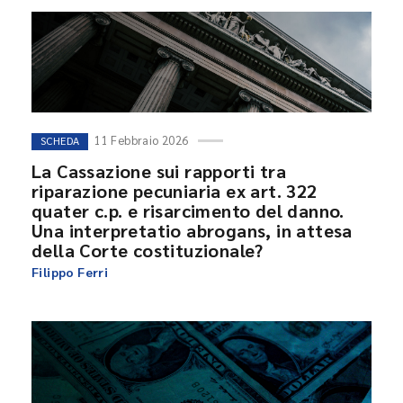
11 Febbraio 2026
SCHEDA
La Cassazione sui rapporti tra
riparazione pecuniaria ex art. 322
quater c.p. e risarcimento del danno.
Una interpretatio abrogans, in attesa
della Corte costituzionale?
Filippo Ferri