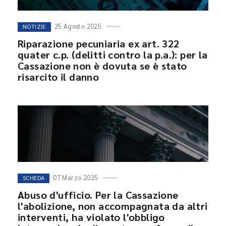
25 Agosto 2025
NOTIZIE
Riparazione pecuniaria ex art. 322
quater c.p. (delitti contro la p.a.): per la
Cassazione non è dovuta se è stato
risarcito il danno
07 Marzo 2025
SCHEDA
Abuso d'ufficio. Per la Cassazione
l'abolizione, non accompagnata da altri
interventi, ha violato l'obbligo