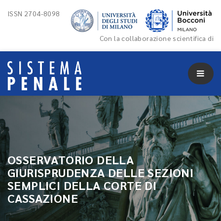
ISSN 2704-8098
Con la collaborazione scientifica di
OSSERVATORIO DELLA
GIURISPRUDENZA DELLE SEZIONI
SEMPLICI DELLA CORTE DI
CASSAZIONE