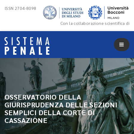
ISSN 2704-8098
Con la collaborazione scientifica di
OSSERVATORIO DELLA
GIURISPRUDENZA DELLE SEZIONI
SEMPLICI DELLA CORTE DI
CASSAZIONE