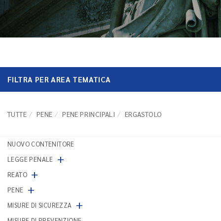
FILTRA PER AREA TEMATICA
TUTTE
PENE
PENE PRINCIPALI
ERGASTOLO
NUOVO CONTENITORE
+
LEGGE PENALE
+
REATO
+
PENE
+
MISURE DI SICUREZZA
MISURE DI PREVENZIONE