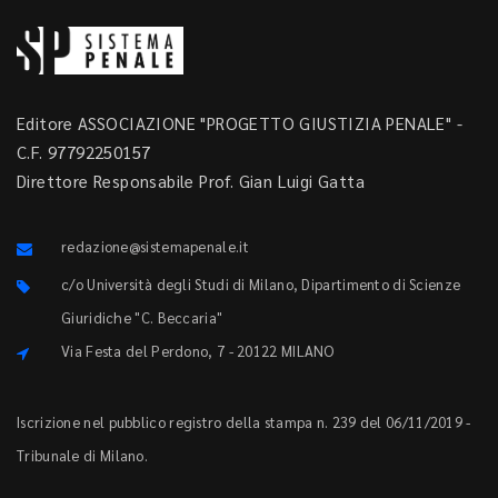
Editore ASSOCIAZIONE "PROGETTO GIUSTIZIA PENALE" -
C.F. 97792250157
Direttore Responsabile Prof. Gian Luigi Gatta
redazione@sistemapenale.it
c/o Università degli Studi di Milano, Dipartimento di Scienze
Giuridiche "C. Beccaria"
Via Festa del Perdono, 7 - 20122 MILANO
Iscrizione nel pubblico registro della stampa n. 239 del 06/11/2019 -
Tribunale di Milano.