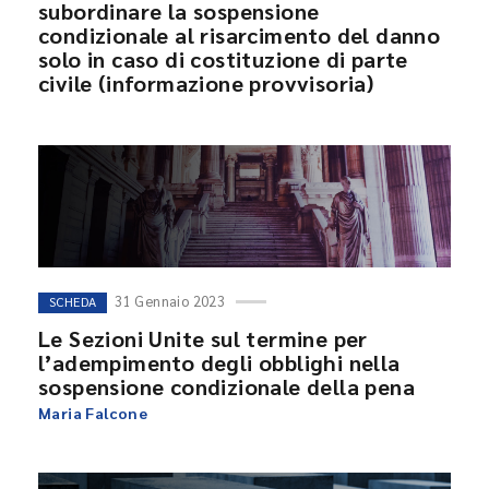
subordinare la sospensione
condizionale al risarcimento del danno
solo in caso di costituzione di parte
civile (informazione provvisoria)
31 Gennaio 2023
SCHEDA
Le Sezioni Unite sul termine per
l’adempimento degli obblighi nella
sospensione condizionale della pena
Maria Falcone