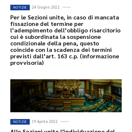
24 Giugno 2022
NOTIZIE
Per le Sezioni unite, in caso di mancata
fissazione del termine per
l’adempimento dell’obbligo risarcitorio
cui è subordinata la sospensione
condizionale della pena, questo
coincide con la scadenza dei termini
previsti dall’art. 163 c.p. (informazione
provvisoria)
19 Aprile 2022
NOTIZIE
Alle Sezioni unite l’individuazione del