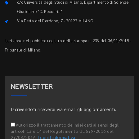
c/o Università degli Studi di Milano, Dipartimento di Scienze
Giuridiche "C. Beccaria"
Via Festa del Perdono, 7 - 20122 MILANO
Iscrizione nel pubblico registro della stampa n. 239 del 06/11/2019 -
Tribunale di Milano.
NEWSLETTER
Iscrivendoti riceverai via email gli aggiornamenti.
Autorizzo il trattamento dei miei dati ai sensi degli
articoli 13 e 14 del Regolamento UE 679/2016 del
27/04/2016.
Leggi l'informativa