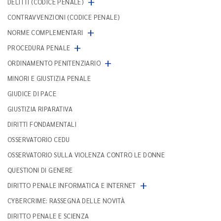
+
DELITTI (CODICE PENALE)
CONTRAVVENZIONI (CODICE PENALE)
+
NORME COMPLEMENTARI
+
PROCEDURA PENALE
+
ORDINAMENTO PENITENZIARIO
MINORI E GIUSTIZIA PENALE
GIUDICE DI PACE
GIUSTIZIA RIPARATIVA
DIRITTI FONDAMENTALI
OSSERVATORIO CEDU
OSSERVATORIO SULLA VIOLENZA CONTRO LE DONNE
QUESTIONI DI GENERE
+
DIRITTO PENALE INFORMATICA E INTERNET
CYBERCRIME: RASSEGNA DELLE NOVITÀ
DIRITTO PENALE E SCIENZA