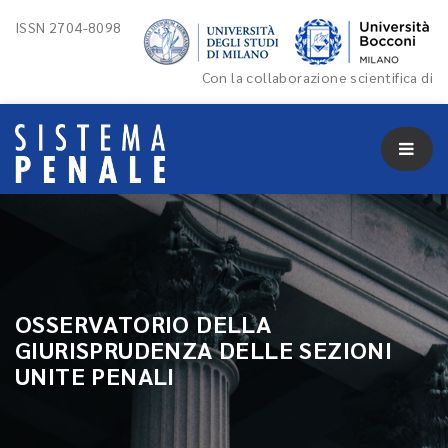
ISSN 2704-8098
Con la collaborazione scientifica di
OSSERVATORIO DELLA
GIURISPRUDENZA DELLE SEZIONI
UNITE PENALI