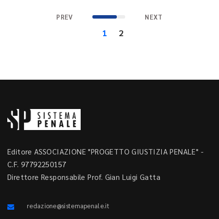
PREV
NEXT
1
2
Editore ASSOCIAZIONE "PROGETTO GIUSTIZIA PENALE" -
C.F. 97792250157
Direttore Responsabile Prof. Gian Luigi Gatta
redazione@sistemapenale.it