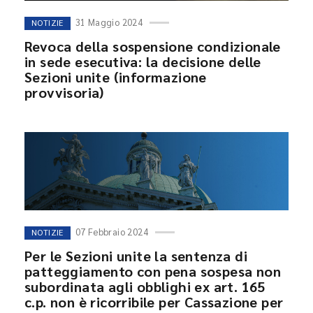
31 Maggio 2024
NOTIZIE
Revoca della sospensione condizionale
in sede esecutiva: la decisione delle
Sezioni unite (informazione
provvisoria)
07 Febbraio 2024
NOTIZIE
Per le Sezioni unite la sentenza di
patteggiamento con pena sospesa non
subordinata agli obblighi ex art. 165
c.p. non è ricorribile per Cassazione per