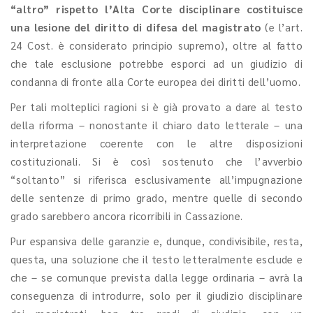
“altro” rispetto l’Alta Corte disciplinare costituisce
una lesione del diritto di difesa del magistrato
(e l’art.
24 Cost. è considerato principio supremo), oltre al fatto
che tale esclusione potrebbe esporci ad un giudizio di
condanna di fronte alla Corte europea dei diritti dell’uomo.
Per tali molteplici ragioni si è già provato a dare al testo
della riforma – nonostante il chiaro dato letterale – una
interpretazione coerente con le altre disposizioni
costituzionali. Si è così sostenuto che l’avverbio
“soltanto” si riferisca esclusivamente all’impugnazione
delle sentenze di primo grado, mentre quelle di secondo
grado sarebbero ancora ricorribili in Cassazione.
Pur espansiva delle garanzie e, dunque, condivisibile, resta,
questa, una soluzione che il testo letteralmente esclude e
che – se comunque prevista dalla legge ordinaria – avrà la
conseguenza di introdurre, solo per il giudizio disciplinare