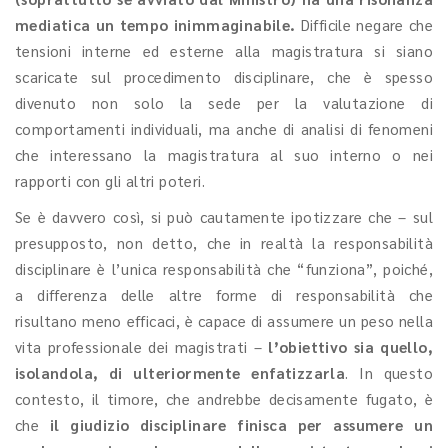
mediatica un tempo inimmaginabile.
Difficile negare che
tensioni interne ed esterne alla magistratura si siano
scaricate sul procedimento disciplinare, che è spesso
divenuto non solo la sede per la valutazione di
comportamenti individuali, ma anche di analisi di fenomeni
che interessano la magistratura al suo interno o nei
rapporti con gli altri poteri.
Se è davvero così, si può cautamente ipotizzare che – sul
presupposto, non detto, che in realtà la responsabilità
disciplinare è l’unica responsabilità che “funziona”, poiché,
a differenza delle altre forme di responsabilità che
risultano meno efficaci, è capace di assumere un peso nella
vita professionale dei magistrati –
l’obiettivo sia quello,
isolandola, di ulteriormente enfatizzarla
. In questo
contesto, il timore, che andrebbe decisamente fugato, è
che
il giudizio disciplinare finisca per assumere un