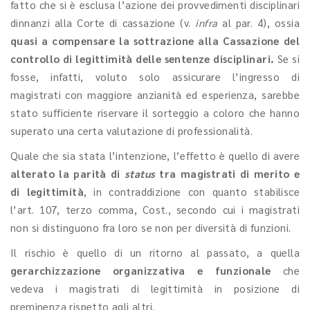
fatto che si è esclusa l’azione dei provvedimenti disciplinari
dinnanzi alla Corte di cassazione (v.
infra
al par. 4), ossia
quasi a compensare la sottrazione alla Cassazione del
controllo di legittimità delle sentenze disciplinari.
Se si
fosse, infatti, voluto solo assicurare l’ingresso di
magistrati con maggiore anzianità ed esperienza, sarebbe
stato sufficiente riservare il sorteggio a coloro che hanno
superato una certa valutazione di professionalità.
Quale che sia stata l’intenzione, l’effetto è quello di avere
alterato la parità di
status
tra magistrati di merito e
di legittimità
, in contraddizione con quanto stabilisce
l’art. 107, terzo comma, Cost., secondo cui i magistrati
non si distinguono fra loro se non per diversità di funzioni.
Il rischio è quello di un ritorno al passato, a quella
gerarchizzazione organizzativa e funzionale
che
vedeva i magistrati di legittimità in posizione di
preminenza rispetto agli altri.