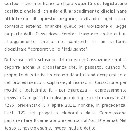
Corte» – che mostrano la chiara
volontà del legislatore
costituzionale di chiudere il procedimento disciplinare
all’interno di questo organo
, evitando ogni altro
controllo esterno, finanche quello per violazione di legge
da parte della Cassazione. Sembra trasparire anche qui un
atteggiamento critico nei confronti di un sistema
disciplinare “corporativo” e “indulgente”.
Nel senso dell’esclusione del ricorso in Cassazione sembra
deporre anche la circostanza che, in passato, quando fu
proposto di istituire un organo deputato ad occuparsi solo
del procedimento disciplinare, il ricorso in Cassazione per
motivi di legittimità fu – per chiarezza – espressamente
previsto (v. il già citato disegno di legge costituzionale AC
4275, presentato il 7 aprile 2011, nonché, in precedenza,
l’art. 122 del progetto elaborato dalla Commissione
parlamentare Bicamerale presieduta dall’on. D’Alema). Nel
testo al nostro esame, invece, nulla è detto.