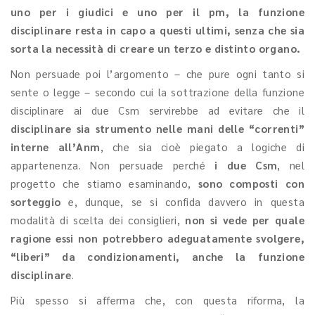
uno per i giudici e uno per il pm, la funzione
disciplinare resta in capo a questi ultimi, senza che sia
sorta la necessità di creare un terzo e distinto organo.
Non persuade poi l’argomento – che pure ogni tanto si
sente o legge – secondo cui la sottrazione della funzione
disciplinare ai due Csm servirebbe ad evitare che il
disciplinare sia strumento nelle mani delle “correnti”
interne all’Anm
, che sia cioè piegato a logiche di
appartenenza. Non persuade perché
i due Csm
, nel
progetto che stiamo esaminando,
sono composti con
sorteggio
e, dunque, se si confida davvero in questa
modalità di scelta dei consiglieri,
non si vede per quale
ragione essi non potrebbero adeguatamente svolgere,
“liberi” da condizionamenti, anche la funzione
disciplinare
.
Più spesso si afferma che, con questa riforma, la