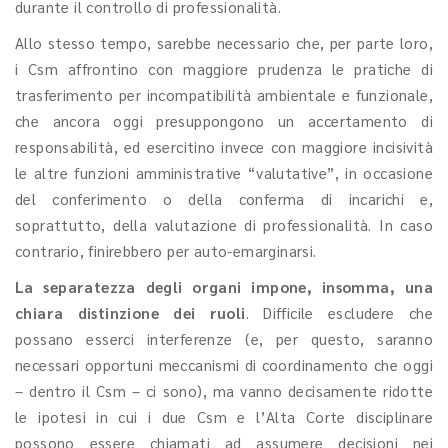
durante il controllo di professionalità.
Allo stesso tempo, sarebbe necessario che, per parte loro,
i Csm affrontino con maggiore prudenza le pratiche di
trasferimento per incompatibilità ambientale e funzionale,
che ancora oggi presuppongono un accertamento di
responsabilità, ed esercitino invece con maggiore incisività
le altre funzioni amministrative “valutative”, in occasione
del conferimento o della conferma di incarichi e,
soprattutto, della valutazione di professionalità. In caso
contrario, finirebbero per auto-emarginarsi.
La separatezza degli organi impone, insomma, una
chiara distinzione dei ruoli
. Difficile escludere che
possano esserci interferenze (e, per questo, saranno
necessari opportuni meccanismi di coordinamento che oggi
– dentro il Csm – ci sono), ma vanno decisamente ridotte
le ipotesi in cui i due Csm e l’Alta Corte disciplinare
possono essere chiamati ad assumere decisioni nei