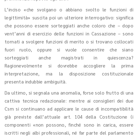
L’inciso «che svolgano o abbiano svolto le funzioni di
legittimità» suscita poi un ulteriore interrogativo: significa
che possono essere sorteggiati anche coloro che – dopo
vent’anni di esercizio delle funzioni in Cassazione – sono
tornati a svolgere funzioni di merito o si trovano collocati
fuori ruolo, oppure si vuole consentire che siano
sorteggiati anche magistrati in quiescenza?
Ragionevolmente si dovrebbe accogliere la prima
interpretazione, ma la disposizione costituzionale
presenta indubbie ambiguità.
Da ultimo, si segnala una anomalia, forse solo frutto di una
cattiva tecnica redazionale: mentre ai consiglieri dei due
Csm si continuano ad applicare le cause di incompatibilità
già previste dall’attuale art. 104 della Costituzione (i
componenti «non possono, finché sono in carica, essere
iscritti negli albi professionali, né far parte del parlamento