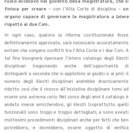
ruolo eccessivo nel governo della magistratura, che si
finisca per creare
– con l’Alta Corte di disciplina –
un
organo capace di governare la magistratura
a latere
rispetto ai due Csm.
In ogni caso, qualora la riforma costituzionale fosse
definitivamente approvata, sarà necessario accuratamente
evitare che sorgano conflitti tra l’Alta Corte e i due Csm. A
tal fine bisognerà ripensare l’intero catalogo degli illeciti
disciplinari (ragionando anche dell’opportunità di
distinguerli a seconda che si applichino ai giudici o ai pm): il
numero degli illeciti disciplinari andrebbe drasticamente
ridotto così che il ricorso all’iniziativa disciplinare torni ad
essere una
extrema ratio
. Nel corso degli anni il catalogo è
andato invece arricchendosi, gli illeciti (soprattutto quelli
funzionali) sono troppi e troppo dettagliati, e sono avviati
moltissimi procedimenti disciplinari anche per fatti che ben
potrebbero, e dovrebbero, essere oggetto di verifica