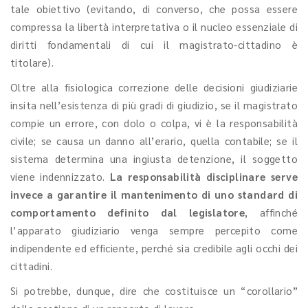
tale obiettivo (evitando, di converso, che possa essere
compressa la libertà interpretativa o il nucleo essenziale di
diritti fondamentali di cui il magistrato-cittadino è
titolare).
Oltre alla fisiologica correzione delle decisioni giudiziarie
insita nell’esistenza di più gradi di giudizio, se il magistrato
compie un errore, con dolo o colpa, vi è la responsabilità
civile; se causa un danno all’erario, quella contabile; se il
sistema determina una ingiusta detenzione, il soggetto
viene indennizzato.
La responsabilità disciplinare serve
invece a garantire il mantenimento di uno standard di
comportamento definito dal legislatore
, affinché
l’apparato giudiziario venga sempre percepito come
indipendente ed efficiente, perché sia credibile agli occhi dei
cittadini.
Si potrebbe, dunque, dire che costituisce un “corollario”