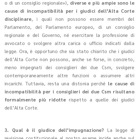
o di un consiglio regionale»),
diverse e più ampie sono le
cause di incompatibilità per i giudici dell’Alta Corte
disciplinare
, i quali non possono essere membri del
Parlamento, del Parlamento europeo, di un consiglio
regionale e del Governo, né esercitare la professione di
avvocato o svolgere altra carica o ufficio indicati dalla
legge. Ora, è opportuno che sia stato chiarito che i giudici
dell’Alta Corte non possono, anche se forse, in concreto,
meno impegnati dei consiglieri dei due Csm, svolgere
contemporaneamente altre funzioni o assumere altri
incarichi. Tuttavia, resta una distonia perché
le cause di
incompatibilità per i consiglieri dei due Csm risultano
formalmente più ridotte
rispetto a quelle dei giudici
dell’Alta Corte.
3. Qual è il giudice dell’impugnazione?
La legge di
revisione costituzionale al nostro esame incide anche sul