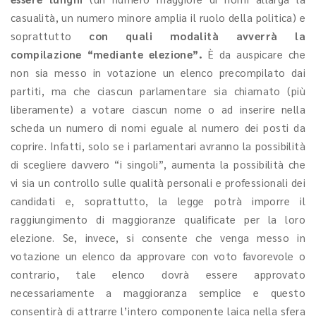
casualità, un numero minore amplia il ruolo della politica) e
soprattutto
con quali modalità avverrà la
compilazione “mediante elezione”.
È da auspicare che
non sia messo in votazione un elenco precompilato dai
partiti, ma che ciascun parlamentare sia chiamato (più
liberamente) a votare ciascun nome o ad inserire nella
scheda un numero di nomi eguale al numero dei posti da
coprire. Infatti, solo se i parlamentari avranno la possibilità
di scegliere davvero “i singoli”, aumenta la possibilità che
vi sia un controllo sulle qualità personali e professionali dei
candidati e, soprattutto, la legge potrà imporre il
raggiungimento di maggioranze qualificate per la loro
elezione. Se, invece, si consente che venga messo in
votazione un elenco da approvare con voto favorevole o
contrario, tale elenco dovrà essere approvato
necessariamente a maggioranza semplice e questo
consentirà di attrarre l’intero componente laica nella sfera