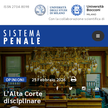
ISSN 2704-8098
Con la collaborazione scientifica di
OPINIONI
25 Febbraio 2026
L’Alta Corte
disciplinare