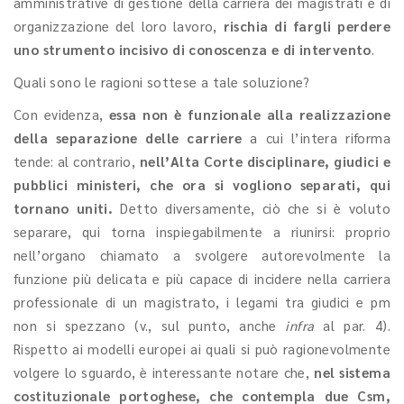
amministrative di gestione della carriera dei magistrati e di
organizzazione del loro lavoro,
rischia di fargli perdere
uno strumento incisivo di conoscenza e di intervento
.
Quali sono le ragioni sottese a tale soluzione?
Con evidenza,
essa non è funzionale alla realizzazione
della separazione delle carriere
a cui l’intera riforma
tende: al contrario,
nell’Alta Corte disciplinare, giudici e
pubblici ministeri, che ora si vogliono separati, qui
tornano uniti.
Detto diversamente, ciò che si è voluto
separare, qui torna inspiegabilmente a riunirsi: proprio
nell’organo chiamato a svolgere autorevolmente la
funzione più delicata e più capace di incidere nella carriera
professionale di un magistrato, i legami tra giudici e pm
non si spezzano (v., sul punto, anche
infra
al par. 4).
Rispetto ai modelli europei ai quali si può ragionevolmente
volgere lo sguardo, è interessante notare che,
nel sistema
costituzionale portoghese, che contempla due Csm,