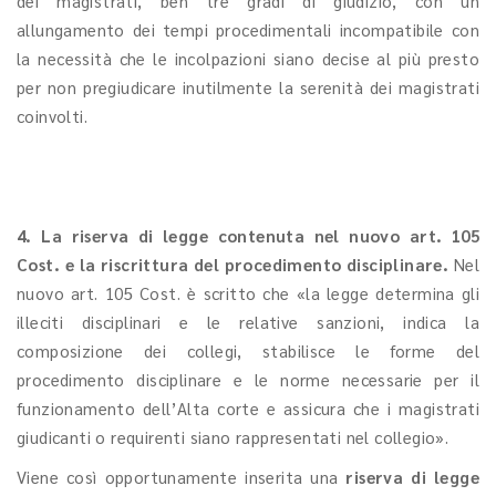
dei magistrati, ben tre gradi di giudizio, con un
allungamento dei tempi procedimentali incompatibile con
la necessità che le incolpazioni siano decise al più presto
per non pregiudicare inutilmente la serenità dei magistrati
coinvolti.
4. La riserva di legge contenuta nel nuovo art. 105
Cost. e la riscrittura del procedimento disciplinare.
Nel
nuovo art. 105 Cost. è scritto che «la legge determina gli
illeciti disciplinari e le relative sanzioni, indica la
composizione dei collegi, stabilisce le forme del
procedimento disciplinare e le norme necessarie per il
funzionamento dell’Alta corte e assicura che i magistrati
giudicanti o requirenti siano rappresentati nel collegio».
Viene così opportunamente inserita una
riserva di legge