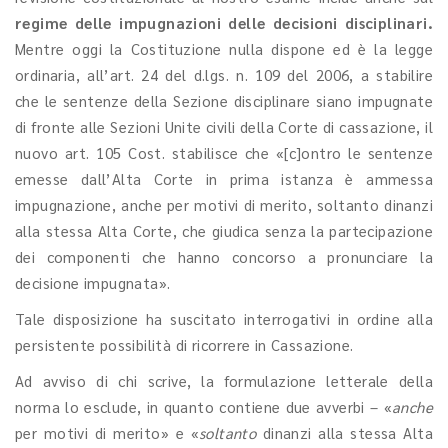
regime delle impugnazioni delle decisioni disciplinari.
Mentre oggi la Costituzione nulla dispone ed è la legge
ordinaria, all’art. 24 del d.lgs. n. 109 del 2006, a stabilire
che le sentenze della Sezione disciplinare siano impugnate
di fronte alle Sezioni Unite civili della Corte di cassazione, il
nuovo art. 105 Cost. stabilisce che «[c]ontro le sentenze
emesse dall’Alta Corte in prima istanza è ammessa
impugnazione, anche per motivi di merito, soltanto dinanzi
alla stessa Alta Corte, che giudica senza la partecipazione
dei componenti che hanno concorso a pronunciare la
decisione impugnata».
Tale disposizione ha suscitato interrogativi in ordine alla
persistente possibilità di ricorrere in Cassazione.
Ad avviso di chi scrive, la formulazione letterale della
norma lo esclude, in quanto contiene due avverbi – «
anche
per motivi di merito» e «
soltanto
dinanzi alla stessa Alta