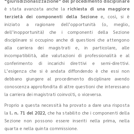
“giurisdizionalizzazione” del procedimento disciplinare
è stata avanzata anche la
richiesta di una maggiore
terzietà dei componenti della Sezione
e, così, si è
iniziato a ragionare dell’opportunità (o, meglio,
dell’inopportunità) che i componenti della Sezione
disciplinare si occupino anche di questioni che attengono
alla carriera dei magistrati e, in particolare, alle
incompatibilità, alle valutazioni di professionalità e al
conferimento di incarichi direttivi e semi-direttivi.
L’esigenza che si è andata diffondendo è che essi non
debbano giungere al procedimento disciplinare avendo
conoscenza approfondita di altre questioni che interessano
la carriera dei magistrati coinvolti, o viceversa.
Proprio a questa necessità ha provato a dare una risposta
la
l. n. 71 del 2022
, che ha stabilito che i componenti della
Sezione non possono essere inseriti nella prima, nella
quarta e nella quinta commissione.