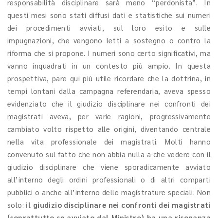
responsabilità disciplinare sarà meno “perdonista”. In
questi mesi sono stati diffusi dati e statistiche sui numeri
dei procedimenti avviati, sul loro esito e sulle
impugnazioni, che vengono letti a sostegno o contro la
riforma che si propone. I numeri sono certo significativi, ma
vanno inquadrati in un contesto più ampio. In questa
prospettiva, pare qui più utile ricordare che la dottrina, in
tempi lontani dalla campagna referendaria, aveva spesso
evidenziato che il giudizio disciplinare nei confronti dei
magistrati aveva, per varie ragioni, progressivamente
cambiato volto rispetto alle origini, diventando centrale
nella vita professionale dei magistrati. Molti hanno
convenuto sul fatto che non abbia nulla a che vedere con il
giudizio disciplinare che viene sporadicamente avviato
all’interno degli ordini professionali o di altri comparti
pubblici o anche all’interno delle magistrature speciali. Non
solo:
il giudizio disciplinare nei confronti dei magistrati
(soprattutto se avviato dal Ministro) ha una risonanza