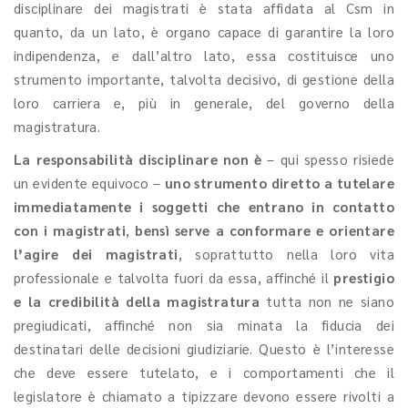
disciplinare dei magistrati è stata affidata al Csm in
quanto, da un lato, è organo capace di garantire la loro
indipendenza, e dall’altro lato, essa costituisce uno
strumento importante, talvolta decisivo, di gestione della
loro carriera e, più in generale, del governo della
magistratura.
La responsabilità disciplinare non è
– qui spesso risiede
un evidente equivoco –
uno strumento diretto a tutelare
immediatamente i soggetti che entrano in contatto
con i magistrati
,
bensì serve a conformare e orientare
l’agire dei magistrati
, soprattutto nella loro vita
professionale e talvolta fuori da essa, affinché il
prestigio
e la credibilità della magistratura
tutta non ne siano
pregiudicati, affinché non sia minata la fiducia dei
destinatari delle decisioni giudiziarie. Questo è l’interesse
che deve essere tutelato, e i comportamenti che il
legislatore è chiamato a tipizzare devono essere rivolti a