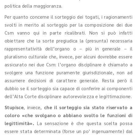
politica della maggioranza.
Per quanto concerne il sorteggio dei togati, i ragionamenti
svolti in merito al sorteggio per la composizione dei due
Csm vanno qui in parte ricalibrati. Non si può infatti
obiettare che la sorte pregiudica la (presunta) necessaria
rappresentatività dell’organo o – più in generale – il
pluralismo culturale che, invece, per alcuni dovrebbe essere
assicurato nei due Csm: l’organo disciplinare è chiamato a
svolgere una funzione puramente giurisdizionale, non ad
assumere decisioni di carattere generale. Resta però il
dubbio se il sorteggio sia capace di conferire ai componenti
dell’Alta Corte disciplinare autorevolezza e legittimazione.
Stupisce
, invece,
che il sorteggio sia stato riservato a
coloro «che svolgano o abbiano svolto le funzioni di
legittimità».
La sensazione è che questa scelta possa
essere stata determinata (forse un po’ ingenuamente) dal