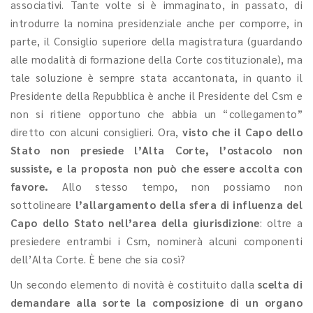
associativi. Tante volte si è immaginato, in passato, di
introdurre la nomina presidenziale anche per comporre, in
parte, il Consiglio superiore della magistratura (guardando
alle modalità di formazione della Corte costituzionale), ma
tale soluzione è sempre stata accantonata, in quanto il
Presidente della Repubblica è anche il Presidente del Csm e
non si ritiene opportuno che abbia un “collegamento”
diretto con alcuni consiglieri. Ora,
visto che il Capo dello
Stato non presiede l’Alta Corte, l’ostacolo non
sussiste, e la proposta non può che essere accolta con
favore.
Allo stesso tempo, non possiamo non
sottolineare
l’allargamento della sfera di influenza del
Capo dello Stato nell’area della giurisdizione
: oltre a
presiedere entrambi i Csm, nominerà alcuni componenti
dell’Alta Corte. È bene che sia così?
Un secondo elemento di novità è costituito dalla
scelta di
demandare alla sorte la composizione di un organo