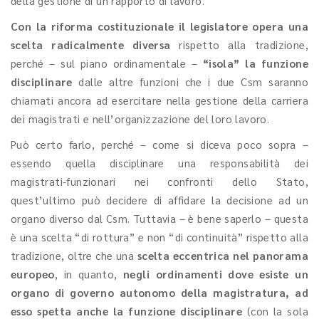
della gestione di un rapporto di lavoro.
Con la riforma costituzionale il legislatore opera una
scelta radicalmente diversa
rispetto alla tradizione,
perché – sul piano ordinamentale –
“isola” la funzione
disciplinare
dalle altre funzioni che i due Csm saranno
chiamati ancora ad esercitare nella gestione della carriera
dei magistrati e nell’organizzazione del loro lavoro.
Può certo farlo, perché – come si diceva poco sopra –
essendo quella disciplinare una responsabilità dei
magistrati-funzionari nei confronti dello Stato,
quest’ultimo può decidere di affidare la decisione ad un
organo diverso dal Csm. Tuttavia – è bene saperlo – questa
è una scelta “di rottura” e non “di continuità” rispetto alla
tradizione, oltre che una
scelta eccentrica nel panorama
europeo
, in quanto,
negli ordinamenti dove esiste un
organo di governo autonomo della magistratura, ad
esso spetta anche la funzione disciplinare
(con la sola