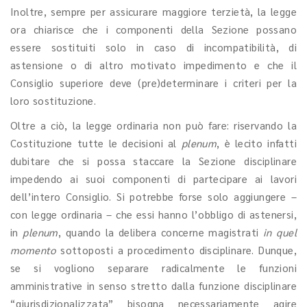
Inoltre, sempre per assicurare maggiore terzietà, la legge
ora chiarisce che i componenti della Sezione possano
essere sostituiti solo in caso di incompatibilità, di
astensione o di altro motivato impedimento e che il
Consiglio superiore deve (pre)determinare i criteri per la
loro sostituzione.
Oltre a ciò, la legge ordinaria non può fare: riservando la
Costituzione tutte le decisioni al
plenum
, è lecito infatti
dubitare che si possa staccare la Sezione disciplinare
impedendo ai suoi componenti di partecipare ai lavori
dell’intero Consiglio. Si potrebbe forse solo aggiungere –
con legge ordinaria – che essi hanno l’obbligo di astenersi,
in
plenum
, quando la delibera concerne magistrati
in quel
momento
sottoposti a procedimento disciplinare. Dunque,
se si vogliono separare radicalmente le funzioni
amministrative in senso stretto dalla funzione disciplinare
“giurisdizionalizzata” bisogna necessariamente agire