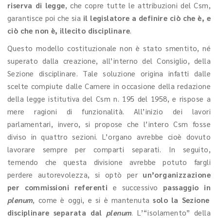
riserva di legge
, che copre tutte le attribuzioni del Csm,
garantisce poi che sia
il legislatore a definire ciò che è, e
ciò che non è, illecito disciplinare
.
Questo modello costituzionale non è stato smentito, né
superato dalla creazione, all’interno del Consiglio, della
Sezione disciplinare. Tale soluzione origina infatti dalle
scelte compiute dalle Camere in occasione della redazione
della legge istitutiva del Csm n. 195 del 1958, e rispose a
mere ragioni di funzionalità. All’inizio dei lavori
parlamentari, invero, si propose che l’intero Csm fosse
diviso in quattro sezioni. L’organo avrebbe cioè dovuto
lavorare sempre per comparti separati. In seguito,
temendo che questa divisione avrebbe potuto fargli
perdere autorevolezza, si optò per
un’organizzazione
per commissioni referenti
e successivo
passaggio in
plenum
, come è oggi, e si è mantenuta
solo la Sezione
disciplinare separata dal
plenum
. L’“isolamento” della