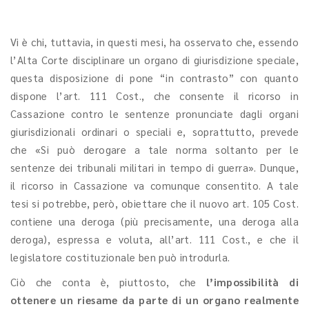
Vi è chi, tuttavia, in questi mesi, ha osservato che, essendo
l’Alta Corte disciplinare un organo di giurisdizione speciale,
questa disposizione di pone “in contrasto” con quanto
dispone l’art. 111 Cost., che consente il ricorso in
Cassazione contro le sentenze pronunciate dagli organi
giurisdizionali ordinari o speciali e, soprattutto, prevede
che «Si può derogare a tale norma soltanto per le
sentenze dei tribunali militari in tempo di guerra». Dunque,
il ricorso in Cassazione va comunque consentito. A tale
tesi si potrebbe, però, obiettare che il nuovo art. 105 Cost.
contiene una deroga (più precisamente, una deroga alla
deroga), espressa e voluta, all’art. 111 Cost., e che il
legislatore costituzionale ben può introdurla.
Ciò che conta è, piuttosto, che
l’impossibilità di
ottenere un riesame da parte di un organo realmente