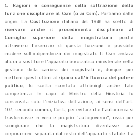
1. Ragioni e conseguenze della sottrazione della
funzione disciplinare al Csm (o ai Csm).
Partiamo dalle
origini.
La
Costituzione
italiana del 1948 ha scelto di
riservare anche il procedimento disciplinare al
Consiglio superiore della magistratura
poiché
attraverso l’esercizio di questa funzione è possibile
incidere sull’indipendenza dei magistrati. Il Csm andava
allora a sostituire l’apparato burocratico ministeriale nella
gestione della carriera dei magistrati e, dunque, per
mettere questi ultimi al
riparo dall’influenza del potere
politico
, fu scelta scontata attribuirgli anche tale
competenza. In capo al Ministro della Giustizia fu
conservata solo l’iniziativa dell’azione, ai sensi dell’art.
107, secondo comma, Cost., per evitare che l’autonomia si
trasformasse in vero e proprio “autogoverno”, ossia per
scongiurare che la magistratura diventasse una
corporazione separata dal resto dell’apparato statale. La