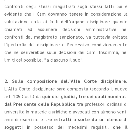
confronti degli stessi magistrati sugli stessi fatti. Se è
evidente che i Csm dovranno tenere in considerazione la
valutazione data ai fatti dell’organo disciplinare quando
chiamati ad assumere decisioni amministrative nei
confronti del magistrato sanzionato, va tuttavia evitata
l’ipertrofia del disciplinare e l’eccessivo condizionamento
che ne deriverebbe sulle decisioni dei Csm. Insomma, nei
limiti del possibile, “a ciascuno il suo”.
2. Sulla composizione dell’Alta Corte disciplinare.
L’Alta Corte disciplinare sarà composta (secondo il nuovo
art. 105 Cost.) da
quindici giudici, tre dei quali nominati
dal Presidente della Repubblica
tra professori ordinari di
università in materie giuridiche e avvocati con almeno venti
anni di esercizio e
tre estratti a sorte da un elenco di
soggetti i
n possesso dei medesimi requisiti,
che il