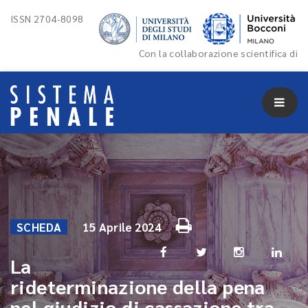
ISSN 2704-8098
Con la collaborazione scientifica di
SCHEDA
15 Aprile 2024
La
rideterminazione della pena
nel giudizio di cassazione tra