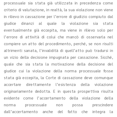
processuale sia stata già utilizzata in precedenza come
criterio di valutazione, in realtà, la sua violazione non viene
in rilievo in cassazione per l’errore di giudizio compiuto dal
giudice dinanzi al quale la violazione sia stata
eventualmente già eccepita, ma viene in rilievo solo per
l’errore di attività di colui che mancò di osservarla nel
compiere un atto del procedimento, perché, se non risulti
altrimenti sanata, l’invalidità di quell’atto può tradursi in
un vizio della decisione impugnata per cassazione. Sicché,
quale che sia stata la motivazione della decisione del
giudice cui la violazione della norma processuale fosse
stata già eccepita, la Corte di cassazione deve comunque
accertare direttamente l’esistenza della violazione
originariamente dedotta. E in questa prospettiva risulta
evidente come l’accertamento della violazione della
norma processuale non possa prescindere
dall’accertamento anche del fatto che integra la