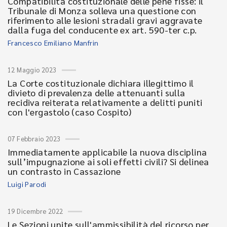
Compatibilità costituzionale delle pene fisse: il
Tribunale di Monza solleva una questione con
riferimento alle lesioni stradali gravi aggravate
dalla fuga del conducente ex art. 590-ter c.p.
Francesco Emiliano Manfrin
12 Maggio 2023
La Corte costituzionale dichiara illegittimo il
divieto di prevalenza delle attenuanti sulla
recidiva reiterata relativamente a delitti puniti
con l'ergastolo (caso Cospito)
07 Febbraio 2023
Immediatamente applicabile la nuova disciplina
sull’impugnazione ai soli effetti civili? Si delinea
un contrasto in Cassazione
Luigi Parodi
19 Dicembre 2022
Le Sezioni unite sull'ammissibilità del ricorso per