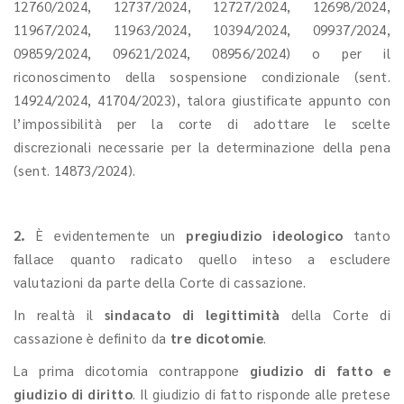
12760/2024, 12737/2024, 12727/2024, 12698/2024,
11967/2024, 11963/2024, 10394/2024, 09937/2024,
09859/2024, 09621/2024, 08956/2024) o per il
riconoscimento della sospensione condizionale (sent.
14924/2024, 41704/2023), talora giustificate appunto con
l’impossibilità per la corte di adottare le scelte
discrezionali necessarie per la determinazione della pena
(sent. 14873/2024).
2.
È evidentemente un
pregiudizio ideologico
tanto
fallace quanto radicato quello inteso a escludere
valutazioni da parte della Corte di cassazione.
In realtà il
sindacato di legittimità
della Corte di
cassazione è definito da
tre dicotomie
.
La prima dicotomia contrappone
giudizio di fatto e
giudizio di diritto
. Il giudizio di fatto risponde alle pretese