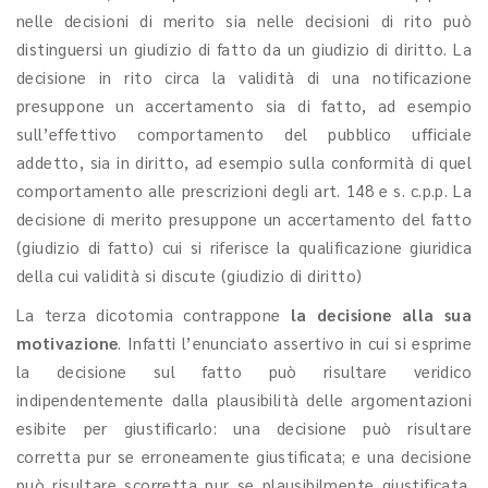
nelle decisioni di merito sia nelle decisioni di rito può
distinguersi un giudizio di fatto da un giudizio di diritto. La
decisione in rito circa la validità di una notificazione
presuppone un accertamento sia di fatto, ad esempio
sull’effettivo comportamento del pubblico ufficiale
addetto, sia in diritto, ad esempio sulla conformità di quel
comportamento alle prescrizioni degli art. 148 e s. c.p.p. La
decisione di merito presuppone un accertamento del fatto
(giudizio di fatto) cui si riferisce la qualificazione giuridica
della cui validità si discute (giudizio di diritto)
La terza dicotomia contrappone
la decisione alla sua
motivazione
. Infatti l’enunciato assertivo in cui si esprime
la decisione sul fatto può risultare veridico
indipendentemente dalla plausibilità delle argomentazioni
esibite per giustificarlo: una decisione può risultare
corretta pur se erroneamente giustificata; e una decisione
può risultare scorretta pur se plausibilmente giustificata.