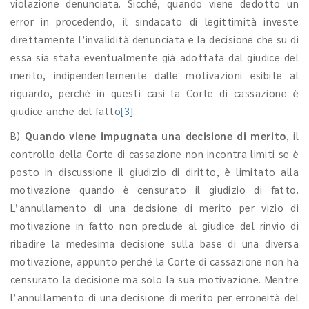
violazione denunciata. Sicché, quando viene dedotto un
error in procedendo, il sindacato di legittimità investe
direttamente l’invalidità denunciata e la decisione che su di
essa sia stata eventualmente già adottata dal giudice del
merito, indipendentemente dalle motivazioni esibite al
riguardo, perché in questi casi la Corte di cassazione è
giudice anche del fatto
[3]
.
B)
Quando viene
impugnata una decisione di merito
, il
controllo della Corte di cassazione non incontra limiti se è
posto in discussione il giudizio di diritto, è limitato alla
motivazione quando è censurato il giudizio di fatto.
L’annullamento di una decisione di merito per vizio di
motivazione in fatto non preclude al giudice del rinvio di
ribadire la medesima decisione sulla base di una diversa
motivazione, appunto perché la Corte di cassazione non ha
censurato la decisione ma solo la sua motivazione. Mentre
l’annullamento di una decisione di merito per erroneità del