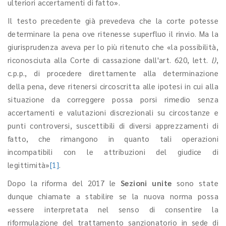
ulteriori accertamenti di fatto».
Il testo precedente già prevedeva che la corte potesse
determinare la pena ove ritenesse superfluo il rinvio. Ma la
giurisprudenza aveva per lo più ritenuto che «la possibilità,
riconosciuta alla Corte di cassazione dall'art. 620, lett.
l)
,
c.p.p., di procedere direttamente alla determinazione
della pena, deve ritenersi circoscritta alle ipotesi in cui alla
situazione da correggere possa porsi rimedio senza
accertamenti e valutazioni discrezionali su circostanze e
punti controversi, suscettibili di diversi apprezzamenti di
fatto, che rimangono in quanto tali operazioni
incompatibili con le attribuzioni del giudice di
legittimità»
[1]
.
Dopo la riforma del 2017 le
Sezioni unite
sono state
dunque chiamate a stabilire se la nuova norma possa
«essere interpretata nel senso di consentire la
riformulazione del trattamento sanzionatorio in sede di