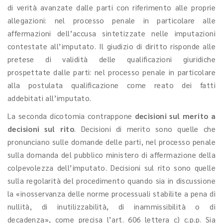
di verità avanzate dalle parti con riferimento alle proprie
allegazioni: nel processo penale in particolare alle
affermazioni dell’accusa sintetizzate nelle imputazioni
contestate all’imputato. Il giudizio di diritto risponde alle
pretese di validità delle qualificazioni giuridiche
prospettate dalle parti: nel processo penale in particolare
alla postulata qualificazione come reato dei fatti
addebitati all’imputato.
La seconda dicotomia contrappone
decisioni sul merito a
decisioni sul rito
. Decisioni di merito sono quelle che
pronunciano sulle domande delle parti, nel processo penale
sulla domanda del pubblico ministero di affermazione della
colpevolezza dell’imputato. Decisioni sul rito sono quelle
sulla regolarità del procedimento quando sia in discussione
la «inosservanza delle norme processuali stabilite a pena di
nullità, di inutilizzabilità, di inammissibilità o di
decadenza», come precisa l’art. 606 lettera c) c.p.p. Sia