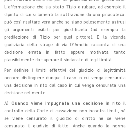
L’affermazione che sia stato Tizio a rubare, ad esempio il
dipinto di cui si lamenti la sottrazione da una pinacoteca,
può così risultare vera anche se siano palesemente astrusi
gli argomenti esibiti per giustificarla (ad esempio la
predilezione di Tizio per quel pittore). E la vicenda
giudiziaria della strage di via D’Amelio racconta di una
decisione errata in fatto eppure motivata tanto
plausibilmente da superare il sindacato di legittimità.
Per definire i limiti effettivi del giudizio di legittimità
occorre distinguere dunque il caso in cui venga censurata
una decisione in rito dal caso in cui venga censurata una
decisione nel merito.
A)
Quando viene
impugnata una decisione in rito
il
controllo della Corte di cassazione non incontra limiti, né
se viene censurato il giudizio di diritto né se viene
censurato il giudizio di fatto. Anche quando la norma