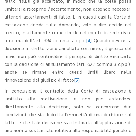
fatto risulti già accertato, in modo che la corte possa
limitarsi a recepirne l’accertamento, non essendo necessari
ulteriori accertamenti di fatto. E in questi casi la Corte di
cassazione decide sulla domanda, vale a dire decide nel
merito, esattamente come decide nel merito in sede civile
a norma dell’art. 384 comma 2 c.p.c.
[4]
Quando invece la
decisione in diritto viene annullata con rinvio, il giudice del
rinvio non può contraddire il principio di diritto enunciato
con la decisione di annullamento (art. 627 comma 3 c.p.p.),
anche se rimane entro questi limiti libero nella
rinnovazione del giudizio di fatto
[5]
.
In conclusione il controllo della Corte di cassazione è
limitato alla motivazione, e non può estendersi
direttamente alla decisione, solo se concorrano due
condizioni: che sia dedotta l'erroneità di una decisione sul
fatto; e che tale decisione sia destinata all'applicazione di
una norma sostanziale relativa alla responsabilità penale o