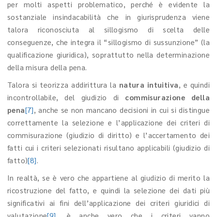
per molti aspetti problematico, perché è evidente la
sostanziale insindacabilità che in giurisprudenza viene
talora riconosciuta al sillogismo di scelta delle
conseguenze, che integra il “sillogismo di sussunzione” (la
qualificazione giuridica), soprattutto nella determinazione
della misura della pena.
Talora si teorizza addirittura la
natura intuitiva
, e quindi
incontrollabile, del giudizio di
commisurazione della
pena
[7]
, anche se non mancano decisioni in cui si distingue
correttamente la selezione e l’applicazione dei criteri di
commisurazione (giudizio di diritto) e l’accertamento dei
fatti cui i criteri selezionati risultano applicabili (giudizio di
fatto)
[8]
.
In realtà, se è vero che appartiene al giudizio di merito la
ricostruzione del fatto, e quindi la selezione dei dati più
significativi ai fini dell’applicazione dei criteri giuridici di
valutazione
[9]
, è anche vero che i criteri vanno