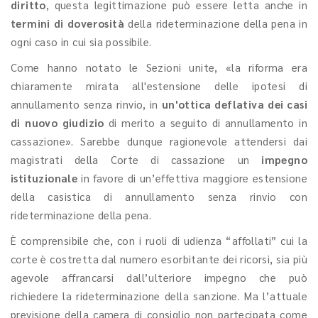
diritto
, questa legittimazione può essere letta anche in
termini di doverosità
della rideterminazione della pena in
ogni caso in cui sia possibile.
Come hanno notato le Sezioni unite, «la riforma era
chiaramente mirata all'estensione delle ipotesi di
annullamento senza rinvio, in
un'ottica deflativa
dei casi
di nuovo giudizio
di merito a seguito di annullamento in
cassazione». Sarebbe dunque ragionevole attendersi dai
magistrati della Corte di cassazione un
impegno
istituzionale
in favore di un’effettiva maggiore estensione
della casistica di annullamento senza rinvio con
rideterminazione della pena.
È comprensibile che, con i ruoli di udienza “affollati” cui la
corte è costretta dal numero esorbitante dei ricorsi, sia più
agevole affrancarsi dall’ulteriore impegno che può
richiedere la rideterminazione della sanzione. Ma l’attuale
previsione della camera di consiglio non partecipata come