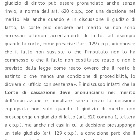
giudizio di diritto può essere pronunciato anche senza
rinvio, a norma dell’art. 620 c.p.p., con una decisione nel
merito. Ma anche quando è in discussione il giudizio di
fatto, la corte può decidere nel merito se non sono
necessari ulteriori accertamenti di fatto: ad esempio
quando la corte, come prescrive l’art. 129 c.p.p., «riconosce
che il fatto non sussiste o che l'imputato non lo ha
commesso o che il fatto non costituisce reato o non è
previsto dalla legge come reato ovvero che il reato è
estinto o che manca una condizione di procedibilità, lo
dichiara di ufficio con sentenza». È indiscusso infatti che la
Corte di cassazione deve pronunciarsi nel merito
dell’imputazione e annullare senza rinvio la decisione
impugnata non solo quando il giudizio di merito non
presupponga un giudizio di fatto (art. 620 comma 1, lettera
a c.p.p.), ma anche nei casi in cui la decisione presupponga
un tale giudizio (art. 129 c.p.p.), a condizione però che il