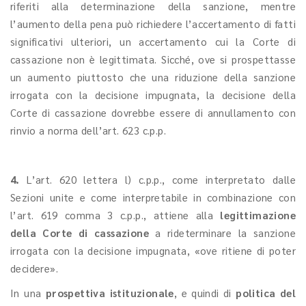
riferiti alla determinazione della sanzione, mentre
l’aumento della pena può richiedere l’accertamento di fatti
significativi ulteriori, un accertamento cui la Corte di
cassazione non è legittimata. Sicché, ove si prospettasse
un aumento piuttosto che una riduzione della sanzione
irrogata con la decisione impugnata, la decisione della
Corte di cassazione dovrebbe essere di annullamento con
rinvio a norma dell’art. 623 c.p.p.
4.
L’art. 620 lettera l) c.p.p., come interpretato dalle
Sezioni unite e come interpretabile in combinazione con
l’art. 619 comma 3 c.p.p., attiene alla
legittimazione
della Corte di cassazione
a rideterminare la sanzione
irrogata con la decisione impugnata, «ove ritiene di poter
decidere».
In una
prospettiva istituzionale
, e quindi di
politica del