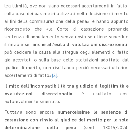
legittimità, ove non siano necessari accertamenti in fatto,
sulla base dei parametri utilizzati nella decisione di merito
ai fini della commisurazione della pena»; e hanno appunto
riconosciuto che «la Corte di cassazione pronuncia
sentenza di annullamento senza rinvio se ritiene superfluo
il rinvio e se,
anche all'esito di valutazioni discrezionali
,
può decidere la causa alla stregua degli elementi di fatto
già accertati o sulla base delle statuizioni adottate dal
giudice di merito, non risultando perciò necessari ulteriori
accertamenti di fatto»
[2]
.
Il mito dell’incompatibilità tra giudizio di legittimità e
«valutazioni discrezionali»
è risultato così
autorevolmente smentito.
Tuttavia sono ancora
numerosissime le sentenze di
cassazione con rinvio al giudice del merito per la sola
determinazione della pena
(sent. 13015/2024,