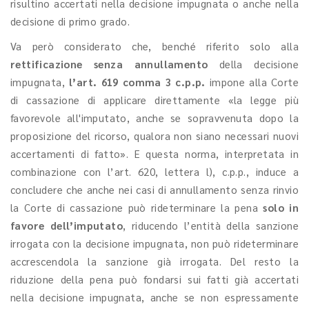
risultino accertati nella decisione impugnata o anche nella
decisione di primo grado.
Va però considerato che, benché riferito solo alla
rettificazione senza annullamento
della decisione
impugnata,
l’art. 619 comma 3 c.p.p.
impone alla Corte
di cassazione di applicare direttamente «la legge più
favorevole all'imputato, anche se sopravvenuta dopo la
proposizione del ricorso, qualora non siano necessari nuovi
accertamenti di fatto». E questa norma, interpretata in
combinazione con l’art. 620, lettera l), c.p.p., induce a
concludere che anche nei casi di annullamento senza rinvio
la Corte di cassazione può rideterminare la pena
solo in
favore dell’imputato
, riducendo l’entità della sanzione
irrogata con la decisione impugnata, non può rideterminare
accrescendola la sanzione già irrogata. Del resto la
riduzione della pena può fondarsi sui fatti già accertati
nella decisione impugnata, anche se non espressamente