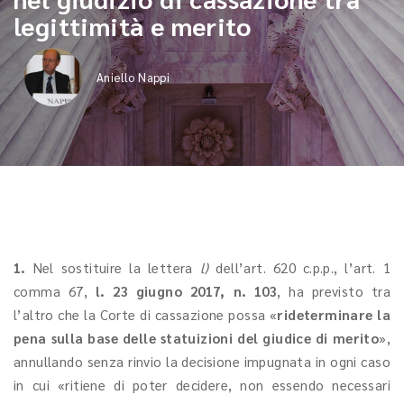
legittimità e merito
Aniello Nappi
1.
Nel sostituire la lettera
l)
dell’art. 620 c.p.p., l’art. 1
comma 67,
l. 23 giugno 2017, n. 103
, ha previsto tra
l’altro che la Corte di cassazione possa «
rideterminare la
pena sulla base delle statuizioni del giudice di merito
»,
annullando senza rinvio la decisione impugnata in ogni caso
in cui «ritiene di poter decidere, non essendo necessari