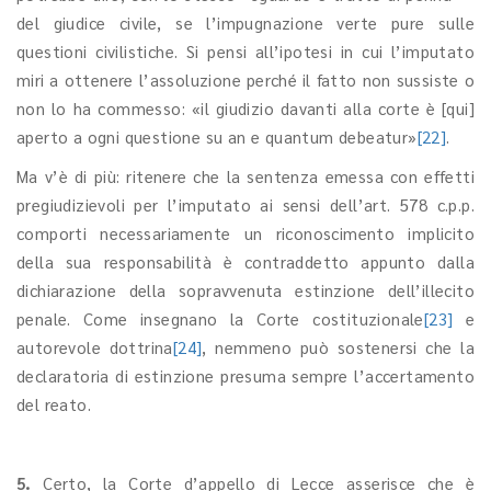
del giudice civile, se l’impugnazione verte pure sulle
questioni civilistiche. Si pensi all’ipotesi in cui l’imputato
miri a ottenere l’assoluzione perché il fatto non sussiste o
non lo ha commesso: «il giudizio davanti alla corte è [qui]
aperto a ogni questione su an e quantum debeatur»
[22]
.
Ma v’è di più: ritenere che la sentenza emessa con effetti
pregiudizievoli per l’imputato ai sensi dell’art. 578 c.p.p.
comporti necessariamente un riconoscimento implicito
della sua responsabilità è contraddetto appunto dalla
dichiarazione della sopravvenuta estinzione dell’illecito
penale. Come insegnano la Corte costituzionale
[23]
e
autorevole dottrina
[24]
, nemmeno può sostenersi che la
declaratoria di estinzione presuma sempre l’accertamento
del reato.
5.
Certo, la Corte d’appello di Lecce asserisce che è