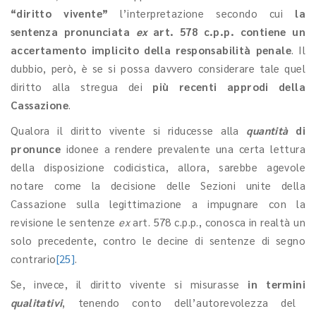
“diritto vivente”
l’interpretazione secondo cui
la
sentenza pronunciata
ex
art. 578 c.p.p. contiene un
accertamento implicito della responsabilità penale
. Il
dubbio, però, è se si possa davvero considerare tale quel
diritto alla stregua dei
più recenti approdi della
Cassazione
.
Qualora il diritto vivente si riducesse alla
quantità
di
pronunce
idonee a rendere prevalente una certa lettura
della disposizione codicistica, allora, sarebbe agevole
notare come la decisione delle Sezioni unite della
Cassazione sulla legittimazione a impugnare con la
revisione le sentenze
ex
art. 578 c.p.p., conosca in realtà un
solo precedente, contro le decine di sentenze di segno
contrario
[25]
.
Se, invece, il diritto vivente si misurasse
in termini
qualitativi
, tenendo conto dell’autorevolezza del